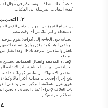
كمية النفايات المرسلة إلى المكبات.
٣. التصميم المركّز على الإنسان: تحسين الكفاءة الميدانية
إن اتساع الفجوة في المهارات داخل القوى العامل
الاستخدام وأكثر أمانًا من أي وقت مضى.
الصيانة دون الحاجة إلى أدوات:
نقوم بتوحيد 
الرباعي المُصمَّمة وفق مبادئ إنسانية لتسه
للغبار والماء من الدر
المصنع.
الإضاءة المدمجة واتصال الخدمات:
تحسين ظرو
يتيح إجراء إصلاحات ميدانية أكثر أمانًا وكفاءة.
تعزيز عزل السلامة:
باب الغلاف لإجراء أعمال الصيانة، لا تصبح ال
أصولكم: موظفيكم.
٤. المرونة في مواجهة الظواهر المناخية القصوى