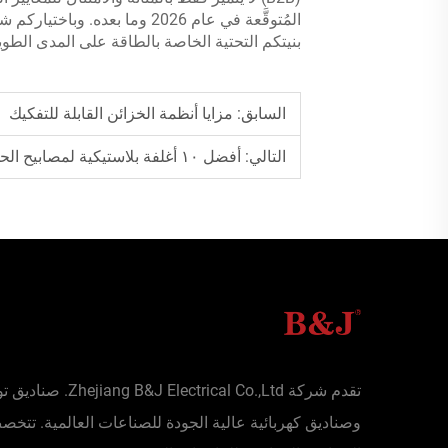
بنيتكم التحتية الخاصة بالطاقة على المدى الطوي
السابق:
مزايا أنظمة الخزائن القابلة للتفكيك
التالي:
أفضل ١٠ أغلفة بلاستيكية لمصابيح الحدائق الشمسية لعام ٢٠٢٥
تقدم شركة Zhejiang B&J Electrical Co.,Ltd
وصناديق كهربائية عالية الجودة للصناعات العالمية. تتخ