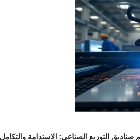
2026 في تصميم صناديق التوزيع الصناعي: الاستدامة والتكامل