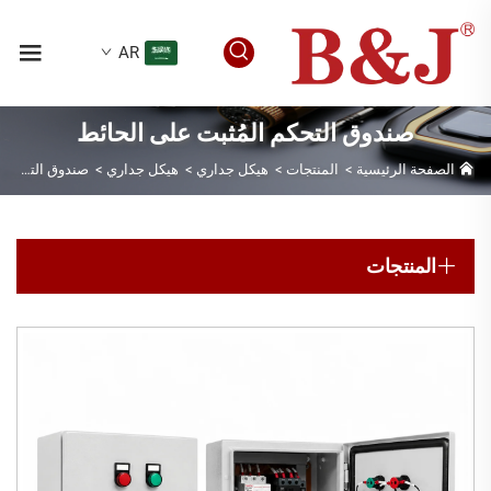
AR
صندوق التحكم المُثبت على الحائط
الصفحة الرئيسية
>
المنتجات
>
هيكل جداري
>
هيكل جداري
>
صندوق التحكم المُثبت على الحائط
المنتجات