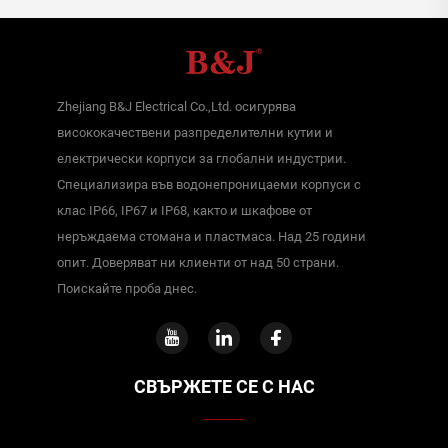
Zhejiang B&J Electrical Co.,Ltd. осигурява
висококачествени разпределителни кутии и
електрически корпуси за глобални индустрии.
Специализира във водонепроницаеми корпуси с
клас IP66, IP67 и IP68, както и шкафове от
неръждаема стомана и пластмаса. Над 25 години
опит. Доверяват ни клиенти от над 50 страни.
Поискайте проба днес.
СВЪРЖЕТЕ СЕ С НАС