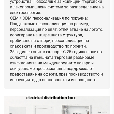
устройства. Подходящ е за жилищни, търговски
и лекопромишлени системи за разпределение на
електроенергия.
OEM / ODM персонализация по поръчка:
Поддържаме персонализация по размер,
персонализация по цвят, отпечатване на логото,
коригиране на вътрешната структура,
пробиване на отвори, персонализация на
опаковката и производство по проекти.
25-годишен опит в експорт: С 25-годишен опит в
областта на външната търговия разбираме
изискванията на международните пазари и
осигуряваме професионална поддръжка от
предоставяне на оферти, през производството и
инспекцията, до опаковането и изпращането.