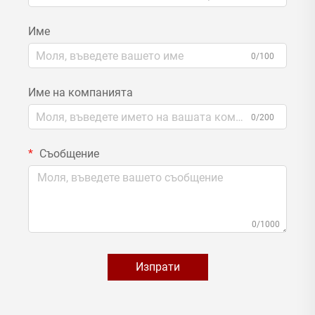
Име
0/100
Име на компанията
0/200
Съобщение
0/1000
Изпрати