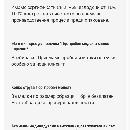
Имаме сертификати CE и IP68, издадени от TUV.
100% контрол на качеството по време на
производствения процес и преди опаковане.
Мога ли първо да поръчам 1 бр. пробен модел и малка
поръчка?
Разбира се. Приемаме пробни и малки поръчки,
особено за нови клиенти.
Колко струва 1 бр. пробен модел?
За малки по размер образци, 1 бр. е безплатен.
Но трябва да се провери наличността.
Ако имам индивидуални изисквания, разполагате ли със