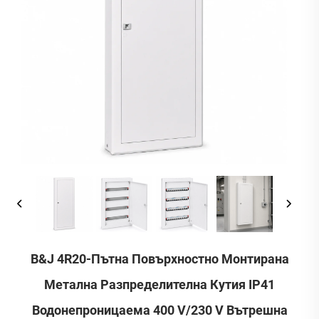
B&J 4R20-Пътна Повърхностно Монтирана
Метална Разпределителна Кутия IP41
Водонепроницаема 400 V/230 V Вътрешна