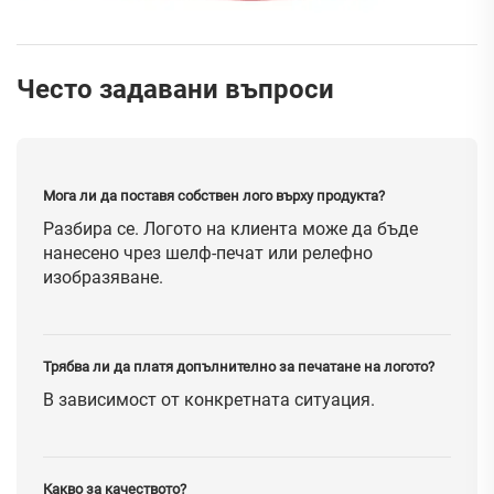
Често задавани въпроси
Мога ли да поставя собствен лого върху продукта?
Разбира се. Логото на клиента може да бъде
нанесено чрез шелф-печат или релефно
изобразяване.
Трябва ли да платя допълнително за печатане на логото?
В зависимост от конкретната ситуация.
Какво за качеството?