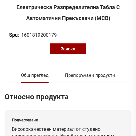
Електрическа Разпределителна Табла С
Автоматични Прекъсвачи (MCB)
1601819200179
Spu:
Заявка
Общ преглед
Препоръчани продукти
Относно продукта
Подчертаване
Висококачествен материал от студено
валцована стомана: Изработена от премиум