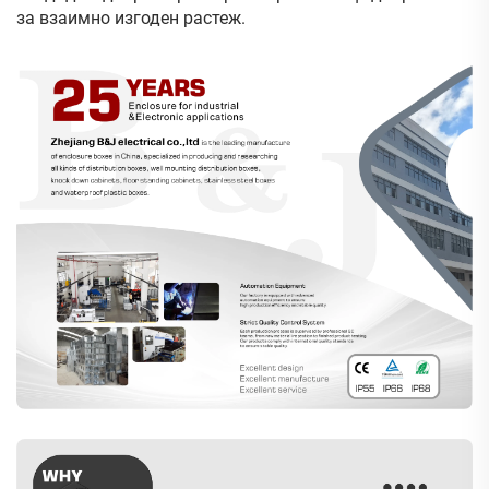
за взаимно изгоден растеж.