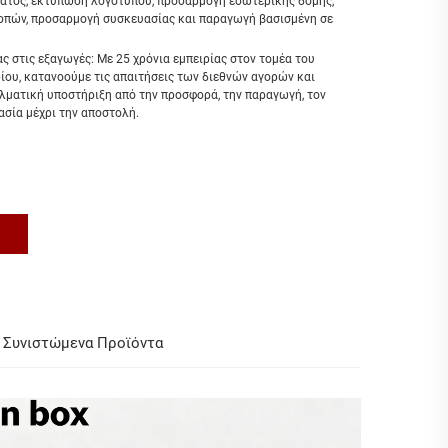
τος, εκτύπωση λογότυπου, προσαρμογή εσωτερικής δομής,
οπών, προσαρμογή συσκευασίας και παραγωγή βασισμένη σε
ας στις εξαγωγές: Με 25 χρόνια εμπειρίας στον τομέα του
ίου, κατανοούμε τις απαιτήσεις των διεθνών αγορών και
λματική υποστήριξη από την προσφορά, την παραγωγή, τον
ασία μέχρι την αποστολή.
Συνιστώμενα Προϊόντα