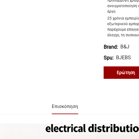
προσαρμογή χρώμα
ανοιγματοποίηση 
έργο.
25 χρόνια εμπειρί
εξωτερικού εμπορ
παρέχουμε επαγγε
έλεγχο, τη συσκευ
B&J
Brand:
BJEBS
Spu:
Ερώτηση
Επισκόπηση