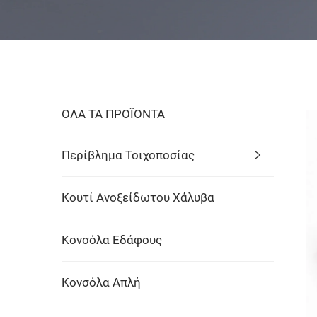
ΟΛΑ ΤΑ ΠΡΟΪΟΝΤΑ
Περίβλημα Τοιχοποσίας
Κουτί Ανοξείδωτου Χάλυβα
Κονσόλα Εδάφους
Κονσόλα Απλή