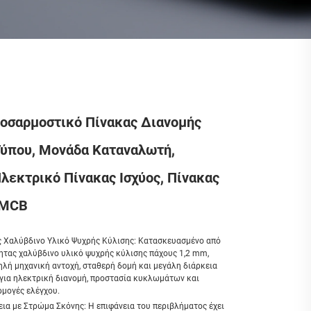
οσαρμοστικό Πίνακας Διανομής
Τύπου, Μονάδα Καταναλωτή,
λεκτρικό Πίνακας Ισχύος, Πίνακας
 MCB
 Χαλύβδινο Υλικό Ψυχρής Κύλισης: Κατασκευασμένο από
τητας χαλύβδινο υλικό ψυχρής κύλισης πάχους 1,2 mm,
λή μηχανική αντοχή, σταθερή δομή και μεγάλη διάρκεια
για ηλεκτρική διανομή, προστασία κυκλωμάτων και
ρμογές ελέγχου.
ια με Στρώμα Σκόνης: Η επιφάνεια του περιβλήματος έχει