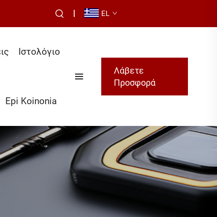
|
EL
ις
Ιστολόγιο
Λάβετε
Προσφορά
Epi Koinonia