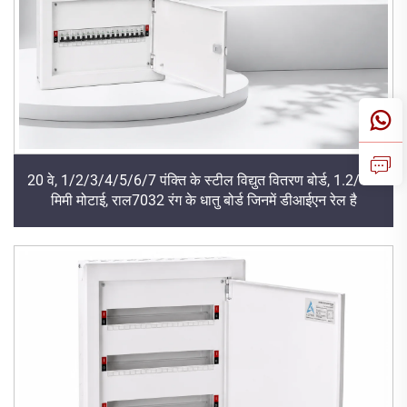
20 वे, 1/2/3/4/5/6/7 पंक्ति के स्टील विद्युत वितरण बोर्ड, 1.2/1.5
मिमी मोटाई, राल7032 रंग के धातु बोर्ड जिनमें डीआईएन रेल है