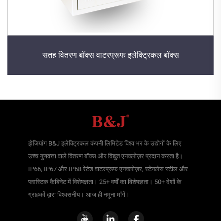
सतह वितरण बॉक्स वाटरप्रूफ इलेक्ट्रिकल बॉक्स
झेजियांग B&J इलेक्ट्रिकल कंपनी लिमिटेड विश्व भर के उद्योगों के लिए
उच्च गुणवत्ता वाले वितरण बॉक्स और विद्युत एनक्लोज़र प्रदान करता है।
IP66, IP67 और IP68 रेटेड वाटरप्रूफ एनक्लोज़र, स्टेनलेस स्टील और
प्लास्टिक कैबिनेट में विशेषज्ञता। 25+ वर्षों का विशेषज्ञता। 50+ देशों के
ग्राहकों द्वारा विश्वसनीय। आज ही नमूना माँगें।