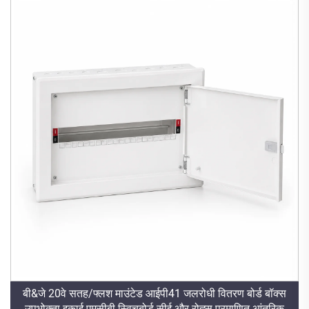
बी&जे 20वे सतह/फ्लश माउंटेड आईपी41 जलरोधी वितरण बोर्ड बॉक्स
उपभोक्ता इकाई एमसीबी स्विचबोर्ड सीई और रोह्स प्रमाणित आंतरिक