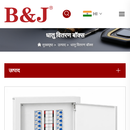
HI
धातु वितरण बॉक्स
मुख्यपृष्ठ
>
उत्पाद
>
धातु वितरण बॉक्स
उत्पाद