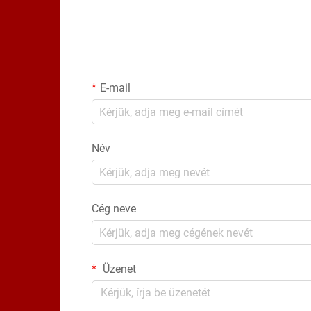
E-mail
Név
Cég neve
Üzenet