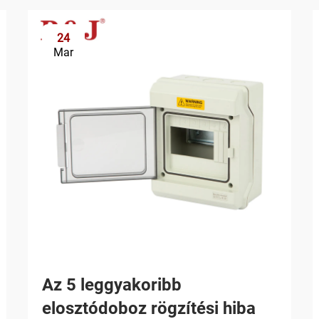
24
Mar
Az 5 leggyakoribb
elosztódoboz rögzítési hiba