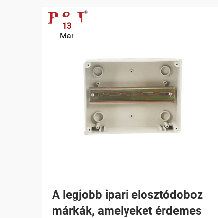
13
Mar
A legjobb ipari elosztódoboz
márkák, amelyeket érdemes