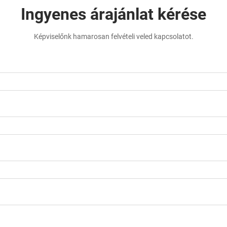
Ingyenes árajánlat kérése
Képviselőnk hamarosan felvételi veled kapcsolatot.