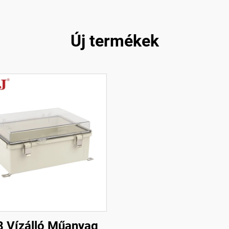
Új termékek
8 Vízálló Műanyag