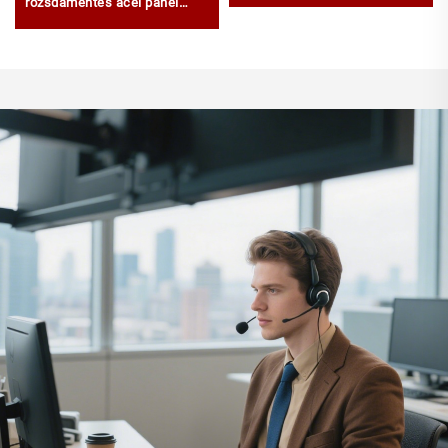
rozsdamentes acél panel
doboz