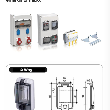
Termékinformáció: