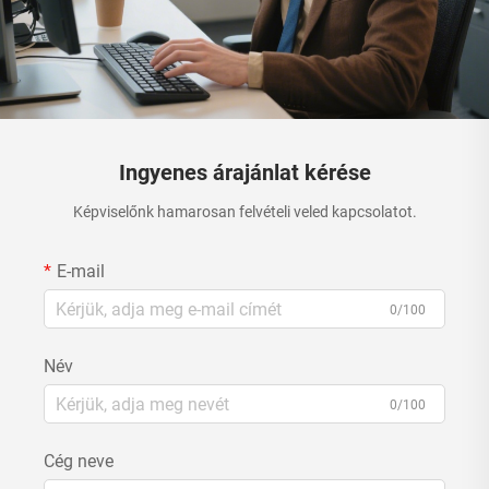
Ingyenes árajánlat kérése
Képviselőnk hamarosan felvételi veled kapcsolatot.
E-mail
0/100
Név
0/100
Cég neve