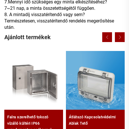
7.Mennyi idő szükséges egy minta elkészítéséhez?
7~21 nap, a minta összetettségétől függően.
8. A mintadíj visszatérítendő vagy sem?
Természetesen, visszatérítendő rendelés megerősítése
után.
Ajánlott termékek
Falra szerelhető tokozó
Átlátszó Kapcsolatvédelmi
vízálló kültéri IP66
Ablak Tető