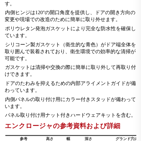
す。
内側ヒンジは120°の開口角度を提供し、ドアの開き方向の
変更や現場での改造のために簡単に取り外せます。
ポリウレタン発泡ガスケットにより完全な防水性を確保し
ています。
シリコーン製ガスケット（衛生的な青色）がドア端全体を
取り囲んで装着されており、衛生環境での効率的な清掃が
可能です。
ガスケットは清掃や交換の際に簡単に取り外して再取り付
けできます。
ドアのたわみを抑えるための内部アライメントガイドが備
わっています。
内側パネルの取り付け用にカラー付きスタッドが備わって
います。
パネル取り付け用ナット付きハードウェアキットを含む。
エンクロージャの参考資料および詳細
参考
高さ
幅
深さ
グランド穴の