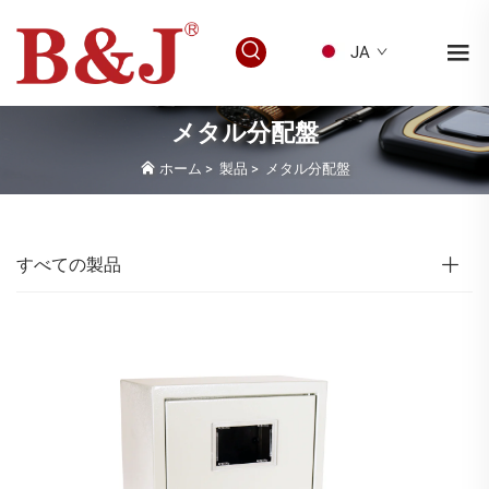
JA
メタル分配盤
ホーム
>
製品
>
メタル分配盤
すべての製品