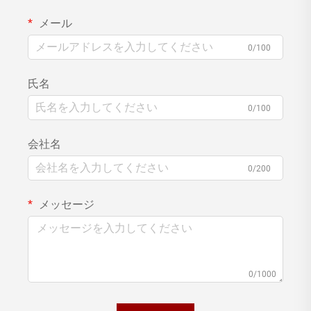
メール
0/100
氏名
0/100
会社名
0/200
メッセージ
0/1000