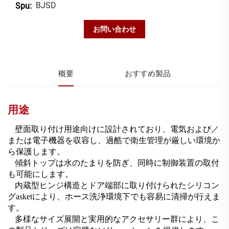
BJSD
Spu:
お問い合わせ
概要
おすすめ製品
用途
壁面取り付け用途向けに設計されており、電気および／
または電子機器を収容し、過酷で衛生管理が厳しい環境か
ら保護します。
傾斜トップは水のたまりを防ぎ、同時に制御装置の取付
も可能にします。
内蔵型ヒンジ構造とドア端部に取り付けられたシリコン
グasketにより、ホース洗浄環境下でも容易に清掃が行えま
す。
多様なサイズ展開と実用的なアクセサリー群により、こ