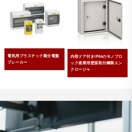
電気用プラスチック製分電盤
内部ドア付きIP66のモノブロ
ブレーカー
ック産業用壁面取付鋼製エン
クロージャ