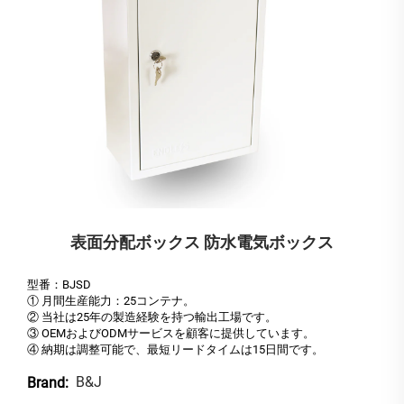
表面分配ボックス 防水電気ボックス
型番：BJSD
① 月間生産能力：25コンテナ。
② 当社は25年の製造経験を持つ輸出工場です。
③ OEMおよびODMサービスを顧客に提供しています。
④ 納期は調整可能で、最短リードタイムは15日間です。
B&J
Brand: