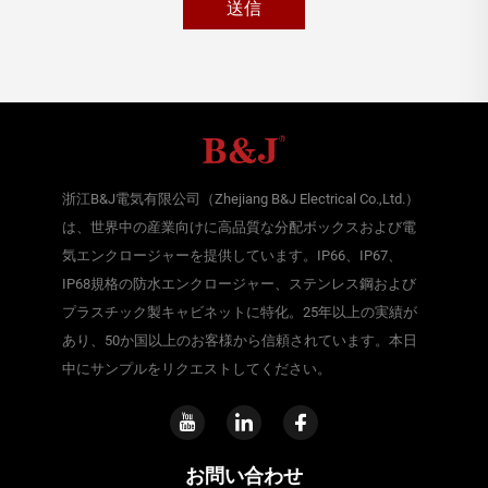
送信
浙江B&J電気有限公司（Zhejiang B&J Electrical Co.,Ltd.）
は、世界中の産業向けに高品質な分配ボックスおよび電
気エンクロージャーを提供しています。IP66、IP67、
IP68規格の防水エンクロージャー、ステンレス鋼および
プラスチック製キャビネットに特化。25年以上の実績が
あり、50か国以上のお客様から信頼されています。本日
中にサンプルをリクエストしてください。
お問い合わせ