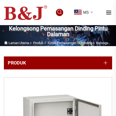
MS
Kelongsong Pemasangan Dinding Pintu
Dalaman
Laman Utama
>
Produk
>
Kotak Pemasangan Di Dinding
>
Kelongsong Pemasangan Dinding Pintu Dalaman
PRODUK