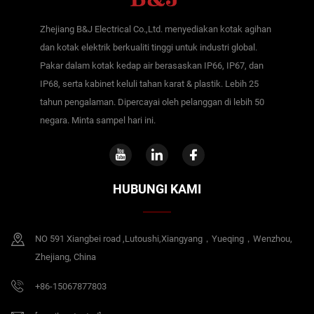
Zhejiang B&J Electrical Co.,Ltd. menyediakan kotak agihan
dan kotak elektrik berkualiti tinggi untuk industri global.
Pakar dalam kotak kedap air berasaskan IP66, IP67, dan
IP68, serta kabinet keluli tahan karat & plastik. Lebih 25
tahun pengalaman. Dipercayai oleh pelanggan di lebih 50
negara. Minta sampel hari ini.
HUBUNGI KAMI
NO 591 Xiangbei road ,Lutoushi,Xiangyang，Yueqing，Wenzhou,
Zhejiang, China
+86-15067877803