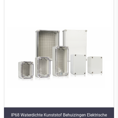
IP68 Waterdichte Kunststof Behuizingen Elektrische