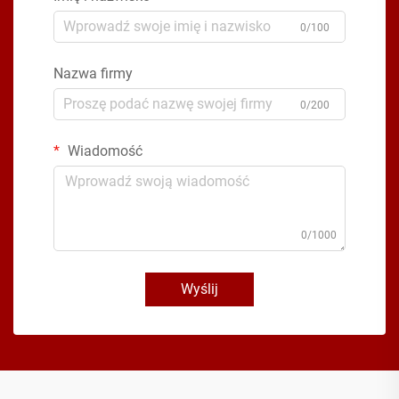
0/100
Nazwa firmy
0/200
Wiadomość
0/1000
Wyślij