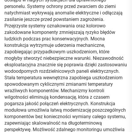
personelu. Systemy ochrony przed zwarciem do ziemi
natychmiast wykrywają anomalie elektryczne i odłączają
zasilanie jeszcze przed powstaniem zagrożenia.
Przejrzyste systemy oznakowania oraz kolorowo
zakodowane komponenty zmniejszają ryzyko błędów
ludzkich podczas prac konserwacyjnych. Mocna
konstrukcja wytrzymuje uderzenia mechaniczne,
zapobiegając przypadkowym uszkodzeniom, które
mogłyby stworzyć niebezpieczne warunki. Niezawodność
eksploatacyjna znacznie się poprawia dzięki zastosowaniu
wodoodpornych rozdzielnicowych paneli elektrycznych.
Stała temperatura wewnętrzna zapobiega uszkodzeniom
spowodowanym cyklicznymi zmianami temperatury
wrażliwych komponentów. Mechanizmy kontroli
wilgotności eliminują kondensację, która z czasem
pogarsza jakość połączeń elektrycznych. Konstrukcja
modułowa umożliwia łatwą modernizację poszczególnych
komponentów bez konieczności wymiany całego systemu,
zapewniając skalowalność na długoterminową
perspektywę. Możliwość zdalnego monitoringu umożliwia