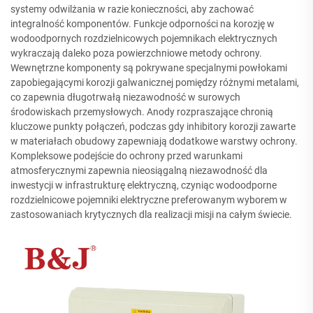
systemy odwilżania w razie konieczności, aby zachować
integralność komponentów. Funkcje odporności na korozję w
wodoodpornych rozdzielnicowych pojemnikach elektrycznych
wykraczają daleko poza powierzchniowe metody ochrony.
Wewnętrzne komponenty są pokrywane specjalnymi powłokami
zapobiegającymi korozji galwanicznej pomiędzy różnymi metalami,
co zapewnia długotrwałą niezawodność w surowych
środowiskach przemysłowych. Anody rozpraszające chronią
kluczowe punkty połączeń, podczas gdy inhibitory korozji zawarte
w materiałach obudowy zapewniają dodatkowe warstwy ochrony.
Kompleksowe podejście do ochrony przed warunkami
atmosferycznymi zapewnia nieosiągalną niezawodność dla
inwestycji w infrastrukturę elektryczną, czyniąc wodoodporne
rozdzielnicowe pojemniki elektryczne preferowanym wyborem w
zastosowaniach krytycznych dla realizacji misji na całym świecie.