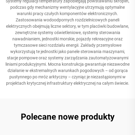
Systemy regulacji temperatury zapobiegają powstawaniu skroplin,
podczas gdy mechanizmy wentylacyjne utrzymują optymalne
warunki pracy czułych komponentów elektronicznych.
Zastosowania wodoodpornych rozdzielnicowych paneli
elektrycznych obejmują liczne sektory, w tym placówki budowlane,
zewnętrzne systemy oświetleniowe, systemy sterowania
nawadnianiem, jednostki morskie, pojazdy rekreacyjne oraz
tymczasowe sieci rozdziału energii. Zakłady przemysłowe
wykorzystują te jednostki jako panele sterowania maszynami,
stacje pompowe oraz systemy zarządzania zautomatyzowanymi
liniami produkcyjnymi. Mocna konstrukcja gwarantuje niezawodne
działanie w ekstremalnych warunkach pogodowych – od gorąca
pustynnego po mróz arktyczny – czyniąc je niezastąpionymi w
projektach krytycznej infrastruktury elektrycznej na całym świecie.
Polecane nowe produkty