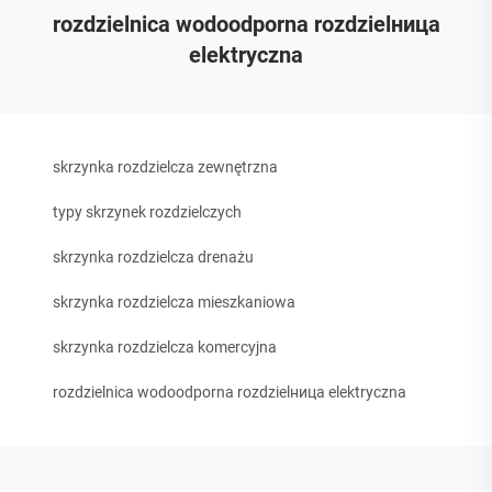
rozdzielnica wodoodporna rozdzielница
elektryczna
skrzynka rozdzielcza zewnętrzna
typy skrzynek rozdzielczych
skrzynka rozdzielcza drenażu
skrzynka rozdzielcza mieszkaniowa
skrzynka rozdzielcza komercyjna
rozdzielnica wodoodporna rozdzielница elektryczna