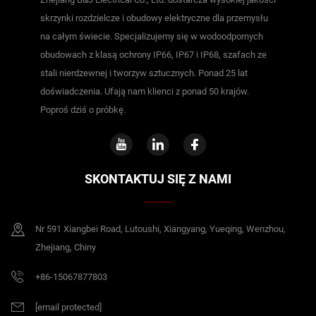
skrzynki rozdzielcze i obudowy elektryczne dla przemysłu
na całym świecie. Specjalizujemy się w wodoodpornych
obudowach z klasą ochrony IP66, IP67 i IP68, szafach ze
stali nierdzewnej i tworzyw sztucznych. Ponad 25 lat
doświadczenia. Ufają nam klienci z ponad 50 krajów.
Poproś dziś o próbkę.
SKONTAKTUJ SIĘ Z NAMI
Nr 591 Xiangbei Road, Lutoushi, Xiangyang, Yueqing, Wenzhou,
Zhejiang, Chiny
+86-15067877803
[email protected]