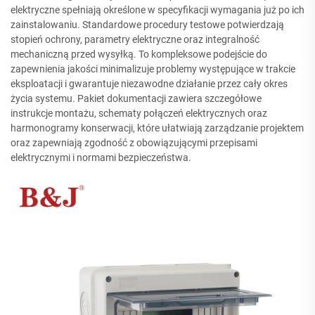
elektryczne spełniają określone w specyfikacji wymagania już po ich
zainstalowaniu. Standardowe procedury testowe potwierdzają
stopień ochrony, parametry elektryczne oraz integralność
mechaniczną przed wysyłką. To kompleksowe podejście do
zapewnienia jakości minimalizuje problemy występujące w trakcie
eksploatacji i gwarantuje niezawodne działanie przez cały okres
życia systemu. Pakiet dokumentacji zawiera szczegółowe
instrukcje montażu, schematy połączeń elektrycznych oraz
harmonogramy konserwacji, które ułatwiają zarządzanie projektem
oraz zapewniają zgodność z obowiązującymi przepisami
elektrycznymi i normami bezpieczeństwa.