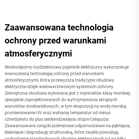
Zaawansowana technologia
ochrony przed warunkami
atmosferycznymi
Wodoodporny rozdzielnicowy pojemnik elektryczny wykorzystuje
nowoczesną technologię ochrony przed warunkami
atmosferycznymi, która przewyższa tradycyjne obudowy
elektryczne dzięki wielowarstwowym systemom ochrony.
Zewnętrzna obudowa wykonana jest z materiałów klasy morskiej,
specjalnie zaprojektowanych do wytrzymywania skrajnych
warunków środowiskowych, w tym ekspozycji na wodę morską,
promieniowanie UV oraz wahania temperatur od minus
czterdziestu do plus siedemdziesięciu stopni Celsjusza.
Zaawansowane związki polimerowe odpornościowe na pęknięcia,
blaknięcie i degradację strukturalną, które zwykle powodują
uszkodzenie standardowych obudów elektrycznych już po kilku