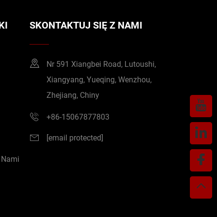
KI
SKONTAKTUJ SIĘ Z NAMI
Nr 591 Xiangbei Road, Lutoushi,
Xiangyang, Yueqing, Wenzhou,
Zhejiang, Chiny
+86-15067877803
[email protected]
Z Nami