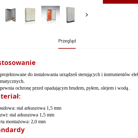
Przegląd
stosowanie
projektowane do instalowania urządzeń sterujących i instrumentów ele
matycznych.
.
pewnia ochronę przed opadającym brudem, pyłem, olejem i wodą
teriał:
udowa: stal arkuszowa 1,5 mm
zwi: stal arkuszowa 1,5 mm
yta montażowa: 2,0 mm
andardy