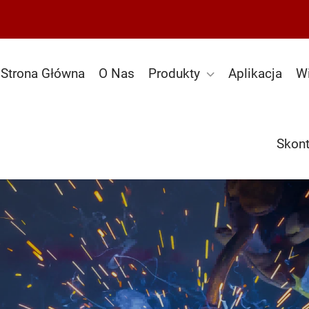
Strona Główna
O Nas
Produkty
Aplikacja
W
Skont