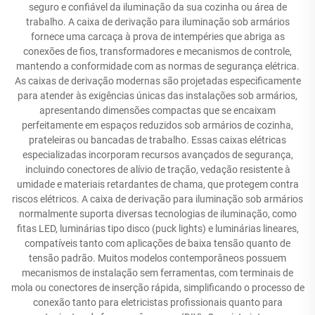
seguro e confiável da iluminação da sua cozinha ou área de
trabalho. A caixa de derivação para iluminação sob armários
fornece uma carcaça à prova de intempéries que abriga as
conexões de fios, transformadores e mecanismos de controle,
mantendo a conformidade com as normas de segurança elétrica.
As caixas de derivação modernas são projetadas especificamente
para atender às exigências únicas das instalações sob armários,
apresentando dimensões compactas que se encaixam
perfeitamente em espaços reduzidos sob armários de cozinha,
prateleiras ou bancadas de trabalho. Essas caixas elétricas
especializadas incorporam recursos avançados de segurança,
incluindo conectores de alívio de tração, vedação resistente à
umidade e materiais retardantes de chama, que protegem contra
riscos elétricos. A caixa de derivação para iluminação sob armários
normalmente suporta diversas tecnologias de iluminação, como
fitas LED, luminárias tipo disco (puck lights) e luminárias lineares,
compatíveis tanto com aplicações de baixa tensão quanto de
tensão padrão. Muitos modelos contemporâneos possuem
mecanismos de instalação sem ferramentas, com terminais de
mola ou conectores de inserção rápida, simplificando o processo de
conexão tanto para eletricistas profissionais quanto para