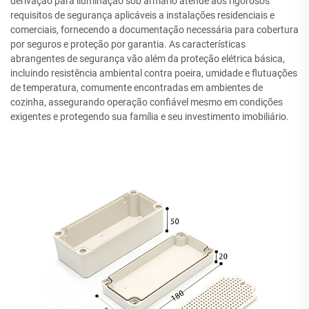
derivação para iluminação sob armário atende aos rigorosos
requisitos de segurança aplicáveis a instalações residenciais e
comerciais, fornecendo a documentação necessária para cobertura
por seguros e proteção por garantia. As características
abrangentes de segurança vão além da proteção elétrica básica,
incluindo resistência ambiental contra poeira, umidade e flutuações
de temperatura, comumente encontradas em ambientes de
cozinha, assegurando operação confiável mesmo em condições
exigentes e protegendo sua família e seu investimento imobiliário.