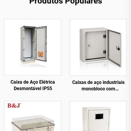
Produtos Populares
Caixa de Aço Elétrica
Caixas de aço industriais
Desmontável IP55
monobloco com
montagem em parede e
porta interna IP66