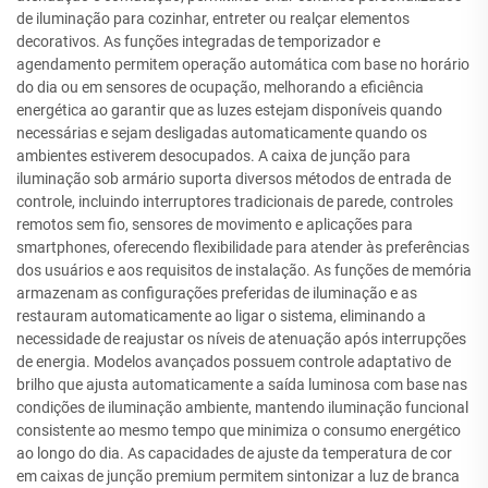
de iluminação para cozinhar, entreter ou realçar elementos
decorativos. As funções integradas de temporizador e
agendamento permitem operação automática com base no horário
do dia ou em sensores de ocupação, melhorando a eficiência
energética ao garantir que as luzes estejam disponíveis quando
necessárias e sejam desligadas automaticamente quando os
ambientes estiverem desocupados. A caixa de junção para
iluminação sob armário suporta diversos métodos de entrada de
controle, incluindo interruptores tradicionais de parede, controles
remotos sem fio, sensores de movimento e aplicações para
smartphones, oferecendo flexibilidade para atender às preferências
dos usuários e aos requisitos de instalação. As funções de memória
armazenam as configurações preferidas de iluminação e as
restauram automaticamente ao ligar o sistema, eliminando a
necessidade de reajustar os níveis de atenuação após interrupções
de energia. Modelos avançados possuem controle adaptativo de
brilho que ajusta automaticamente a saída luminosa com base nas
condições de iluminação ambiente, mantendo iluminação funcional
consistente ao mesmo tempo que minimiza o consumo energético
ao longo do dia. As capacidades de ajuste da temperatura de cor
em caixas de junção premium permitem sintonizar a luz de branca