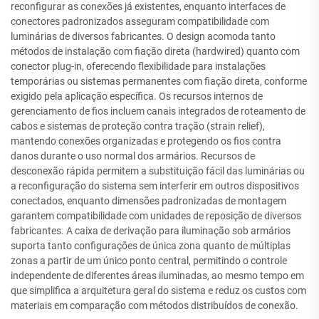
reconfigurar as conexões já existentes, enquanto interfaces de
conectores padronizados asseguram compatibilidade com
luminárias de diversos fabricantes. O design acomoda tanto
métodos de instalação com fiação direta (hardwired) quanto com
conector plug-in, oferecendo flexibilidade para instalações
temporárias ou sistemas permanentes com fiação direta, conforme
exigido pela aplicação específica. Os recursos internos de
gerenciamento de fios incluem canais integrados de roteamento de
cabos e sistemas de proteção contra tração (strain relief),
mantendo conexões organizadas e protegendo os fios contra
danos durante o uso normal dos armários. Recursos de
desconexão rápida permitem a substituição fácil das luminárias ou
a reconfiguração do sistema sem interferir em outros dispositivos
conectados, enquanto dimensões padronizadas de montagem
garantem compatibilidade com unidades de reposição de diversos
fabricantes. A caixa de derivação para iluminação sob armários
suporta tanto configurações de única zona quanto de múltiplas
zonas a partir de um único ponto central, permitindo o controle
independente de diferentes áreas iluminadas, ao mesmo tempo em
que simplifica a arquitetura geral do sistema e reduz os custos com
materiais em comparação com métodos distribuídos de conexão.