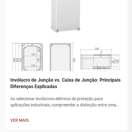
Invólucro de Junção vs. Caixa de Junção: Principais
Diferenças Explicadas
Ao selecionar invólucros elétricos de proteção para
aplicações industriais, compreender a distinção entre uma
caixa de junção e uma caixa de derivação torna-se crucial
para garantir desempenho ideal e segurança. Embora esses
VER MAIS
termos sejam frequentemente usados de forma
intercambiável...