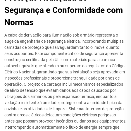
Segurança e Conformidade com
Normas
A caixa de derivação para iluminação sob armário representa o
auge da engenharia de segurança elétrica, incorporando múltiplas
camadas de proteção que salvaguardam tanto o imóvel quanto
seus ocupantes. Este componente crítico de segurança apresenta
construção certificada pela UL, com materiais para a carcaça
autoextinguíveis que atendem ou superam os requisitos do Código
Elétrico Nacional, garantindo que sua instalação seja aprovada em
inspeções profissionais e proporcione tranquilidade por anos de
operação. O projeto da carcaça inclui mecanismos especializados
de alívio de tensão que evitam danos aos cabos causados por
vibrações dos armários ou pela expansão térmica, enquanto a
vedação resistente à umidade protege contra a umidade típica da
cozinha e as atividades de limpeza. Sistemas internos de proteção
contra arcos elétricos detectam condições elétricas perigosas
antes que possam provocar incêndios ou danos aos equipamentos,
interrompendo automaticamente o fluxo de energia sempre que