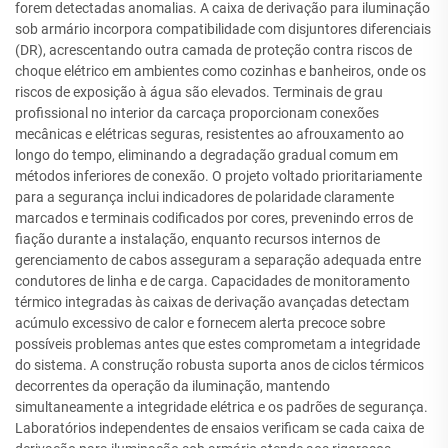
forem detectadas anomalias. A caixa de derivação para iluminação
sob armário incorpora compatibilidade com disjuntores diferenciais
(DR), acrescentando outra camada de proteção contra riscos de
choque elétrico em ambientes como cozinhas e banheiros, onde os
riscos de exposição à água são elevados. Terminais de grau
profissional no interior da carcaça proporcionam conexões
mecânicas e elétricas seguras, resistentes ao afrouxamento ao
longo do tempo, eliminando a degradação gradual comum em
métodos inferiores de conexão. O projeto voltado prioritariamente
para a segurança inclui indicadores de polaridade claramente
marcados e terminais codificados por cores, prevenindo erros de
fiação durante a instalação, enquanto recursos internos de
gerenciamento de cabos asseguram a separação adequada entre
condutores de linha e de carga. Capacidades de monitoramento
térmico integradas às caixas de derivação avançadas detectam
acúmulo excessivo de calor e fornecem alerta precoce sobre
possíveis problemas antes que estes comprometam a integridade
do sistema. A construção robusta suporta anos de ciclos térmicos
decorrentes da operação da iluminação, mantendo
simultaneamente a integridade elétrica e os padrões de segurança.
Laboratórios independentes de ensaios verificam se cada caixa de