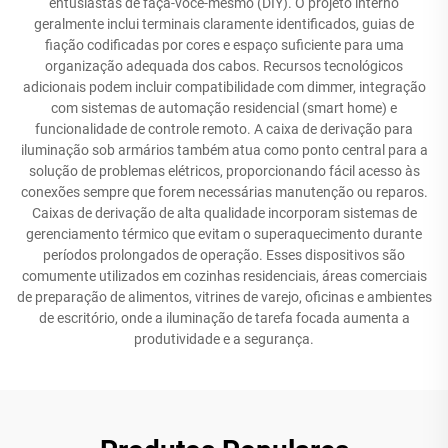
entusiastas de faça-você-mesmo (DIY). O projeto interno
geralmente inclui terminais claramente identificados, guias de
fiação codificadas por cores e espaço suficiente para uma
organização adequada dos cabos. Recursos tecnológicos
adicionais podem incluir compatibilidade com dimmer, integração
com sistemas de automação residencial (smart home) e
funcionalidade de controle remoto. A caixa de derivação para
iluminação sob armários também atua como ponto central para a
solução de problemas elétricos, proporcionando fácil acesso às
conexões sempre que forem necessárias manutenção ou reparos.
Caixas de derivação de alta qualidade incorporam sistemas de
gerenciamento térmico que evitam o superaquecimento durante
períodos prolongados de operação. Esses dispositivos são
comumente utilizados em cozinhas residenciais, áreas comerciais
de preparação de alimentos, vitrines de varejo, oficinas e ambientes
de escritório, onde a iluminação de tarefa focada aumenta a
produtividade e a segurança.