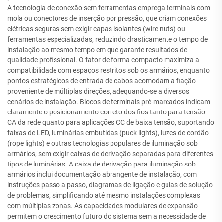
A tecnologia de conexão sem ferramentas emprega terminais com
mola ou conectores de inserção por pressão, que criam conexões
elétricas seguras sem exigir capas isolantes (wire nuts) ou
ferramentas especializadas, reduzindo drasticamente o tempo de
instalação ao mesmo tempo em que garante resultados de
qualidade profissional. O fator de forma compacto maximiza a
compatibilidade com espaços restritos sob os armários, enquanto
pontos estratégicos de entrada de cabos acomodam a fiação
proveniente de múltiplas direções, adequando-se a diversos
cenários de instalação. Blocos de terminais pré-marcados indicam
claramente o posicionamento correto dos fios tanto para tensão
CA da rede quanto para aplicações CC de baixa tensão, suportando
faixas de LED, luminárias embutidas (puck lights), luzes de cordão
(rope lights) e outras tecnologias populares de iluminação sob
armários, sem exigir caixas de derivação separadas para diferentes
tipos de luminárias. A caixa de derivação para iluminação sob
armários inclui documentação abrangente de instalação, com
instruções passo a passo, diagramas de ligação e guias de solução
de problemas, simplificando até mesmo instalações complexas
com múltiplas zonas. As capacidades modulares de expansão
permitem o crescimento futuro do sistema sem a necessidade de