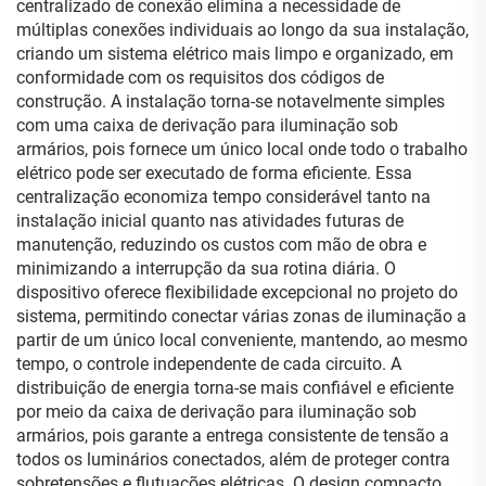
centralizado de conexão elimina a necessidade de
múltiplas conexões individuais ao longo da sua instalação,
criando um sistema elétrico mais limpo e organizado, em
conformidade com os requisitos dos códigos de
construção. A instalação torna-se notavelmente simples
com uma caixa de derivação para iluminação sob
armários, pois fornece um único local onde todo o trabalho
elétrico pode ser executado de forma eficiente. Essa
centralização economiza tempo considerável tanto na
instalação inicial quanto nas atividades futuras de
manutenção, reduzindo os custos com mão de obra e
minimizando a interrupção da sua rotina diária. O
dispositivo oferece flexibilidade excepcional no projeto do
sistema, permitindo conectar várias zonas de iluminação a
partir de um único local conveniente, mantendo, ao mesmo
tempo, o controle independente de cada circuito. A
distribuição de energia torna-se mais confiável e eficiente
por meio da caixa de derivação para iluminação sob
armários, pois garante a entrega consistente de tensão a
todos os luminários conectados, além de proteger contra
sobretensões e flutuações elétricas. O design compacto