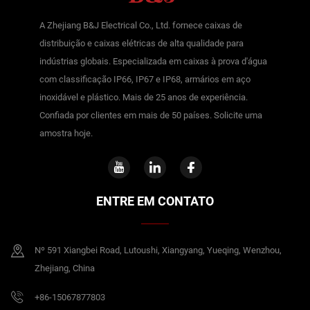
A Zhejiang B&J Electrical Co., Ltd. fornece caixas de
distribuição e caixas elétricas de alta qualidade para
indústrias globais. Especializada em caixas à prova d'água
com classificação IP66, IP67 e IP68, armários em aço
inoxidável e plástico. Mais de 25 anos de experiência.
Confiada por clientes em mais de 50 países. Solicite uma
amostra hoje.
ENTRE EM CONTATO
Nº 591 Xiangbei Road, Lutoushi, Xiangyang, Yueqing, Wenzhou,
Zhejiang, China
+86-15067877803