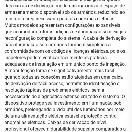
das caixas de derivação modernas maximiza o espaço de
armazenamento disponível sob os armários, reduzindo ao
mínimo a área necessária para as conexões elétricas.
Muitos modelos apresentam configurações expansíveis
que acomodam futuras adições de iluminação sem exigir a
reconfiguração completa do sistema. A caixa de derivação
para iluminação sob armários também simplifica a
conformidade com os códigos e licenças elétricas, pois os
inspetores podem verificar facilmente as práticas
adequadas de instalação em um único ponto de inspeção.
A manutenção torna-se significativamente mais fácil
quando todas as conexões estão alojadas em uma caixa
de derivação de fácil acesso, permitindo identificação e
resolução rápidas de problemas elétricos, sem a
necessidade de diagnóstico extenso em todo o sistema. O
dispositivo protege seu investimento em iluminação sob
armários, prolongando a vida útil dos luminários por meio
de uma alimentação elétrica estável e proteção contra
anomalias elétricas. Caixas de derivação de nível
profissional oferecem durabilidade superior comparadas a