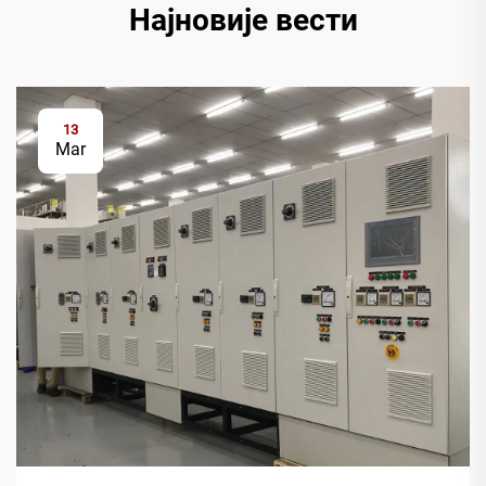
Најновије вести
13
Mar