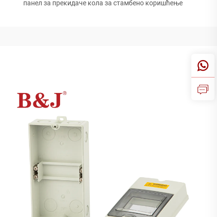
панел за прекидаче кола за стамбено коришћење