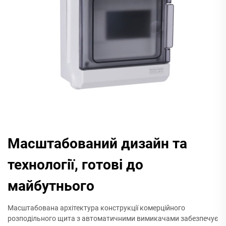
Масштабований дизайн та
технології, готові до
майбутнього
Масштабована архітектура конструкції комерційного
розподільного щита з автоматичними вимикачами забезпечує