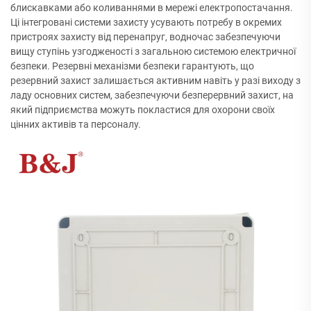
блискавками або коливаннями в мережі електропостачання.
Ці інтегровані системи захисту усувають потребу в окремих
пристроях захисту від перенапруг, водночас забезпечуючи
вищу ступінь узгодженості з загальною системою електричної
безпеки. Резервні механізми безпеки гарантують, що
резервний захист залишається активним навіть у разі виходу з
ладу основних систем, забезпечуючи безперервний захист, на
який підприємства можуть покластися для охорони своїх
цінних активів та персоналу.