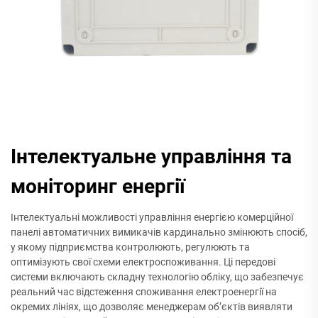
Інтелектуальне управління та
моніторинг енергії
Інтелектуальні можливості управління енергією комерційної
панелі автоматичних вимикачів кардинально змінюють спосіб,
у якому підприємства контролюють, регулюють та
оптимізують свої схеми електроспоживання. Ці передові
системи включають складну технологію обліку, що забезпечує
реальний час відстеження споживання електроенергії на
окремих лініях, що дозволяє менеджерам об’єктів виявляти