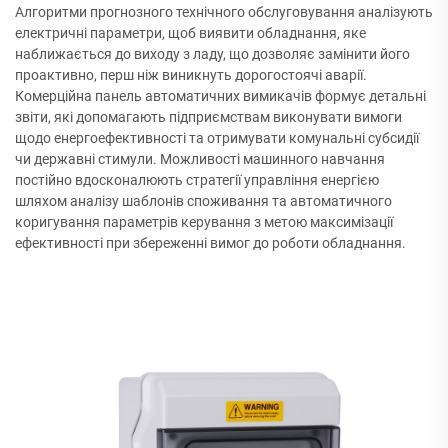
Алгоритми прогнозного технічного обслуговування аналізують
електричні параметри, щоб виявити обладнання, яке
наближається до виходу з ладу, що дозволяє замінити його
проактивно, перш ніж виникнуть дорогостоячі аварії.
Комерційна панель автоматичних вимикачів формує детальні
звіти, які допомагають підприємствам виконувати вимоги
щодо енергоефективності та отримувати комунальні субсидії
чи державні стимули. Можливості машинного навчання
постійно вдосконалюють стратегії управління енергією
шляхом аналізу шаблонів споживання та автоматичного
коригування параметрів керування з метою максимізації
ефективності при збереженні вимог до роботи обладнання.