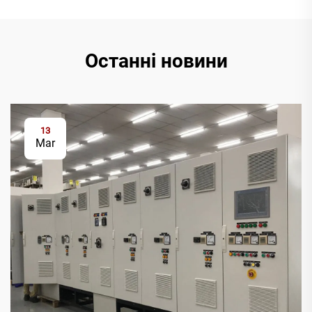
Останні новини
13
Mar