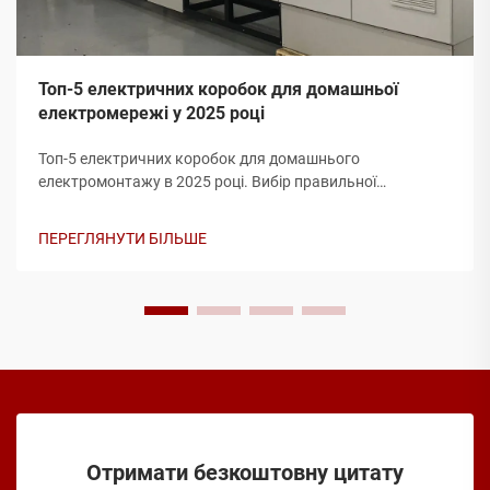
Топ-5 електричних коробок для домашньої
електромережі у 2025 році
Топ-5 електричних коробок для домашнього
електромонтажу в 2025 році. Вибір правильної
електричної коробки — один із найважливіших кроків у
забезпеченні безпеки домашнього електромонтажу.
ПЕРЕГЛЯНУТИ БІЛЬШЕ
Електричні коробки захищають з’єднання проводів,
запобігають виникненню пожежних небезпек і
забезпечують відповідність вашого монтажу
електротехнічним нормам...
Отримати безкоштовну цитату