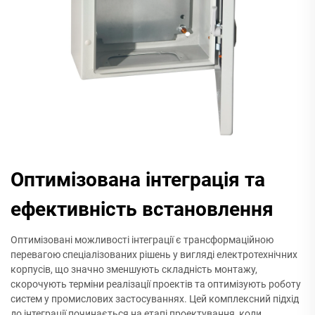
Оптимізована інтеграція та
ефективність встановлення
Оптимізовані можливості інтеграції є трансформаційною
перевагою спеціалізованих рішень у вигляді електротехнічних
корпусів, що значно зменшують складність монтажу,
скорочують терміни реалізації проектів та оптимізують роботу
систем у промислових застосуваннях. Цей комплексний підхід
до інтеграції починається на етапі проектування, коли