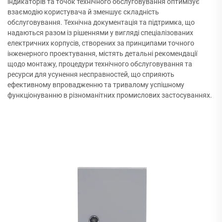
індикаторів та точок технічного обслуговування оптимізує
взаємодію користувача й зменшує складність
обслуговування. Технічна документація та підтримка, що
надаються разом із рішеннями у вигляді спеціалізованих
електричних корпусів, створених за принципами точного
інженерного проектування, містять детальні рекомендації
щодо монтажу, процедури технічного обслуговування та
ресурси для усунення несправностей, що сприяють
ефективному впровадженню та тривалому успішному
функціонуванню в різноманітних промислових застосуваннях.