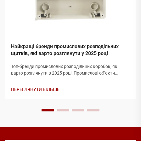
Найкращі бренди промислових розподільних
щитків, які варто розглянути у 2025 році
Топ-бренди промислових розподільних коробок, які
варто розглянути в 2025 році. Промислові об’єкти
потребують надійної та довговічної електричної
інфраструктури, а розподільна коробка є одним із
ПЕРЕГЛЯНУТИ БІЛЬШЕ
найважливіших компонентів будь-якої системи
розподілу електроенергії. Від виробництва...