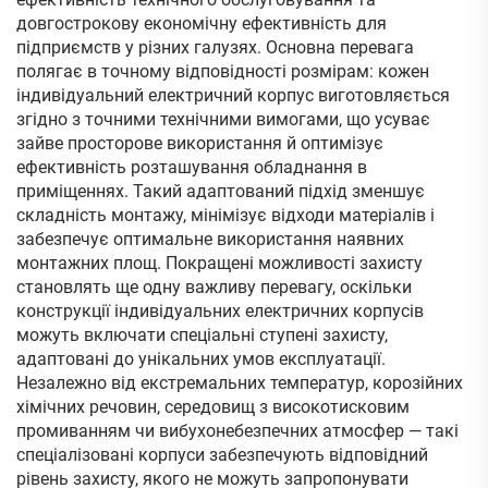
довгострокову економічну ефективність для
підприємств у різних галузях. Основна перевага
полягає в точному відповідності розмірам: кожен
індивідуальний електричний корпус виготовляється
згідно з точними технічними вимогами, що усуває
зайве просторове використання й оптимізує
ефективність розташування обладнання в
приміщеннях. Такий адаптований підхід зменшує
складність монтажу, мінімізує відходи матеріалів і
забезпечує оптимальне використання наявних
монтажних площ. Покращені можливості захисту
становлять ще одну важливу перевагу, оскільки
конструкції індивідуальних електричних корпусів
можуть включати спеціальні ступені захисту,
адаптовані до унікальних умов експлуатації.
Незалежно від екстремальних температур, корозійних
хімічних речовин, середовищ з високотисковим
промиванням чи вибухонебезпечних атмосфер — такі
спеціалізовані корпуси забезпечують відповідний
рівень захисту, якого не можуть запропонувати