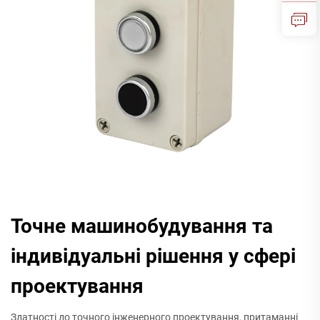
Точне машинобудування та
індивідуальні рішення у сфері
проектування
Здатності до точного інженерного проектування, притаманні