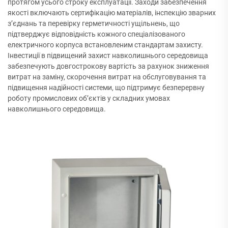
протягом усього строку експлуатації. Заходи забезпечення
якості включають сертифікацію матеріалів, інспекцію зварних
з’єднань та перевірку герметичності ущільнень, що
підтверджує відповідність кожного спеціалізованого
електричного корпуса встановленим стандартам захисту.
Інвестиції в підвищений захист навколишнього середовища
забезпечують довгострокову вартість за рахунок зниження
витрат на заміну, скорочення витрат на обслуговування та
підвищення надійності системи, що підтримує безперервну
роботу промислових об’єктів у складних умовах
навколишнього середовища.