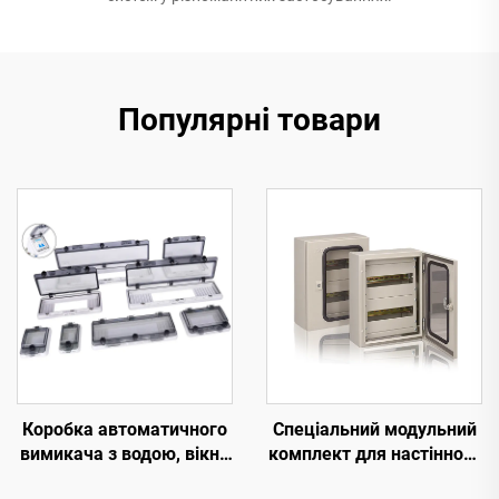
Популярні товари
Коробка автоматичного
Спеціальний модульний
вимикача з водою, вікно
комплект для настінного
18 каналів, прозоре вікно
розподільного шафи