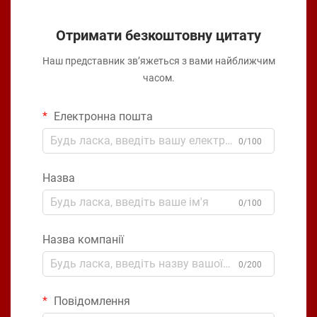
Отримати безкоштовну цитату
Наш представник зв’яжеться з вами найближчим
часом.
Електронна пошта
0/100
Назва
0/100
Назва компанії
0/200
Повідомлення