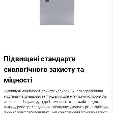
Підвищені стандарти
екологічного захисту та
міцності
Підвищені можливості захисту навколишнього середовища
відрізняють спеціалізовані рішення для електричних корпусів
як ключові інфраструктурні компоненти, що забезпечують
надійну роботу обладнання в складних умовах у різноманітних
промислових середовищах. Цей комплексний підхід до захисту