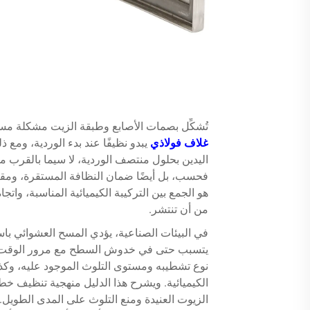
تُشكِّل بصمات الأصابع وطبقة الزيت مشكلة مست
غلاف فولاذي
يبدو نظيفًا عند بدء الوردية، ومع
اليدين بحلول منتصف الوردية، لا سيما بالقرب 
فحسب، بل أيضًا ضمان النظافة المستقرة، ومق
هو الجمع بين التركيبة الكيميائية المناسبة، وات
من أن تنتشر.
في البيئات الصناعية، يؤدي المسح العشوائي ب
يتسبب حتى في خدوش السطح مع مرور الوقت. وت
نوع تشطيبه ومستوى التلوث الموجود عليه، وكذل
الكيميائية. ويشرح هذا الدليل منهجية تنظيف خطو
الزيوت العنيدة ومنع التلوث على المدى الطويل.