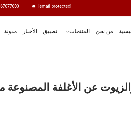
067877803
[email protected]
يسية
من نحن
المنتجات
تطبيق
الأخبار
مدونة
 والزيوت عن الأغلفة المصنوعة م