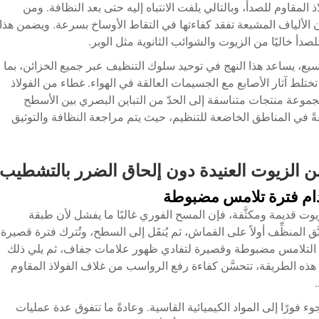
مقاوم للصدأ، وبالتالي يلفت الانتباه إليه حتى بعد النظافة. ومن
الألياف المشبعة تفقد كفاءتها في التقاط الأوساخ بسرعة. ويضمن هذا
دأ خاليًا من الزيوت والشوائب الثانوية مثل الوبر.
يع، يساعد هذا النهج في توحيد سلوك التنظيف عبر جميع الخزائن، بما
تختلط آثار الأصابع مع الجسيمات العالقة في الهواء.
غطاء من الفولاذ
مجموعة منتجات متناسقة إلى الحدّ من التباين البصري بين الأسطح
الغةً في المناطق الخاضعة للتنظيم، حيث يتم مراجعة النظافة والتوثيق
من الزيوت العنيدة دون إلحاق الضرر بالتشطيب
دام فترة تلامس مضبوطة
وت قديمة ومكثَّفة، فإن المسح الفوري غالبًا ما يفشل لأن طبقة
َّق المنظِّف أولاً على القماش، ثم يُنقَل إلى السطح، وتُترك فترة قصيرة
ة التلامس مضبوطة وقصيرة لتفادي ظهور علامات جفاف، ثم يلي ذلك
هذه الطريقة، تتحسَّن كفاءة رفع الرواسب من غلاف الفولاذ المقاوم
جوء فورًا إلى المواد الكيميائية القاسية. وعادةً ما تتفوق عدة عمليات