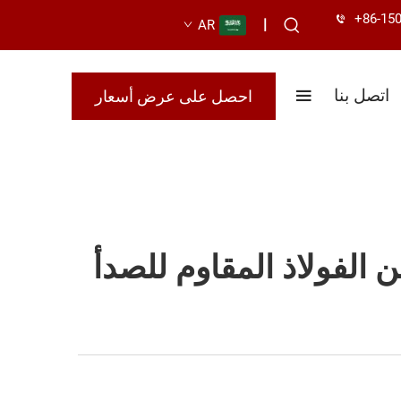
+86-15
|
AR
اتصل بنا
احصل على عرض أسعار
ن الفولاذ المقاوم للصدأ