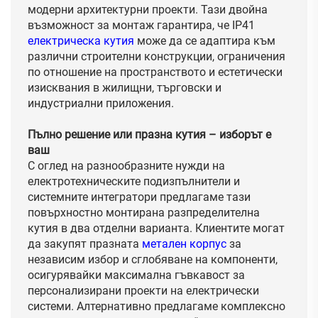
модерни архитектурни проекти. Тази двойна
възможност за монтаж гарантира, че IP41
електрическа кутия
може да се адаптира към
различни строителни конструкции, ограничения
по отношение на пространството и естетически
изисквания в жилищни, търговски и
индустриални приложения.
Пълно решение или празна кутия – изборът е
ваш
С оглед на разнообразните нужди на
електротехническите подизпълнители и
системните интегратори предлагаме тази
повърхностно монтирана разпределителна
кутия в два отделни варианта. Клиентите могат
да закупят празната
метален корпус
за
независим избор и сглобяване на компоненти,
осигурявайки максимална гъвкавост за
персонализирани проекти на електрически
системи. Алтернативно предлагаме комплексно