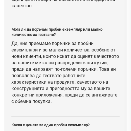
качество.
Мога ли да поръчам пробен екземпляр или малко
количество за тестване?
Да, ние приемаме поръчки за пробни
екземпляри и за малки количества, особено от
нови клиенти, които искат да оценят качеството
на нашите метални разпределителни кутии,
преди да направят по-големи поръчки. Това ви
позволява да тествате работните
характеристики на продукта, качеството на
конструкцията и пригодността му за вашите
конкретни приложения, преди да се ангажирате
с обемна покупка.
Каква е цената за един пробен екземпляр?