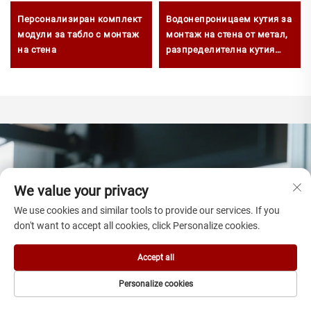
Персонализиран комплект
Водонепроницаем кутия за
модули за табло с монтаж
монтаж на стена от метал,
на стена
разпределителна кутия
IP66 за външно
използване
We value your privacy
We use cookies and similar tools to provide our services. If you
don't want to accept all cookies, click Personalize cookies.
Accept all
Personalize cookies
НАЧАЛНА
ПРОДУКТИ
ИМЕЙЛ
ТЕЛ.