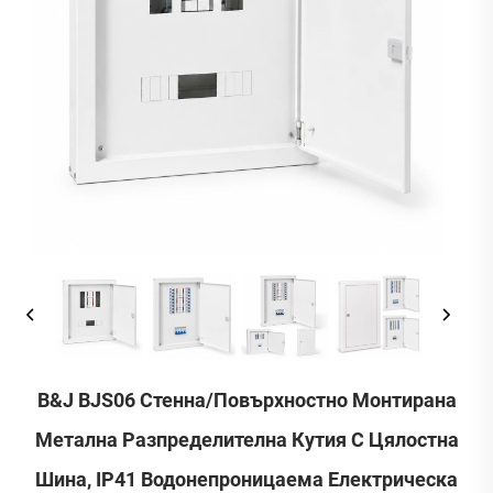
B&J BJS06 Стенна/повърхностно Монтирана
Метална Разпределителна Кутия С Цялостна
Шина, IP41 Водонепроницаема Електрическа