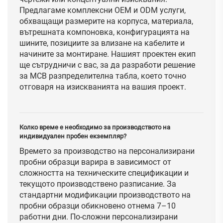
Предлагаме комплексни OEM и ODM услуги,
обхващащи размерите на корпуса, материала,
вътрешната компоновка, конфигурацията на
шините, позициите за влизане на кабелите и
начините за монтиране. Нашият проектен екип
ще сътрудничи с вас, за да разработи решение
за MCB разпределителна табла, което точно
отговаря на изискванията на вашия проект.
Колко време е необходимо за производството на
индивидуален пробен екземпляр?
Времето за производство на персонализирани
пробни образци варира в зависимост от
сложността на техническите спецификации и
текущото производствено разписание. За
стандартни модификации производството на
пробни образци обикновено отнема 7–10
работни дни. По-сложни персонализирани