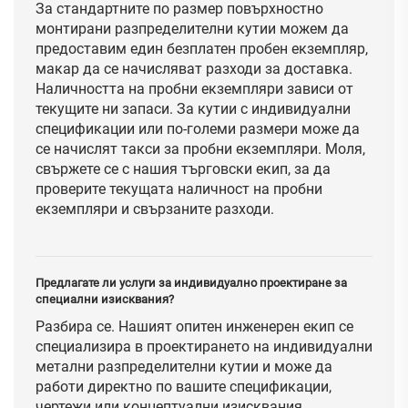
За стандартните по размер повърхностно
монтирани разпределителни кутии можем да
предоставим един безплатен пробен екземпляр,
макар да се начисляват разходи за доставка.
Наличността на пробни екземпляри зависи от
текущите ни запаси. За кутии с индивидуални
спецификации или по-големи размери може да
се начислят такси за пробни екземпляри. Моля,
свържете се с нашия търговски екип, за да
проверите текущата наличност на пробни
екземпляри и свързаните разходи.
Предлагате ли услуги за индивидуално проектиране за
специални изисквания?
Разбира се. Нашият опитен инженерен екип се
специализира в проектирането на индивидуални
метални разпределителни кутии и може да
работи директно по вашите спецификации,
чертежи или концептуални изисквания.