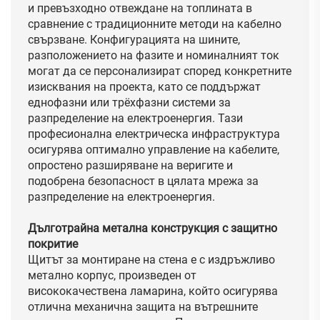
и превъзходно отвеждане на топлината в
сравнение с традиционните методи на кабелно
свързване. Конфигурацията на шините,
разположението на фазите и номиналният ток
могат да се персонализират според конкретните
изисквания на проекта, като се поддържат
еднофазни или трёхфазни системи за
разпределение на електроенергия. Тази
професионална електрическа инфраструктура
осигурява оптимално управление на кабелите,
опростено разширяване на веригите и
подобрена безопасност в цялата мрежа за
разпределение на електроенергия.
Дълготрайна метална конструкция с защитно
покритие
Щитът за монтиране на стена е с издръжливо
метално корпус, произведен от
висококачествена ламарина, който осигурява
отлична механична защита на вътрешните