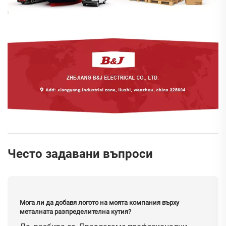
Често задавани въпроси
Мога ли да добавя логото на моята компания върху
металната разпределителна кутия?