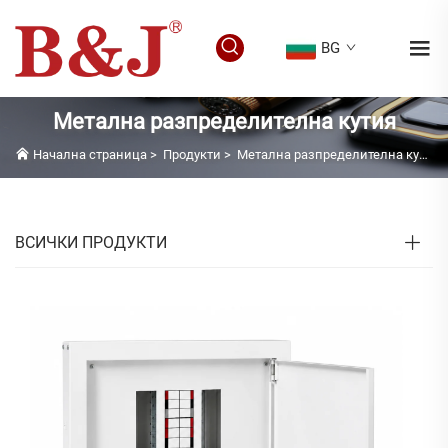
BG
Метална разпределителна кутия
Начална страница
>
Продукти
>
Метална разпределителна кутия
ВСИЧКИ ПРОДУКТИ