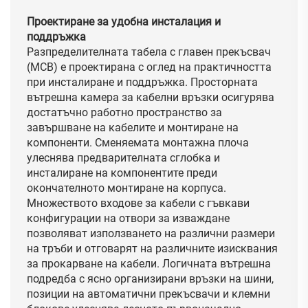
Проектиране за удобна инсталация и
поддръжка
Разпределителната табела с главен прекъсвач
(MCB) е проектирана с оглед на практичността
при инсталиране и поддръжка. Просторната
вътрешна камера за кабелни връзки осигурява
достатъчно работно пространство за
завършване на кабелите и монтиране на
компоненти. Сменяемата монтажна плоча
улеснява предварителната сглобка и
инсталиране на компонентите преди
окончателното монтиране на корпуса.
Множеството входове за кабели с гъвкави
конфигурации на отвори за изваждане
позволяват използването на различни размери
на тръби и отговарят на различните изисквания
за прокарване на кабели. Логичната вътрешна
подредба с ясно организирани връзки на шини,
позиции на автоматични прекъсвачи и клемни