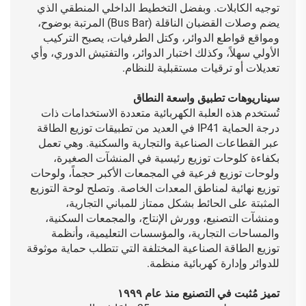
توجيه الكابلات. وبفضل التخطيط الداخلي المنطقي الذي
يضم وصلات القضبان الناقلة (Bus Bar) المرتبة بوضوح،
ومواقع قواطع الدوائر، وكتل الطرفيات، يصبح التركيب
الأولي سهلاً، وكذلك اختبار الدوائر، والتفتيش الدوري، وأي
تعديلات أو ترقيات مستقبلية للنظام.
سيناريوهات تطبيق واسعة النطاق
تُستخدم هذه العلبة الكهربائية متعددة الاستخدامات ذات
درجة الحماية IP41 في العديد من تطبيقات توزيع الطاقة
عبر القطاعات الصناعية والتجارية والسكنية. وهي تعمل
بكفاءة كلوحات توزيع رئيسية في المنشآت الصغيرة،
ولوحات توزيع فرعية في المجمعات الأكبر حجماً، ولوحات
توزيع نهائية لمناطق المعدات الخاصة. وتصلح لوحة التوزيع
المثبتة على الحائط بشكل ممتاز للمباني التجارية،
ومنشآت التصنيع، وورش الإنتاج، والمجمعات السكنية،
والمساحات التجارية، والمؤسسات التعليمية، وأنظمة
توزيع الطاقة الصناعية المختلفة التي تتطلب حماية موثوقة
للدوائر وإدارة كهربائية منظمة.
تميز مُثبت في التصنيع منذ عام ١٩٩٩