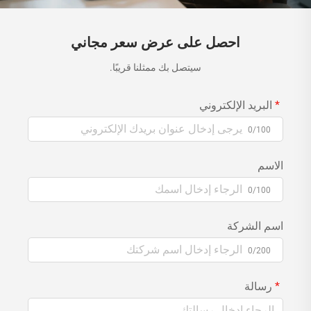
احصل على عرض سعر مجاني
سيتصل بك ممثلنا قريبًا.
البريد الإلكتروني
0/100
الاسم
0/100
اسم الشركة
0/200
رسالة