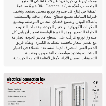
ومعتمدين على خبرة تزيد عن 25 عامًا في التصنيع
المتخصص، تُقدِّم شركة B&J Electrical خبرةً صناعيةً
عميقةً في إنتاج كل صندوق توزيع معدني نصنعه. وتشمل
قدراتنا الشاملة تصنيع صفائح المعادن بدقة، والتشطيب
بالطلاء البودر، وتصنيع قضبان النحاس الموصلة، وتجميع
المكونات الكهربائية، واختبار الجودة، وخدمات التغليف
الكاملة للتصدير. وهذه الخبرة الواسعة تضمن أن يلبي كل
صندوق توزيع مُركَّب على السطح معايير الجودة الصارمة،
مع تقديم أسعار تنافسية للطلبات الكبيرة. ويقدِّم فريق
الدعم الفني المحترف لدينا المساعدة للعملاء في اختيار
المنتجات، وتحديد مواصفات التخصيص، وهندسة
التطبيقات لضمان الأداء الأمثل لأنظمة التوزيع الكهربائية.