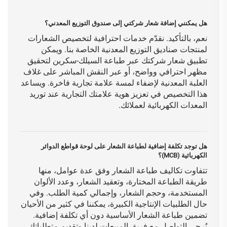
هل يمكنني إضافة شعار شركتي إلى صندوق التوزيع المعدني؟
نعم، بالتأكيد. نقدّم خدمات احترافية لتخصيص الشعارات
لمنتجات صناديق التوزيع المعدنية الخاصة بنا. ويمكن
تطبيق شعار شركتك عبر طباعة السيلك-سكرين لتحقيق
مظهر احترافي وواضح، أو عبر النقش المباشر على غلاف
العلبة المعدنية لإضفاء لمسة علامة تجارية فاخرة. ويساعد
هذا التخصيص في تعزيز هوية علامتك التجارية عند توريد
المعدات الكهربائية لعملائك.
هل توجد تكلفة إضافية لطباعة الشعار على لوحة قواطع الدوائر
الكهربائية (MCB)؟
تتفاوت تكاليف طباعة الشعار وفق عدة عوامل، منها
طريقة الطباعة المختارة، وتعقيد الشعار، وعدد الألوان
المستخدمة، وحجم الشعار، وإجمالي كمية الطلب. وفي
حال الطلبيات الإنتاجية الكبيرة، يمكننا في كثير من الأحيان
تضمين طباعة الشعار الأساسية دون أي تكلفة إضافية.
يُرجى التواصل مع فريق المبيعات لدينا وتقديم متطلباتك