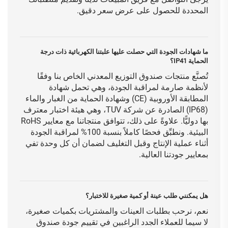
المحددة للحصول على عرض سعر دقيق.
ما شهادات الجودة التي حصلت عليها علبتنا الكهربائية ذات درجة
الحماية IP41؟
تُصنَّع منتجات صندوق التوزيع المعدني الخاص بنا وفقًا
لأنظمة صارمة لمراقبة الجودة، وهي تحمل شهادة
المطابقة الأوروبية (CE) وشهادة الحماية من الغبار والماء
(IP68) الصادرة عن شركة TUV، وهي هيئة اختبار معترف
بها دوليًّا. علاوةً على ذلك، تتوافق منتجاتنا مع معايير RoHS
البيئية. ونطبِّق فحصًا كاملاً بنسبة 100% لمراقبة الجودة
أثناء عملية الإنتاج وقبل التغليف لضمان أن كل وحدة تفي
بمعايير جودتنا العالية.
هل يمكنني طلب عينة أو كمية صغيرة للاختبار؟
نعم، نرحب بطلبات العينات والمشتريات بكميات صغيرة،
لا سيما للعملاء الجدد الراغبين في تقييم جودة صندوق