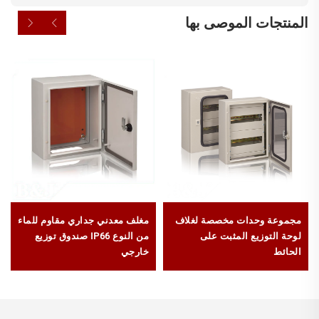
المنتجات الموصى بها
مجموعة وحدات مخصصة لغلاف
مغلف معدني جداري مقاوم للماء
لوحة التوزيع المثبت على
من النوع IP66 صندوق توزيع
الحائط
خارجي