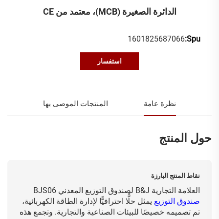
الدائرة الصغيرة (MCB)، معتمد من CE
1601825687066
Spu:
استفسار
نظرة عامة
المنتجات الموصى بها
حول المنتج
نقاط المنتج البارزة
العلامة التجارية B&J لصندوق التوزيع المعدني BJS06
صندوق التوزيع
يمثل حلًّا احترافيًّا لإدارة الطاقة الكهربائية،
تم تصميمه خصيصًا للبيئات الصناعية والتجارية. وتجمع هذه