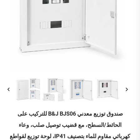
صندوق توزيع معدني B&J BJS06 للتركيب على
الحائط/السطح، مع قضيب توصيل صلب، وعاء
كهربائي مقاوم للماء بتصنيف IP41، لوحة توزيع لقواطع