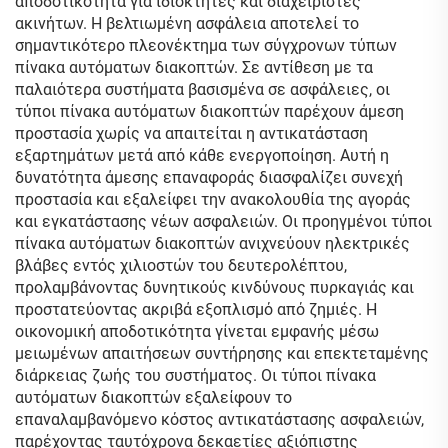
αποδοτικότητα για ιδιοκτήτες και διαχειριστές
ακινήτων. Η βελτιωμένη ασφάλεια αποτελεί το
σημαντικότερο πλεονέκτημα των σύγχρονων τύπων
πίνακα αυτόματων διακοπτών. Σε αντίθεση με τα
παλαιότερα συστήματα βασισμένα σε ασφάλειες, οι
τύποι πίνακα αυτόματων διακοπτών παρέχουν άμεση
προστασία χωρίς να απαιτείται η αντικατάσταση
εξαρτημάτων μετά από κάθε ενεργοποίηση. Αυτή η
δυνατότητα άμεσης επαναφοράς διασφαλίζει συνεχή
προστασία και εξαλείφει την ανακολουθία της αγοράς
και εγκατάστασης νέων ασφαλειών. Οι προηγμένοι τύποι
πίνακα αυτόματων διακοπτών ανιχνεύουν ηλεκτρικές
βλάβες εντός χιλιοστών του δευτερολέπτου,
προλαμβάνοντας δυνητικούς κινδύνους πυρκαγιάς και
προστατεύοντας ακριβά εξοπλισμό από ζημιές. Η
οικονομική αποδοτικότητα γίνεται εμφανής μέσω
μειωμένων απαιτήσεων συντήρησης και επεκτεταμένης
διάρκειας ζωής του συστήματος. Οι τύποι πίνακα
αυτόματων διακοπτών εξαλείφουν το
επαναλαμβανόμενο κόστος αντικατάστασης ασφαλειών,
παρέχοντας ταυτόχρονα δεκαετίες αξιόπιστης