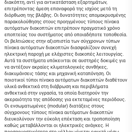
διακόπτη, αντί για αντικατάσταση εξαρτημάτων,
επιτρέποντας άμεση επαναφορά της ισχύος μετά τη
διόρθωση της βλάβης. Οι δυνατότητες απομακρυσμένης
παρακολούθησης στους προηγμένους τύπους πίνακα
αυτόματων διακοπτών επιτρέπουν πραγματικό χρόνο
εποπτείας του συστήματος από οποιαδήποτε τοποθεσία.
Οι βελτιώσεις στην αξιοπιστία των σύγχρονων τύπων
πίνακα αυτόματων διακοπτών διασφαλίζουν συνεχή
ηλεκτρική παροχή με ελάχιστες διακοπές λειτουργίας.
Αυτά τα συστήματα υπόκεινται σε αυστηρές δοκιμές για
να αντέξουν ακραίες κλιματολογικές συνθήκες,
διακυμάνσεις τάσης και μηχανική καταπόνηση. Οι
ποιοτικοί τύποι πίνακα αυτόματων διακοπτών διαθέτουν
υλικά ανθεκτικά στη διάβρωση και περιβλήματα
ανθεκτικά στην υγρασία, τα οποία διατηρούν την
ακεραιότητα της απόδοσης για εκτεταμένες περιόδους.
Οι ενσωματωμένες (modular) διατάξεις στους
σύγχρονους τύπους πίνακα αυτόματων διακοπτών
διευκολύνουν την εύκολη επέκταση και τροποποίηση
καθώς μεταβάλλονται οι ηλεκτρικές ανάγκες. Η
προσαρμοστικότητα στο μέλλον γίνεται εφικτή μέσω