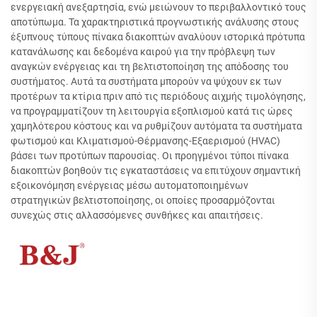
ενεργειακή ανεξαρτησία, ενώ μειώνουν το περιβαλλοντικό τους
αποτύπωμα. Τα χαρακτηριστικά προγνωστικής ανάλυσης στους
έξυπνους τύπους πίνακα διακοπτών αναλύουν ιστορικά πρότυπα
κατανάλωσης και δεδομένα καιρού για την πρόβλεψη των
αναγκών ενέργειας και τη βελτιστοποίηση της απόδοσης του
συστήματος. Αυτά τα συστήματα μπορούν να ψύχουν εκ των
προτέρων τα κτίρια πριν από τις περιόδους αιχμής τιμολόγησης,
να προγραμματίζουν τη λειτουργία εξοπλισμού κατά τις ώρες
χαμηλότερου κόστους και να ρυθμίζουν αυτόματα τα συστήματα
φωτισμού και Κλιματισμού-Θέρμανσης-Εξαερισμού (HVAC)
βάσει των προτύπων παρουσίας. Οι προηγμένοι τύποι πίνακα
διακοπτών βοηθούν τις εγκαταστάσεις να επιτύχουν σημαντική
εξοικονόμηση ενέργειας μέσω αυτοματοποιημένων
στρατηγικών βελτιστοποίησης, οι οποίες προσαρμόζονται
συνεχώς στις αλλασσόμενες συνθήκες και απαιτήσεις.