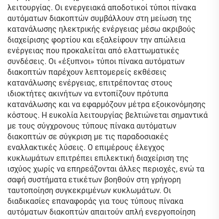
λειτουργίας. Οι ενεργειακά αποδοτικοί τύποι πίνακα
αυτόματων διακοπτών συμβάλλουν στη μείωση της
κατανάλωσης ηλεκτρικής ενέργειας μέσω ακριβούς
διαχείρισης φορτίου και εξαλείφουν την απώλεια
ενέργειας που προκαλείται από ελαττωματικές
συνδέσεις. Οι «έξυπνοι» τύποι πίνακα αυτόματων
διακοπτών παρέχουν λεπτομερείς εκθέσεις
κατανάλωσης ενέργειας, επιτρέποντας στους
ιδιοκτήτες ακινήτων να εντοπίζουν πρότυπα
κατανάλωσης και να εφαρμόζουν μέτρα εξοικονόμησης
κόστους. Η ευκολία λειτουργίας βελτιώνεται σημαντικά
με τους σύγχρονους τύπους πίνακα αυτόματων
διακοπτών σε σύγκριση με τις παραδοσιακές
εναλλακτικές λύσεις. Ο επιμέρους έλεγχος
κυκλωμάτων επιτρέπει επιλεκτική διαχείριση της
ισχύος χωρίς να επηρεάζονται άλλες περιοχές, ενώ τα
σαφή συστήματα ετικέτων βοηθούν στη γρήγορη
ταυτοποίηση συγκεκριμένων κυκλωμάτων. Οι
διαδικασίες επαναφοράς για τους τύπους πίνακα
αυτόματων διακοπτών απαιτούν απλή ενεργοποίηση