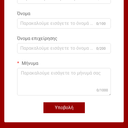
Όνομα
0/100
Όνομα επιχείρησης
0/200
Μήνυμα
0/1000
Υποβολή