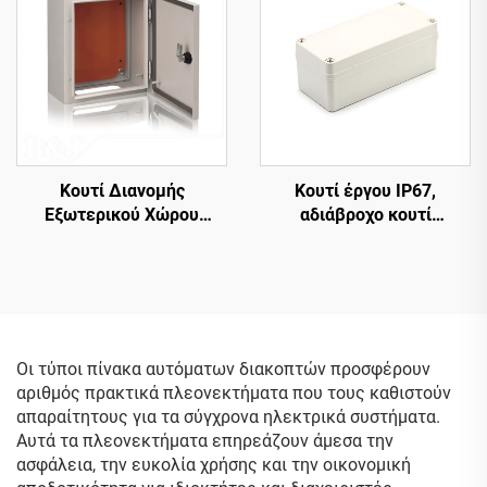
Κουτί Διανομής
Κουτί έργου IP67,
Εξωτερικού Χώρου
αδιάβροχο κουτί
Αδιάβροχο IP66 με
διασύνδεσης, εξωτερική
Μεταλλικό Περίβλημα για
ηλεκτρική θήκη,
Τοίχο
αδιάβροχο πλαστικό
κάλυμμα ABS γκρι
Οι τύποι πίνακα αυτόματων διακοπτών προσφέρουν
αριθμός πρακτικά πλεονεκτήματα που τους καθιστούν
απαραίτητους για τα σύγχρονα ηλεκτρικά συστήματα.
Αυτά τα πλεονεκτήματα επηρεάζουν άμεσα την
ασφάλεια, την ευκολία χρήσης και την οικονομική