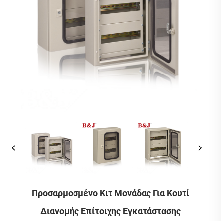
Προσαρμοσμένο Κιτ Μονάδας Για Κουτί
Διανομής Επίτοιχης Εγκατάστασης