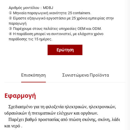
Αριθμός μοντέλου：MDBJ
① Μηνιαία παραγωγική ικανότητα: 25 containers.
② Είμαστε εξαγωγικό εργοστάσιο με 25 χρόνια εμπειρίας στην
παραγωγή
③ Παρέχουμε στους πελάτες υπηρεσίες OEM και ODM.
④ Η παράδοση μπορεί να συντονιστεί, με ελάχιστο χρόνο
παράδοσης τις 15 ημέρες.
Ερώτηση
Επισκόπηση
Συνιστώμενα Προϊόντα
Εφαρμογή
Σχεδιασμένο για τη φιλοξενία ηλεκτρικών, ηλεκτρονικών,
υδραυλικών ή πνευματικών ελέγχων και οργάνων.
Παρέχει βαθμό προστασίας από πτώση σκόνης, σκόνη, λάδι
.
και νερό