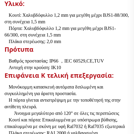
Υλικό:
Κουτί: Χαλυβδόφυλλο 1,2 mm για μεγέθη μέχρι BJS1-88/300,
στη συνέχεια 1,5 mm
Πόρτα: Χαλυβδόφυλλο 1,2 mm για μεγέθη μέχρι BJS1-
66/300, στη συνέχεια 1,5 mm
Πλάκα στερέωσης: 2,0 mm
Πρότυπα
Βαθμός προστασίας: IP66
，
IEC 60529,CE,TUV
Αντοχή στην κρούση: IK10
Επιφάνεια
Κ
τελική επεξεργασία:
Μονόκομμη κατασκευή αυτόματα διπλωμένη και
συγκολλημένη για άριστη προστασία.
Η πόρτα γίνεται αντιστρέψιμη με την τοποθέτησή της στην
αντίθετη πλευρά.
Άνοιγμα μεγαλύτερο από 120° σε όλες τις περιπτώσεις
Κουτί και πόρτα: Επικαλυμμένα με υπόστρωμα βύθισης,
επικαλυμμένα με σκόνη με υφή
Ral7032 ή Ral7035 εξωτερικά
Πλάκα στερέωσης: RAL2000 ή γαλβανισμένη