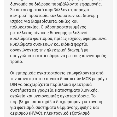
διανομής σε διάφορα περιβάλλοντα εφαρμογής.
Σε κατοικηματικά περιβάλλοντα, παρέχει
κεντρική προστασία κυκλωμάτων και διανομή
ισχύος για διαμερίσματα, οικίες και
πολυκατοικίες. Ο υδροπροστατευμένος
μεταλλικός πίνακας διανομής φιλοξενεί
κυκλώματα φωτισμού, πρίζες ισχύος, αφιερωμένα
κυκλώματα συσκευών και ειδικά φορτία,
οργανώνοντας την ηλεκτρική διανομή με
επαγγελματικό και σύμφωνο με τους κανονισμούς
τρόπο.
Οι εμπορικές εγκαταστάσεις επωφελούνται από
την ικανότητα του πίνακα διακοπτών MCB με ράγα
DIN να διαχειρίζεται περίπλοκα ηλεκτρικά
συστήματα σε γραφεία, καταστήματα λιανικής,
σχολεία και υγειονομικές εγκαταστάσεις. Το
περίβλημα υποστηρίζει διαχωρισμένη κατανομή
για φωτισμό, συστήματα θέρμανσης, ψύξης και
αερισμού (HVAC), ηλεκτρονικό εξοπλισμό