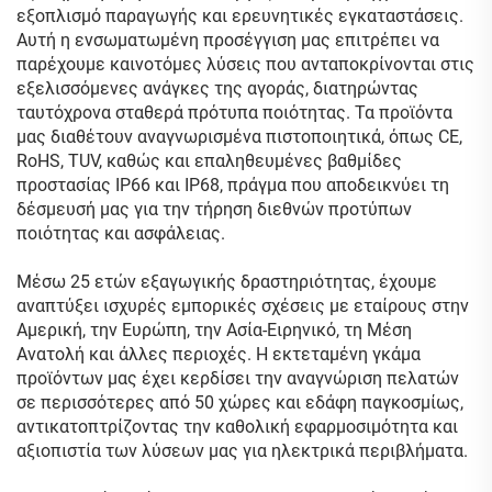
εξοπλισμό παραγωγής και ερευνητικές εγκαταστάσεις.
Αυτή η ενσωματωμένη προσέγγιση μας επιτρέπει να
παρέχουμε καινοτόμες λύσεις που ανταποκρίνονται στις
εξελισσόμενες ανάγκες της αγοράς, διατηρώντας
ταυτόχρονα σταθερά πρότυπα ποιότητας. Τα προϊόντα
μας διαθέτουν αναγνωρισμένα πιστοποιητικά, όπως CE,
RoHS, TUV, καθώς και επαληθευμένες βαθμίδες
προστασίας IP66 και IP68, πράγμα που αποδεικνύει τη
δέσμευσή μας για την τήρηση διεθνών προτύπων
ποιότητας και ασφάλειας.
Μέσω 25 ετών εξαγωγικής δραστηριότητας, έχουμε
αναπτύξει ισχυρές εμπορικές σχέσεις με εταίρους στην
Αμερική, την Ευρώπη, την Ασία-Ειρηνικό, τη Μέση
Ανατολή και άλλες περιοχές. Η εκτεταμένη γκάμα
προϊόντων μας έχει κερδίσει την αναγνώριση πελατών
σε περισσότερες από 50 χώρες και εδάφη παγκοσμίως,
αντικατοπτρίζοντας την καθολική εφαρμοσιμότητα και
αξιοπιστία των λύσεων μας για ηλεκτρικά περιβλήματα.