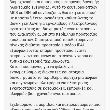
βιομηχανικές και εμπορικές εφαρμογές διανομής
ηλεκτρικής ενέργειας. Αυτό το κουτί διακοπτών
MCB σε DIN rail συνδυάζει ανθεκτική κατασκευή
με πρακτική λειτουργικότητα, καθιστώντας το
ιδανική επιλογή για εργολάβους, ηλεκτρολόγους
εγκαταστάτες και διαχειριστές εγκαταστάσεων
που αναζητούν αξιόπιστο περίβλημα προστασίας
κυκλωμάτων. Ο επιφανειακά τοποθετούμενος
πίνακας διαθέτει προστασία εισόδου IP41,
εξασφαλίζοντας επαρκή προστασία έναντι
στερεών αντικειμένων και σταγόνων νερού σε
τυπικά εσωτερικά περιβάλλοντα.
Κατασκευασμένος για να φιλοξενεί
ενσωματώσιμους διακόπτες και στοιχεία
διανομής, αυτό το περίβλημα παρέχει μια ασφαλή
και οργανωμένη πλατφόρμα για ηλεκτρικές
εγκαταστάσεις σε κατοικιακές, εμπορικές και
ελαφριές βιομηχανικές εγκαταστάσεις.
Σχεδιασμένο με ακρίβεια και κατασκευασμένο από
εξαιρετικής ποιότητας χαλύβδινο ελασμένο σε