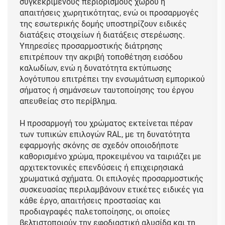
συγκεκριμένους περιορισμούς χώρου ή
απαιτήσεις χωρητικότητας, ενώ οι προσαρμογές
της εσωτερικής δομής υποστηρίζουν ειδικές
διατάξεις στοιχείων ή διατάξεις στερέωσης.
Υπηρεσίες προσαρμοστικής διάτρησης
επιτρέπουν την ακριβή τοποθέτηση εισόδου
καλωδίων, ενώ η δυνατότητα εκτύπωσης
λογότυπου επιτρέπει την ενσωμάτωση εμπορικού
σήματος ή σημάνσεων ταυτοποίησης του έργου
απευθείας στο περίβλημα.
Η προσαρμογή του χρώματος εκτείνεται πέραν
των τυπικών επιλογών RAL, με τη δυνατότητα
εφαρμογής σκόνης σε σχεδόν οποιοδήποτε
καθορισμένο χρώμα, προκειμένου να ταιριάζει με
αρχιτεκτονικές επενδύσεις ή επιχειρησιακά
χρωματικά σχήματα. Οι επιλογές προσαρμοστικής
συσκευασίας περιλαμβάνουν ετικέτες ειδικές για
κάθε έργο, απαιτήσεις προστασίας και
προδιαγραφές παλετοποίησης, οι οποίες
βελτιστοποιούν την εφοδιαστική αλυσίδα και τη