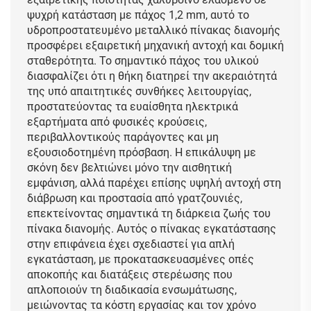
ψυχρή κατάσταση με πάχος 1,2 mm, αυτό το
υδροπροστατευμένο μεταλλικό πίνακας διανομής
προσφέρει εξαιρετική μηχανική αντοχή και δομική
σταθερότητα. Το σημαντικό πάχος του υλικού
διασφαλίζει ότι η θήκη διατηρεί την ακεραιότητά
της υπό απαιτητικές συνθήκες λειτουργίας,
προστατεύοντας τα ευαίσθητα ηλεκτρικά
εξαρτήματα από φυσικές κρούσεις,
περιβαλλοντικούς παράγοντες και μη
εξουσιοδοτημένη πρόσβαση. Η επικάλυψη με
σκόνη δεν βελτιώνει μόνο την αισθητική
εμφάνιση, αλλά παρέχει επίσης υψηλή αντοχή στη
διάβρωση και προστασία από γρατζουνιές,
επεκτείνοντας σημαντικά τη διάρκεια ζωής του
πίνακα διανομής. Αυτός ο πίνακας εγκατάστασης
στην επιφάνεια έχει σχεδιαστεί για απλή
εγκατάσταση, με προκατασκευασμένες οπές
αποκοπής και διατάξεις στερέωσης που
απλοποιούν τη διαδικασία ενσωμάτωσης,
μειώνοντας τα κόστη εργασίας και τον χρόνο