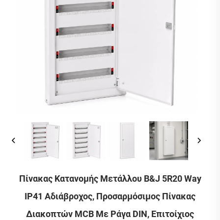
Πίνακας Κατανομής Μετάλλου B&J 5R20 Way
IP41 Αδιάβροχος, Προσαρμόσιμος Πίνακας
Διακοπτών MCB Με Ράγα DIN, Επιτοίχιος