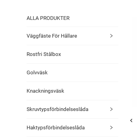
ALLA PRODUKTER
Väggfäste För Hållare
Rostfri Stålbox
Golvväsk
Knackningsväsk
Skruvtypsförbindelseslåda
Haktypsförbindelseslåda