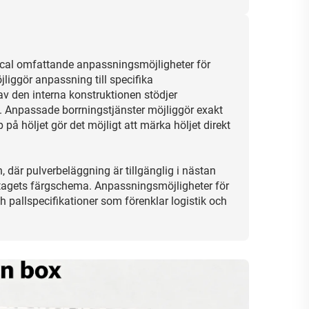
rical omfattande anpassningsmöjligheter för
iggör anpassning till specifika
v den interna konstruktionen stödjer
 Anpassade borrningstjänster möjliggör exakt
på höljet gör det möjligt att märka höljet direkt
där pulverbeläggning är tillgänglig i nästan
öretagets färgschema. Anpassningsmöjligheter för
h pallspecifikationer som förenklar logistik och