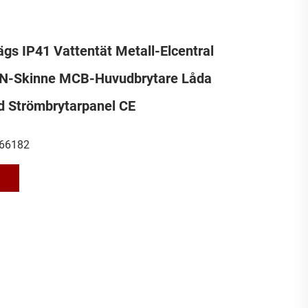
s IP41 Vattentät Metall-Elcentral
N-Skinne MCB-Huvudbrytare Låda
 Strömbrytarpanel CE
66182