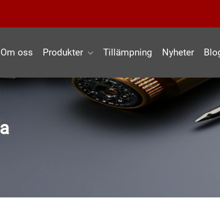
Om oss
Produkter
Tillämpning
Nyheter
Blo
da