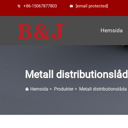
+86-15067877803
[email protected]
Hemsida
Metall distributionslå
Hemsida
>
Produkter
>
Metall distributionslåda