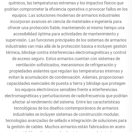
químicos, las temperaturas extremas y los impactos físicos que
podrían comprometer la eficiencia operativa o provocar fallos en los
equipos. Las soluciones modernas de armarios industriales
incorporan avances en ciencia de materiales e ingeniería para
ofrecer una protección fiable, manteniendo al mismo tiempo una
accesibilidad óptima para actividades de mantenimiento y
supervisión. Las funciones principales de los sistemas de armarios
industriales van más allá de la protección básica e incluyen gestión
térmica, blindaje contra interferencias electromagnéticas y control
de acceso seguro. Estos armarios cuentan con sistemas de
ventilación sofisticados, mecanismos de refrigeración y
propiedades aislantes que regulan las temperaturas internas y
evitan la acumulación de condensación. Además, proporcionan
capacidades esenciales de puesta a tierra y blindaje que protegen
los equipos electrónicos sensibles frente a interferencias
electromagnéticas y perturbaciones de radiofrecuencia que podrían
afectar al rendimiento del sistema. Entre las características
tecnológicas de los diseños contemporáneos de armarios
industriales se incluyen sistemas de construcción modular,
tecnologías avanzadas de sellado e integración de soluciones para
la gestión de cables. Muchos armarios están fabricados en acero