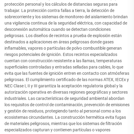
protección personal y los cálculos de distancias seguras para
trabajar. La protección contra fallas a tierra, la detección de
sobrecorriente y los sistemas de monitoreo del aislamiento brindan
una vigilancia continua de la seguridad eléctrica, con capacidad de
desconexión automática cuando se detectan condiciones
peligrosas. Los diseños de recintos a prueba de explosión están
destinados a aplicaciones en áreas peligrosas donde gases
inflamables, vapores o partículas de polvo combustible generan
riesgos potenciales de ignición. Estos recintos especializados
cuentan con construcción resistente a las llamas, temperaturas
superficiales controladas y entradas selladas para cables, lo que
evita que las fuentes de ignición entren en contacto con atmósferas
peligrosas. El cumplimiento certificado de las normas ATEX, IECEx y
NEC Clase I, II y III garantiza la aceptación regulatoria global y la
autorización operativa en diversas regiones geográficas y sectores
industriales. Las características de seguridad ambiental abordan
los requisitos de control de contaminación, prevención de emisiones
y gestión de residuos, protegiendo tanto al personal como a los
ecosistemas circundantes. La construcción hermética evita fugas
de materiales peligrosos, mientras que los sistemas de filtración
especializados capturan y contienen partículas o vapores