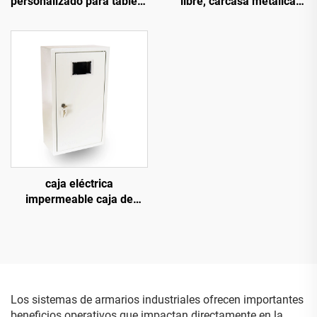
personalizado para tablero
libre, carcasa metálica
de distribución en caja de
impermeable y a prueba
montaje en pared
de polvo
caja eléctrica
impermeable caja de
distribución de superficie
Los sistemas de armarios industriales ofrecen importantes
beneficios operativos que impactan directamente en la