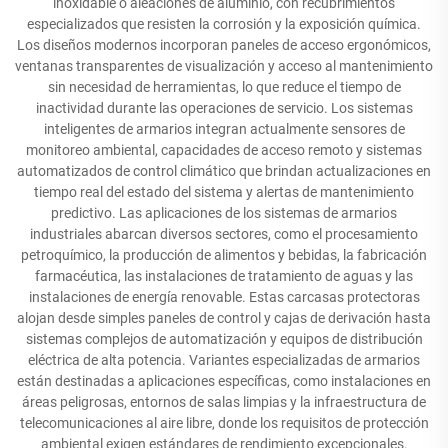
inoxidable o aleaciones de aluminio, con recubrimientos
especializados que resisten la corrosión y la exposición química.
Los diseños modernos incorporan paneles de acceso ergonómicos,
ventanas transparentes de visualización y acceso al mantenimiento
sin necesidad de herramientas, lo que reduce el tiempo de
inactividad durante las operaciones de servicio. Los sistemas
inteligentes de armarios integran actualmente sensores de
monitoreo ambiental, capacidades de acceso remoto y sistemas
automatizados de control climático que brindan actualizaciones en
tiempo real del estado del sistema y alertas de mantenimiento
predictivo. Las aplicaciones de los sistemas de armarios
industriales abarcan diversos sectores, como el procesamiento
petroquímico, la producción de alimentos y bebidas, la fabricación
farmacéutica, las instalaciones de tratamiento de aguas y las
instalaciones de energía renovable. Estas carcasas protectoras
alojan desde simples paneles de control y cajas de derivación hasta
sistemas complejos de automatización y equipos de distribución
eléctrica de alta potencia. Variantes especializadas de armarios
están destinadas a aplicaciones específicas, como instalaciones en
áreas peligrosas, entornos de salas limpias y la infraestructura de
telecomunicaciones al aire libre, donde los requisitos de protección
ambiental exigen estándares de rendimiento excepcionales.