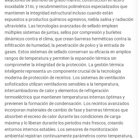
inoxidable 316L y recubrimientos poliméricos especializados que
mantienen la integridad estructural incluso cuando están
expuestos a productos químicos agresivos, niebla salina y radiación
ultravioleta. Las tecnologías avanzadas de sellado emplean
múltiples sistemas de juntas, sellos por compresión y burletes
dinámicos contra el clima, que crean barreras herméticas contra la
infiltración de humedad, la penetración de polvo y la entrada de
gases. Estos sistemas de sellado conservan su eficacia en amplios
rangos de temperatura y permiten la expansión térmica sin
comprometer la integridad de la protección. La gestión térmica
inteligente representa un componente crucial de la tecnología
moderna de protección de recintos. Los sistemas de ventilación
sofisticados utilizan ventiladores sensibles a la temperatura,
intercambiadores de calor y elementos de refrigeración
termoeléctrica que mantienen temperaturas internas óptimas y
previenen la formación de condensación. Los recintos avanzados
incorporan materiales de cambio de fase y barreras térmicas que
absorben el exceso de calor durante las condiciones de carga
máxima y lo liberan durante los períodos más frescos, creando
entornos internos estables. Los sensores de monitorización
ambiental registran continuamente parámetros como temperatura,