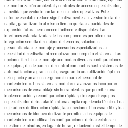
de monitorización ambiental y controles de acceso especializados,
a medida que evolucionan las necesidades operativas. Este
enfoque escalable reduce significativamente la inversión inicial de
capital, garantizando al mismo tiempo que las capacidades de
expansión futura permanecen fácilmente disponibles. Las
interfaces estandarizadas de los componentes permiten una
integración sencilla de equipos de terceros, soluciones
personalizadas de montaje y accesorios especializados, sin
necesidad de rediseñar ni reemplazar por completo el sistema. Las
opciones flexibles de montaje acomodan diversas configuraciones
de equipos, desde paneles de control compactos hasta sistemas de
automatización a gran escala, asegurando una utilización óptima
del espacio y un acceso ergonómico para el personal de
mantenimiento. Los sistemas modulares avanzados incorporan
mecanismos de ensamblaje sin herramientas que permiten una
implementación y reconfiguración rápidas, sin requerir equipos
especializados de instalación ni una amplia experiencia técnica. Los
sujetadores de liberación rápida, las conexiones tipo «snap-fit» y los
mecanismos de bloqueo deslizante permiten a los equipos de
mantenimiento modificar las configuraciones de los recintos en
cuestión de minutos, en lugar de horas, reduciendo así el tiempo de