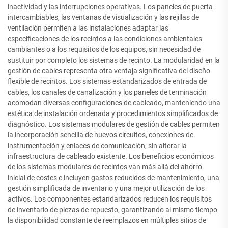
inactividad y las interrupciones operativas. Los paneles de puerta
intercambiables, las ventanas de visualización y las rejillas de
ventilación permiten a las instalaciones adaptar las
especificaciones de los recintos a las condiciones ambientales
cambiantes o a los requisitos de los equipos, sin necesidad de
sustituir por completo los sistemas de recinto. La modularidad en la
gestión de cables representa otra ventaja significativa del diseño
flexible de recintos. Los sistemas estandarizados de entrada de
cables, los canales de canalización y los paneles de terminación
acomodan diversas configuraciones de cableado, manteniendo una
estética de instalación ordenada y procedimientos simplificados de
diagnóstico. Los sistemas modulares de gestión de cables permiten
la incorporación sencilla de nuevos circuitos, conexiones de
instrumentación y enlaces de comunicación, sin alterar la
infraestructura de cableado existente. Los beneficios económicos
de los sistemas modulares de recintos van más allá del ahorro
inicial de costes e incluyen gastos reducidos de mantenimiento, una
gestión simplificada de inventario y una mejor utilización de los
activos. Los componentes estandarizados reducen los requisitos
de inventario de piezas de repuesto, garantizando al mismo tiempo
la disponibilidad constante de reemplazos en múltiples sitios de