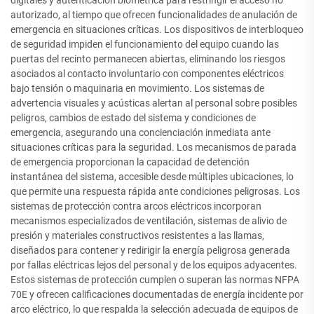
digitales y autenticación biométrica para restringir el acceso no
autorizado, al tiempo que ofrecen funcionalidades de anulación de
emergencia en situaciones críticas. Los dispositivos de interbloqueo
de seguridad impiden el funcionamiento del equipo cuando las
puertas del recinto permanecen abiertas, eliminando los riesgos
asociados al contacto involuntario con componentes eléctricos
bajo tensión o maquinaria en movimiento. Los sistemas de
advertencia visuales y acústicas alertan al personal sobre posibles
peligros, cambios de estado del sistema y condiciones de
emergencia, asegurando una concienciación inmediata ante
situaciones críticas para la seguridad. Los mecanismos de parada
de emergencia proporcionan la capacidad de detención
instantánea del sistema, accesible desde múltiples ubicaciones, lo
que permite una respuesta rápida ante condiciones peligrosas. Los
sistemas de protección contra arcos eléctricos incorporan
mecanismos especializados de ventilación, sistemas de alivio de
presión y materiales constructivos resistentes a las llamas,
diseñados para contener y redirigir la energía peligrosa generada
por fallas eléctricas lejos del personal y de los equipos adyacentes.
Estos sistemas de protección cumplen o superan las normas NFPA
70E y ofrecen calificaciones documentadas de energía incidente por
arco eléctrico, lo que respalda la selección adecuada de equipos de