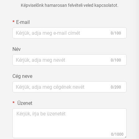
Képviselőnk hamarosan felvételi veled kapcsolatot.
E-mail
0/100
Név
0/100
Cég neve
0/200
Üzenet
0/1000