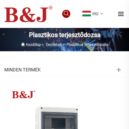
HU
Plasztikos terjesztődozsa
Kezdőlap
>
Termékek
>
Plasztikos terjesztődozsa
MINDEN TERMÉK