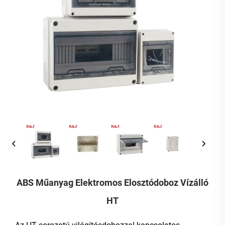
ABS Műanyag Elektromos Elosztódoboz Vízálló
HT