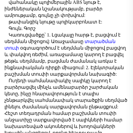
վահանակը պոլիմերային ABS նյութ է,
ինժեներական նշանակությամբ, բարձր
ամրությամբ, գույնը չի փոխվում:
թափանցիկ նյութը պոլիկարբոնատ է:
Գույն. Գորշ
Կառուցվածքը՝ 1. Լցակալը հարթ է, բացվում է
սեղմման միջոցով: Առաջամասը
տարածման
տուփ
օգտագործում է սեղմման միջոցով բացվող
և փակվող ռեժիմ, առաջամասը կարող է բացվել
թեթև սեղմմամբ, բացման ժամանակ առկա է
ինքնափակման դիրքի միացում: 2. Էլեկտրական
բաշխման տուփի սարքավորման նախագիծ:
Ուղեդի սահմանափակիչ սալիկը կարող է
բարձրացվել մինչև ամենաբարձր շարժական
կետը, ինչը հնարավորություն է տալիս
չենթարկվել սահմանափակ տարածքին սեղմված
լինելու ժամանակ սարքավորման ընթացքում:
Հեշտ տեղադրման համար բաշխման տուփի
անջատիչը սարքավորված է սալիկների համար
նախատեսված ակոսներով և խողովակների
ելքային անցքերով, որոնք հեշտությամբ