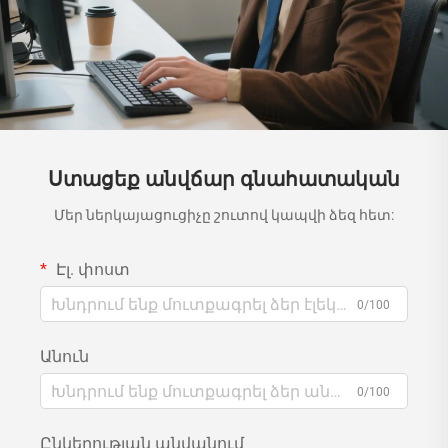
Ստացեք անվճար գնահատական
Մեր ներկայացուցիչը շուտով կապվի ձեզ հետ:
Էլ. փոստ
0/100
Անուն
0/100
Ընկերության անվանում