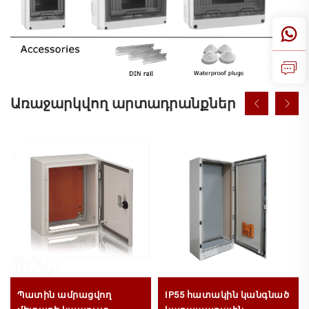
Առաջարկվող արտադրանքներ
Պատին ամրացվող
IP55 հատակին կանգնած