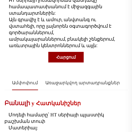
HT սերիայի լուսավորման վանդակը
համապատասխանում է միջազգային
ստանդարտներին:
Այն գրավիչ է և ամուր, անվտանգ ու
վստահելի, որը լայնորեն օգտագործվում է
գործարաններում,
ամրակայարաններում, բնակելի շենքերում,
առևտրային կենտրոններում և այլն:
Հարցում
Ամփոփում
Առաջարկվող արտադրանքներ
Բանալի
y
Հատկանիշներ
Մոդելի համարը՝ HT սերիայի պլաստիկ
բաշխման տուփ
Մատերիալ: