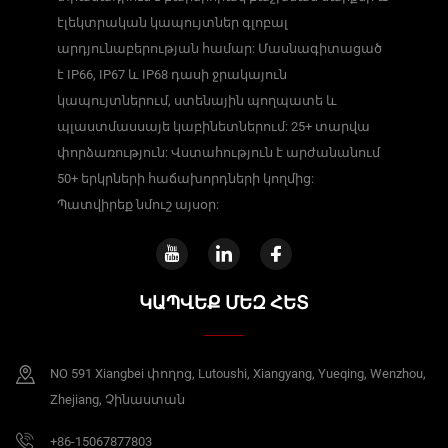
էլեկտրական կապույտներ գլոբալ
արդյունաբերության համար: Մասնագիտացած
է IP66, IP67 և IP68 դասի ջրակայուն
կապույտներում, ստենային պողպատե և
պլաստմասսայե կաբինետներում: 25+ տարվա
փորձառություն: Վստահություն է արժանանում
50+ երկրների հաճախորդների կողմից:
Պատվիրեք նմուշ այսօր:
ԿԱՊՎԵՔ ՄԵԶ ՀԵՏ
NO 591 Xiangbei փողոց, Lutoushi, Xiangyang, Yueqing, Wenzhou,
Zhejiang, Չինաստան
+86-15067877803