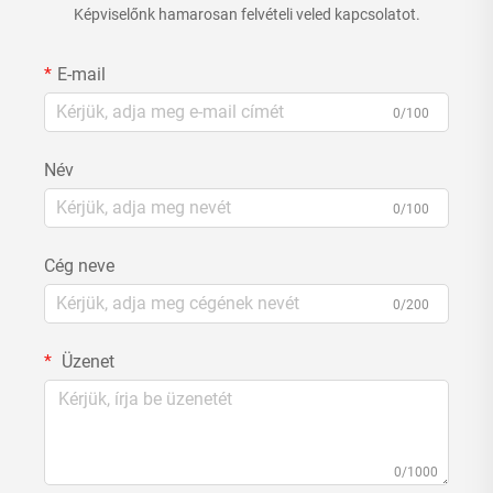
Képviselőnk hamarosan felvételi veled kapcsolatot.
E-mail
0/100
Név
0/100
Cég neve
0/200
Üzenet
0/1000