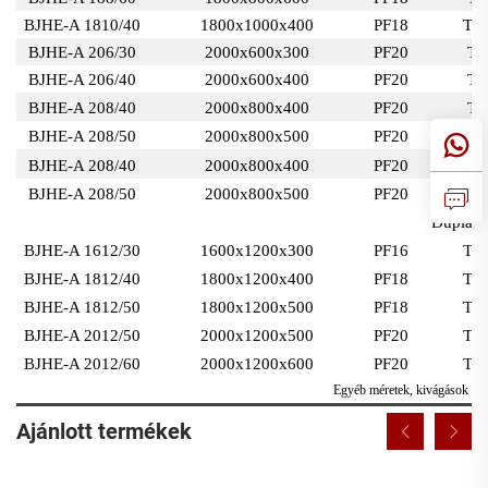
BJHE-A 1810/40
1800x1000x400
PF18
TB
BJHE-A 206/30
2000x600x300
PF20
TB
BJHE-A 206/40
2000x600x400
PF20
TB
BJHE-A 208/40
2000x800x400
PF20
TB
BJHE-A 208/50
2000x800x500
PF20
TB
BJHE-A 208/40
2000x800x400
PF20
TB
BJHE-A 208/50
2000x800x500
PF20
TB
Dupla aj
BJHE-A 1612/30
1600x1200x300
PF16
TB
BJHE-A 1812/40
1800x1200x400
PF18
TB
BJHE-A 1812/50
1800x1200x500
PF18
TB
BJHE-A 2012/50
2000x1200x500
PF20
TB
BJHE-A 2012/60
2000x1200x600
PF20
TB
Egyéb méretek, kivágások és f
Ajánlott termékek