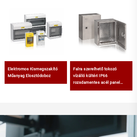
Falra szerelhető tokozó
Elektromos Kismegszakító
vízálló kültéri IP66
Műanyag Elosztódoboz
rozsdamentes acél panel
doboz