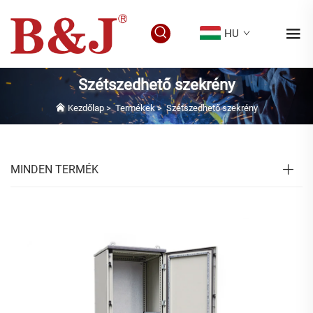
HU
Szétszedhető szekrény
Kezdőlap
>
Termékek
>
Szétszedhető szekrény
MINDEN TERMÉK