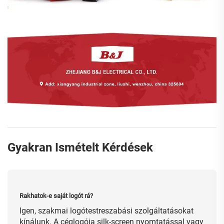
Gyakran Ismételt Kérdések
Rakhatok-e saját logót rá?
Igen, szakmai logótestreszabási szolgáltatásokat
kínálunk. A céglogója silk-screen nyomtatással vagy