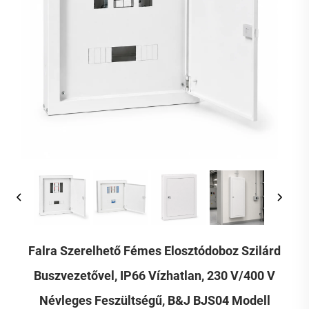
Falra Szerelhető Fémes Elosztódoboz Szilárd
Buszvezetővel, IP66 Vízhatlan, 230 V/400 V
Névleges Feszültségű, B&J BJS04 Modell