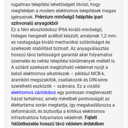
rugalmas telepítési lehetőségeit ötvözi, hogy
megfeleljen a modern elektromos telepítések magas
igényeinek.
Prémium minőségű felépítés ipari
színvonalú anyagokból
Ez a fém elosztódoboz IP66 kiváló minőségű,
hidegen hengerelt acélból készült, amelynek 1,2 mm-
es vastagsága kiváló mechanikai szilárdságot és
szerkezeti stabilitást biztosít. Az anyagválasztás
hosszú távú tartósságot garantál akár folyamatos
üzemelés és nehéz telepítési körülmények mellett is.
A szilárd szerkezet megbízható védelmet nyújt a
belső elektromos alkatrészek – például MCB-k,
áramköri megszakítók, csatlakozók és DIN-sínre
szerelhető eszközök – számára. Ez a vízálló
elektromos záródoboz
egy pontosan megtervezett
házat tartalmaz, amely méretbeli pontosságát az
élettartama során megtartja, így megakadályozza a
deformációt, és biztosítja a kritikus elektromos
infrastruktúra folyamatos védelmét.
Fejlett
felületkezelés hosszú távú védelem érdekében