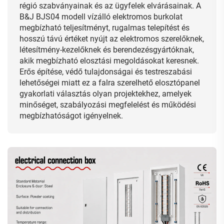
régió szabványainak és az ügyfelek elvárásainak. A
B&J BJS04 modell vízálló elektromos burkolat
megbízható teljesítményt, rugalmas telepítést és
hosszú távú értéket nyújt az elektromos szerelőknek,
létesítmény-kezelőknek és berendezésgyártóknak,
akik megbízható elosztási megoldásokat keresnek.
Erős építése, védő tulajdonságai és testreszabási
lehetőségei miatt ez a falra szerelhető elosztópanel
gyakorlati választás olyan projektekhez, amelyek
minőséget, szabályozási megfelelést és működési
megbízhatóságot igényelnek.