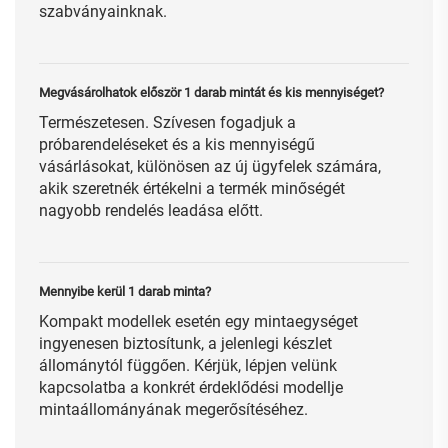
szabványainknak.
Megvásárolhatok először 1 darab mintát és kis mennyiséget?
Természetesen. Szívesen fogadjuk a
próbarendeléseket és a kis mennyiségű
vásárlásokat, különösen az új ügyfelek számára,
akik szeretnék értékelni a termék minőségét
nagyobb rendelés leadása előtt.
Mennyibe kerül 1 darab minta?
Kompakt modellek esetén egy mintaegységet
ingyenesen biztosítunk, a jelenlegi készlet
állománytól függően. Kérjük, lépjen velünk
kapcsolatba a konkrét érdeklődési modellje
mintaállományának megerősítéséhez.