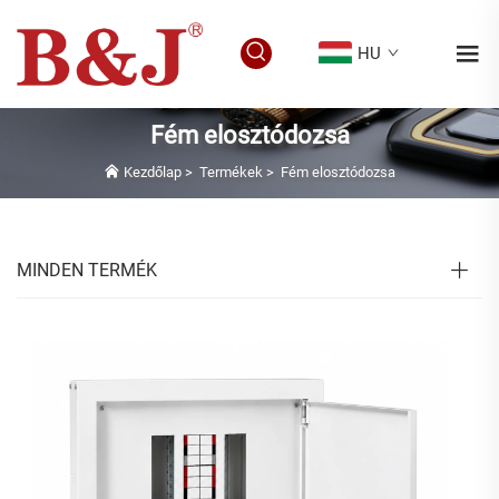
HU
Fém elosztódozsa
Kezdőlap
>
Termékek
>
Fém elosztódozsa
MINDEN TERMÉK