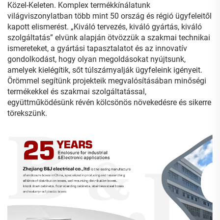
Közel-Keleten. Komplex termékkínálatunk
világviszonylatban több mint 50 ország és régió ügyfeleitől
kapott elismerést. „Kiváló tervezés, kiváló gyártás, kiváló
szolgáltatás” elvünk alapján ötvözzük a szakmai technikai
ismereteket, a gyártási tapasztalatot és az innovatív
gondolkodást, hogy olyan megoldásokat nyújtsunk,
amelyek kielégítik, sőt túlszárnyalják ügyfeleink igényeit.
Örömmel segítünk projekteik megvalósításában minőségi
termékekkel és szakmai szolgáltatással,
együttműködésünk révén kölcsönös növekedésre és sikerre
törekszünk.