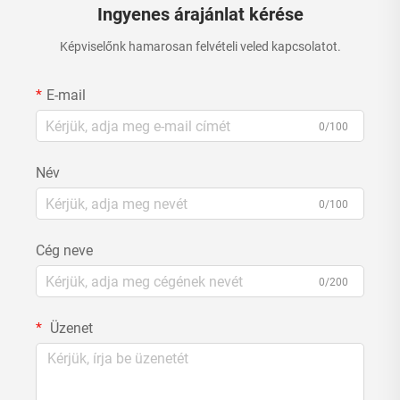
Ingyenes árajánlat kérése
Képviselőnk hamarosan felvételi veled kapcsolatot.
E-mail
0/100
Név
0/100
Cég neve
0/200
Üzenet