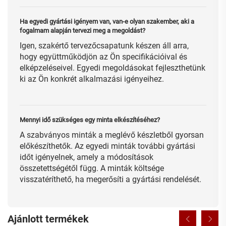
Ha egyedi gyártási igényem van, van-e olyan szakember, aki a
fogalmam alapján tervezi meg a megoldást?
Igen, szakértő tervezőcsapatunk készen áll arra,
hogy együttműködjön az Ön specifikációival és
elképzeléseivel. Egyedi megoldásokat fejleszthetünk
ki az Ön konkrét alkalmazási igényeihez.
Mennyi idő szükséges egy minta elkészítéséhez?
A szabványos minták a meglévő készletből gyorsan
előkészíthetők. Az egyedi minták további gyártási
időt igényelnek, amely a módosítások
összetettségétől függ. A minták költsége
visszatéríthető, ha megerősíti a gyártási rendelését.
Ajánlott termékek