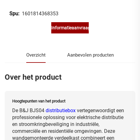
1601814368353
Spu:
Informatieaanvraag
Overzicht
Aanbevolen producten
Over het product
Hoogtepunten van het product
De B&J BJS04
distributiebox
vertegenwoordigt een
professionele oplossing voor elektrische distributie
en stroomkringbeveiliging in industriële,
commerciële en residentiële omgevingen. Deze
wandgemonteerde verdeelkast combineert een