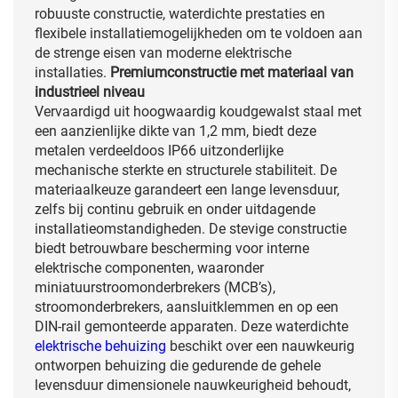
robuuste constructie, waterdichte prestaties en
flexibele installatiemogelijkheden om te voldoen aan
de strenge eisen van moderne elektrische
installaties.
Premiumconstructie met materiaal van
industrieel niveau
Vervaardigd uit hoogwaardig koudgewalst staal met
een aanzienlijke dikte van 1,2 mm, biedt deze
metalen verdeeldoos IP66 uitzonderlijke
mechanische sterkte en structurele stabiliteit. De
materiaalkeuze garandeert een lange levensduur,
zelfs bij continu gebruik en onder uitdagende
installatieomstandigheden. De stevige constructie
biedt betrouwbare bescherming voor interne
elektrische componenten, waaronder
miniatuurstroomonderbrekers (MCB’s),
stroomonderbrekers, aansluitklemmen en op een
DIN-rail gemonteerde apparaten. Deze waterdichte
elektrische behuizing
beschikt over een nauwkeurig
ontworpen behuizing die gedurende de gehele
levensduur dimensionele nauwkeurigheid behoudt,