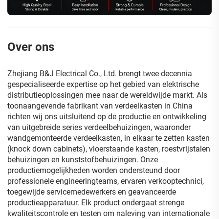
Over ons
Zhejiang B&J Electrical Co., Ltd. brengt twee decennia
gespecialiseerde expertise op het gebied van elektrische
distributieoplossingen mee naar de wereldwijde markt. Als
toonaangevende fabrikant van verdeelkasten in China
richten wij ons uitsluitend op de productie en ontwikkeling
van uitgebreide series verdeelbehuizingen, waaronder
wandgemonteerde verdeelkasten, in elkaar te zetten kasten
(knock down cabinets), vloerstaande kasten, roestvrijstalen
behuizingen en kunststofbehuizingen. Onze
productiemogelijkheden worden ondersteund door
professionele engineeringteams, ervaren verkooptechnici,
toegewijde servicemedewerkers en geavanceerde
productieapparatuur. Elk product ondergaat strenge
kwaliteitscontrole en testen om naleving van internationale