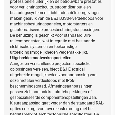
professionele uiterlijk en de betrouwbare prestaties
voor verlichtingscircuits, stroomdistributie en
besturingssystemen. Licht-industriële omgevingen
maken gebruik van de B&J BJS04-verdeeldoos voor
machinesbesturingspanelen, motorstarters en
geautomatiseerde procesbesturingstoepassingen.
De behuizing is geschikt voor standaard DIN-
railcomponenten, wat integratie met bestaande
elektrische systemen en toekomstige
uitbreidingsmogelijkheden vergemakkelijkt.
Uitgebreide maatwerkcapaciteiten
Aangezien verschillende projecten specifieke
oplossingen vereisen, biedt B&J Electrical
uitgebreide mogelijkheden voor aanpassing van
deze metalen verdeeldoos met IP66-
beschermingsgraad. Afmetingsaanpassingen
passen zich aan unieke ruimtebeperkingen of
gespecialiseerde componentenopstellingen aan.
Kleuraanpassing gaat verder dan de standaard RAL-
opties en zorgt voor overeenstemming met het
bedrijfsmerk of architectonische specificaties. De