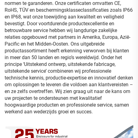
normen te garanderen. Onze certificaten omvatten CE,
RoHS, TÜV en beschermingsklasseclassificaties zoals IP66
en IP68, wat onze toewijding aan kwaliteit en veiligheid
bevestigt. Door voortdurende productexcellentie en
betrouwbare service hebben wij langdurige zakelijke
relaties opgebouwd met partners in Amerika, Europa, Azië-
Pacific en het Midden-Oosten. Ons uitgebreide
productassortiment heeft erkenning verworven bij klanten
in meer dan 50 landen en regio’s wereldwijd. Onder het
principe ‘Uitstekend ontwerp, uitstekende fabricage,
uitstekende service’ combineren wij professionele
technische kennis, productie-expertise en innovatief denken
om oplossingen te leveren die voldoen aan klantvereisten –
en ze zelfs overtreffen. Wij zien graag uit naar de kans om
uw projecten te ondersteunen met kwalitatief
hoogwaardige producten en professionele service, samen
werkend aan wederzijds groei en succes.