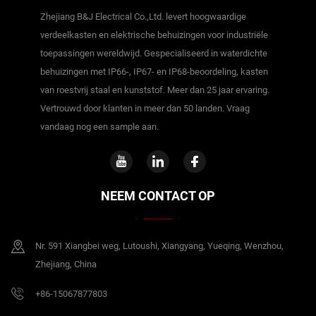
Zhejiang B&J Electrical Co.,Ltd. levert hoogwaardige
verdeelkasten en elektrische behuizingen voor industriële
toepassingen wereldwijd. Gespecialiseerd in waterdichte
behuizingen met IP66-, IP67- en IP68-beoordeling, kasten
van roestvrij staal en kunststof. Meer dan 25 jaar ervaring.
Vertrouwd door klanten in meer dan 50 landen. Vraag
vandaag nog een sample aan.
NEEM CONTACT OP
Nr. 591 Xiangbei weg, Lutoushi, Xiangyang, Yueqing, Wenzhou,
Zhejiang, China
+86-15067877803