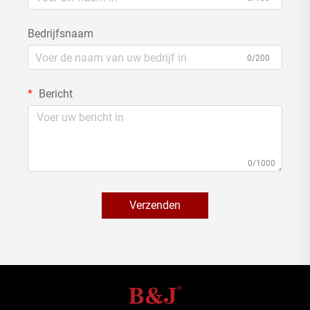
Bedrijfsnaam
0/200
Bericht
0/1000
Verzenden