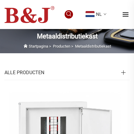
NL
Metaaldistributiekast
Startpagina
>
Producten
>
Metaaldistributiekast
ALLE PRODUCTEN