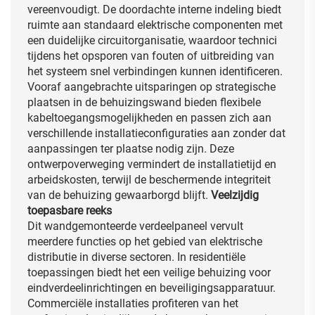
vereenvoudigt. De doordachte interne indeling biedt
ruimte aan standaard elektrische componenten met
een duidelijke circuitorganisatie, waardoor technici
tijdens het opsporen van fouten of uitbreiding van
het systeem snel verbindingen kunnen identificeren.
Vooraf aangebrachte uitsparingen op strategische
plaatsen in de behuizingswand bieden flexibele
kabeltoegangsmogelijkheden en passen zich aan
verschillende installatieconfiguraties aan zonder dat
aanpassingen ter plaatse nodig zijn. Deze
ontwerpoverweging vermindert de installatietijd en
arbeidskosten, terwijl de beschermende integriteit
van de behuizing gewaarborgd blijft.
Veelzijdig
toepasbare reeks
Dit wandgemonteerde verdeelpaneel vervult
meerdere functies op het gebied van elektrische
distributie in diverse sectoren. In residentiële
toepassingen biedt het een veilige behuizing voor
eindverdeelinrichtingen en beveiligingsapparatuur.
Commerciële installaties profiteren van het