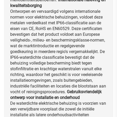
kwaliteitsborging
Ontworpen en vervaardigd volgens internationale
normen voor elektrische behuizingen, voldoet deze
metalen verdeelkast met IP66-classificatie aan de
eisen van CE, RoHS en EN60529. Deze certificaten
bevestigen dat het product voldoet aan Europese
veiligheids-, milieu- en beschermingsklasse-normen,
wat de marktintroductie en regelgevende
goedkeuring in meerdere regio's vergemakkelijkt. De
IP66-waterdichte classificatie bevestigt dat de
behuizing volledige bescherming biedt tegen
stofinfiltratie en krachtige waterstralen vanuit elke
richting, waardoor het geschikt is voor veeleisende
installatieomgevingen, zoals buitengebieden,
industriële faciliteiten en locaties die blootstaan aan
vocht of reinigingsprocedures.
Gebruiksvriendelijk
ontwerp voor installatie en onderhoud
De waterdichte elektrische behuizing is voorzien van
een verwijdbare voorplaat die zowel de initiële
installatie als latere onderhoudsactiviteiten