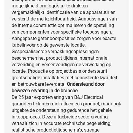
mogelijkheid om logo’s af te drukken
vergemakkelijkt identificatie van de apparatuur en
versterkt de merkzichtbaarheid. Aanpassingen van
de interne constructie optimaliseren de opstelling
van componenten voor specifieke toepassingen.
Aangepaste gatenboorposities zorgen voor exacte
kabelinvoer op de gewenste locatie.
Gespecialiseerde verpakkingsoplossingen
beschermen het product tijdens internationale
verzending en vereenvoudigen de verwerking op
locatie. Productie op projectbasis ondersteunt
grootschalige installaties met consistente kwaliteit
en betrouwbare leverdata.
Ondersteund door
bewezen ervaring in de branche
De 25 jaar exportervaring van B&J Electrical
garandeert klanten niet alleen een product, maar ook
uitgebreide ondersteuning gedurende het gehele
inkoopproces. Deze uitgebreide sectorervaring
vertaalt zich in accurate technische begeleiding,
realistische productietijdschema’s, strenge