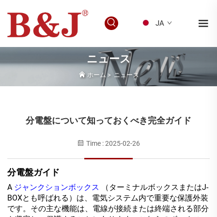
JA
ニュース
ホーム
>
ニュース
分電盤について知っておくべき完全ガイド
Time : 2025-02-26
分電盤ガイド
A
ジャンクションボックス
（ターミナルボックスまたはJ-
BOXとも呼ばれる）は、電気システム内で重要な保護外装
です。その主な機能は、電線が接続または終端される部分