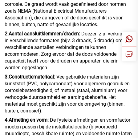
corrosie. De graad wordt vaak gedefinieerd door normen
zoals NEMA (National Electrical Manufacturers
Association), die aangeven of de doos geschikt is voor
binnen, buiten, natte of gevaarlijke locaties.
2.Aantal aansluitklemmen/draden:
Doezen zijn verkrijgbaar
in verschillende formaten (bijv. 3-draads, 5-draads) om
verschillende aantallen verbindingen te kunnen
accommoderen. Zorg ervoor dat de doos voldoende
capaciteit heeft voor de draden en apparaten die erin
worden opgeslagen.
3.Constructiemateriaal:
Veelgebruikte materialen zijn
kunststof (PVC, polycarbonaat) voor algemeen gebruik en
corrosiebestendigheid, of metaal (staal, aluminium) voor
verhoogde duurzaamheid en aardingsbehoefte. Het
materiaal moet geschikt zijn voor de omgeving (binnen,
buiten, corrosief).
4.Afmeting en vorm:
De fysieke afmetingen en vormfactor
moeten passen bij de installatielocatie (bijvoorbeeld
muurdiepte, beschikbare ruimte) en voldoende ruimte laten