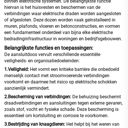
binnen elektrische systemen. De belangrijkste functie
hiervan is het huisvesten en beschermen van de
verbindingen waar elektrische draden worden aangesloten
of afgesloten. Deze dozen worden vaak geïnstalleerd in
muren, plafonds, vloeren en betonconstructies, en vormen
een fundamenteel onderdeel van bijna elke elektrische
bedradinginfrastructuur in woningen en bedrijfsgebouwen.
Belangrijkste functies en toepassingen:
De aansluitdoos vervult verschillende essentiële
veiligheids- en organisatiedoeleinden:
1.Veiligheid:
Het vormt een kritieke barrière die onbedoeld
menselijk contact met stroomvoerende verbindingen
voorkomt en daarmee het risico op elektrische schokken
aanzienlijk vermindert.
2.Bescherming van verbindingen:
De behuizing beschermt
draadverbindingen en aansluitingen tegen externe gevaren,
zoals stof, vocht en fysieke schade. Deze bescherming is
essentieel om kortsluiting en corrosie te voorkomen.
3.Bestrijding van knaagdieren:
Het helpt bij het weren van