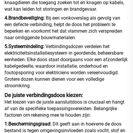
knaagdieren die toegang zoeken tot en knagen op kabels,
wat kan leiden tot storingen en brandgevaar.
4.Brandbeveiliging:
Bij een vonkoverslag als gevolg van
een defecte verbinding, helpt de doos het probleem te
beperken en voorkomt het dat vlammen zich verspreiden
naar omliggende bouwmaterialen.
5.Systeemindeling:
Verbindingsdozen verdelen het
elektriciteitsinstallatiesysteem in geordende, beheersbare
eenheden. Elke doos staat doorgaans voor een afzonderlijk
kabelgedeelte, waardoor installatie, onderhoud en
foutopsporing voor elektriciens worden vereenvoudigd.
Grotere dozen kunnen dienen voor een volledige
stroomkring.
De juiste verbindingsdoos kiezen:
Het kiezen van de juiste aansluitdoos is cruciaal en hangt
af van de specifieke toepassingsvereisten. Belangrijke
factoren om rekening mee te houden zijn:
1.Beschermingsgraad:
Dit geeft aan in hoeverre de doos
bestand is tegen omgevingsinvloeden zoals vocht, stof en