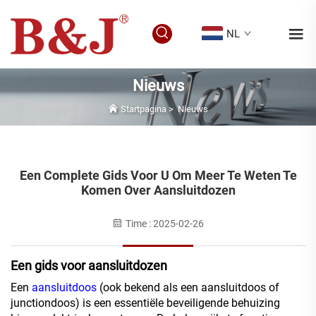
NL
Nieuws
Startpagina
>
Nieuws
Een Complete Gids Voor U Om Meer Te Weten Te
Komen Over Aansluitdozen
Time : 2025-02-26
Een gids voor aansluitdozen
Een
aansluitdoos
(ook bekend als een aansluitdoos of
junctiondoos) is een essentiële beveiligende behuizing