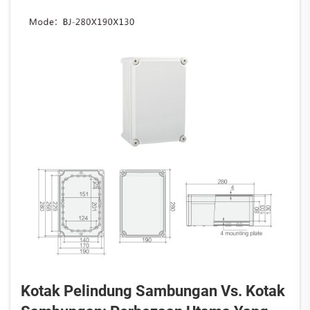
Kotak Pelindung Sambungan Vs. Kotak