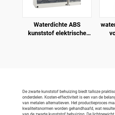
Waterdichte ABS
wate
kunststof elektrische
v
verdeelkast HT
De zwarte kunststof behuizing biedt talloze prakti
onderdelen. Kosten-effectiviteit is een van de bel
van metalen alternatieven. Het productieproces maak
kwaliteitsnormen worden gehandhaafd, wat resulteert
van de zwarte kunststof behuizing. De lichtgewicht 