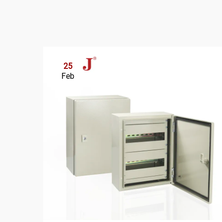
25
Feb