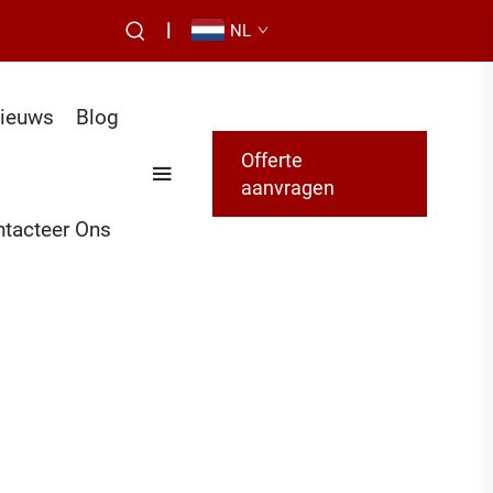
|
NL
ieuws
Blog
Offerte
aanvragen
tacteer Ons