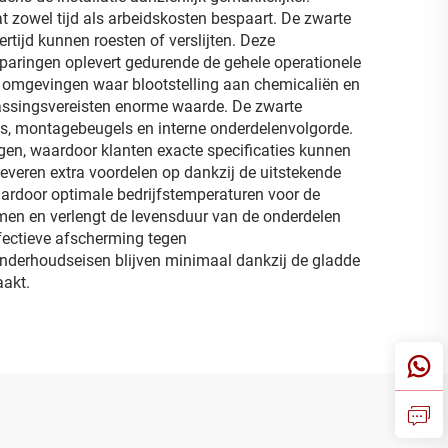
t zowel tijd als arbeidskosten bespaart. De zwarte
rtijd kunnen roesten of verslijten. Deze
paringen oplevert gedurende de gehele operationele
le omgevingen waar blootstelling aan chemicaliën en
epassingsvereisten enorme waarde. De zwarte
s, montagebeugels en interne onderdelenvolgorde.
en, waardoor klanten exacte specificaties kunnen
leveren extra voordelen op dankzij de uitstekende
ardoor optimale bedrijfstemperaturen voor de
en en verlengt de levensduur van de onderdelen
ffectieve afscherming tegen
 onderhoudseisen blijven minimaal dankzij de gladde
aakt.