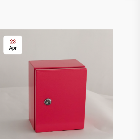
23
2
Apr
Ap