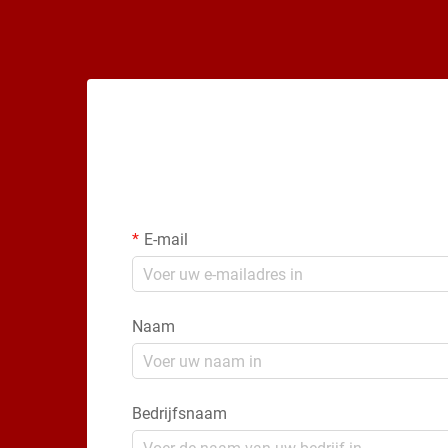
E-mail
Naam
Bedrijfsnaam