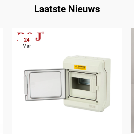
Laatste Nieuws
24
Mar