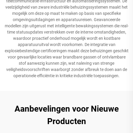
telecommunicatie-infrastructuur en automatiseringssystemen. De
veelzijdigheid van zware industriële behuizingssystemen maakt het
mogelijk om deze op maat te maken op basis van specifieke
omgevingsuitdagingen en apparatuureisen. Geavanceerde
modellen zijn uitgerust met intelligente bewakingssystemen die real-
time statusupdates verstrekken over de interne omstandigheden,
waardoor proactief onderhoud mogelijk wordt en kostbare
apparatuuruitval wordt voorkomen. De integratie van
explosiebestendige certificeringen maakt deze behuizingen geschikt
voor gevaarlijke locaties waar brandbare gassen of ontvlambare
stof aanwezig kunnen zijn, wat naleving van strenge
veiligheidsvoorschriften waarborgt zonder afbreuk te doen aan de
operationele efficiëntie in kritieke industriële toepassingen.
Aanbevelingen voor Nieuwe
Producten