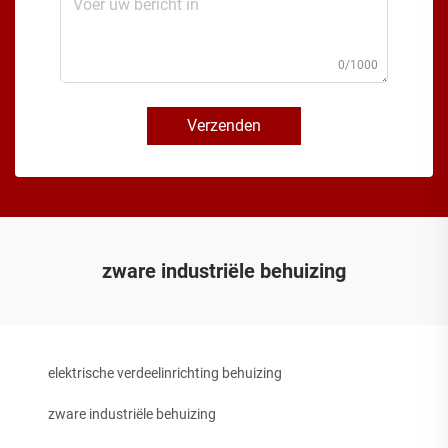
0/1000
Verzenden
zware industriële behuizing
elektrische verdeelinrichting behuizing
zware industriële behuizing