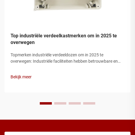
Top industriële verdeelkastmerken om in 2025 te
overwegen
Topmerken industriële verdeeldozen om in 2025 te
overwegen: Industriële faciliteiten hebben betrouwbare en
duurzame elektrische infrastructuur nodig, en de verdeeldoos
is een van de meest kritieke componenten van elk
Bekijk meer
stroomverdelingssysteem. Van productie…