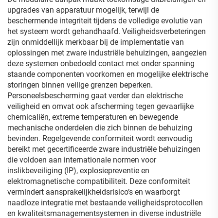
upgrades van apparatuur mogelijk, terwijl de
beschermende integriteit tijdens de volledige evolutie van
het systeem wordt gehandhaafd. Veiligheidsverbeteringen
zijn onmiddellijk merkbaar bij de implementatie van
oplossingen met zware industriële behuizingen, aangezien
deze systemen onbedoeld contact met onder spanning
staande componenten voorkomen en mogelijke elektrische
storingen binnen veilige grenzen beperken.
Personeelsbescherming gaat verder dan elektrische
veiligheid en omvat ook afscherming tegen gevaarlijke
chemicaliën, extreme temperaturen en bewegende
mechanische onderdelen die zich binnen de behuizing
bevinden. Regelgevende conformiteit wordt eenvoudig
bereikt met gecertificeerde zware industriële behuizingen
die voldoen aan internationale normen voor
inslikbeveiliging (IP), explosiepreventie en
elektromagnetische compatibiliteit. Deze conformiteit
vermindert aansprakelijkheidsrisico’s en waarborgt
naadloze integratie met bestaande veiligheidsprotocollen
en kwaliteitsmanagementsystemen in diverse industriële