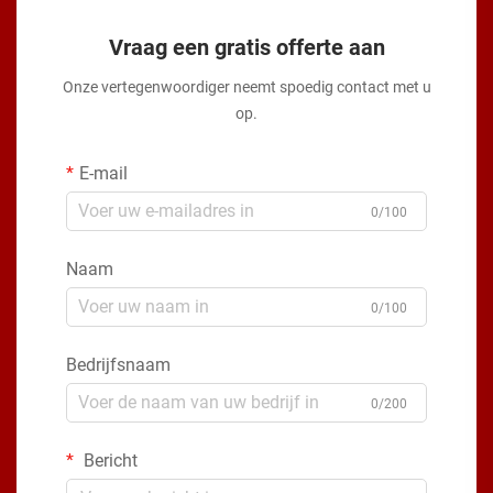
Vraag een gratis offerte aan
Onze vertegenwoordiger neemt spoedig contact met u
op.
E-mail
0/100
Naam
0/100
Bedrijfsnaam
0/200
Bericht