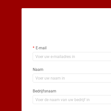
E-mail
Naam
Bedrijfsnaam