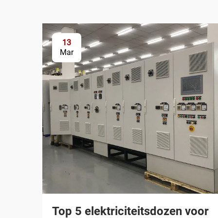
13
Mar
Top 5 elektriciteitsdozen voor