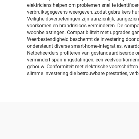
elektriciens helpen om problemen snel te identifice
verbruiksgegevens weergeven, zodat gebruikers hun
Veiligheidsverbeteringen zijn aanzienlijk, aangezi
voorkomen en brandrisico’s verminderen. De compac
woonbelastingen. Compatibiliteit met upgrades gar
Weerbestendigheid beschermt de investering door 
ondersteunt diverse smart-home-integraties, waardo
Netbeheerders profiteren van gestandaardiseerde 
vermindert spanningsdalingen, een veelvoorkomend p
gebouw. Conformiteit met elektrische voorschriften
slimme investering die betrouwbare prestaties, ver