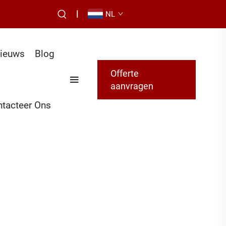
|
NL
ieuws
Blog
Offerte
aanvragen
tacteer Ons