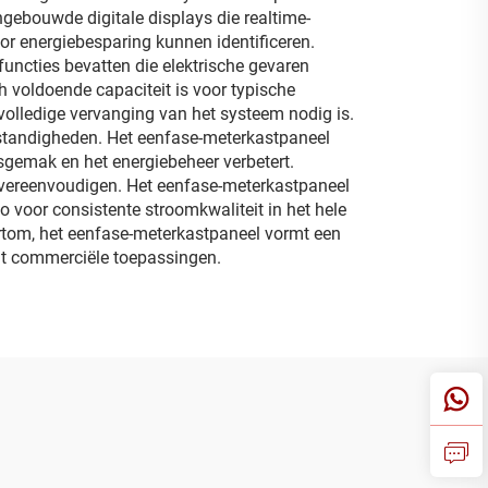
ngebouwde digitale displays die realtime-
r energiebesparing kunnen identificeren.
uncties bevatten die elektrische gevaren
 voldoende capaciteit is voor typische
olledige vervanging van het systeem nodig is.
standigheden. Het eenfase-meterkastpaneel
sgemak en het energiebeheer verbetert.
 vereenvoudigen. Het eenfase-meterkastpaneel
 voor consistente stroomkwaliteit in het hele
ortom, het eenfase-meterkastpaneel vormt een
cht commerciële toepassingen.