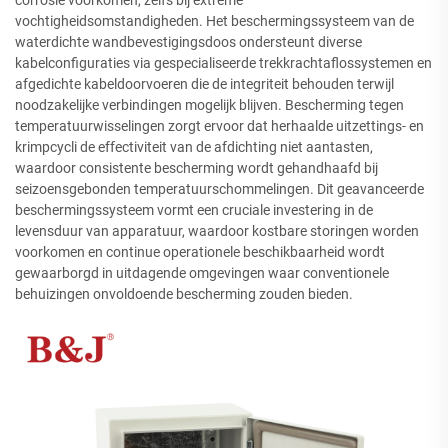
vochtigheidsomstandigheden. Het beschermingssysteem van de
waterdichte wandbevestigingsdoos ondersteunt diverse
kabelconfiguraties via gespecialiseerde trekkrachtaflossystemen en
afgedichte kabeldoorvoeren die de integriteit behouden terwijl
noodzakelijke verbindingen mogelijk blijven. Bescherming tegen
temperatuurwisselingen zorgt ervoor dat herhaalde uitzettings- en
krimpcycli de effectiviteit van de afdichting niet aantasten,
waardoor consistente bescherming wordt gehandhaafd bij
seizoensgebonden temperatuurschommelingen. Dit geavanceerde
beschermingssysteem vormt een cruciale investering in de
levensduur van apparatuur, waardoor kostbare storingen worden
voorkomen en continue operationele beschikbaarheid wordt
gewaarborgd in uitdagende omgevingen waar conventionele
behuizingen onvoldoende bescherming zouden bieden.