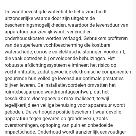
De wandbevestigde waterdichte behuizing biedt
uitzonderlijke waarde door zijn uitgebreide
beschermingsmogelijkheden, waardoor de levensduur van
apparatuur aanzienlijk wordt verlengd en
onderhoudskosten worden verlaagd. Gebruikers profiteren
van de superieure vochtbescherming die kostbare
waterschade, corrosie en elektrische storingen voorkomt,
die vaak optreden bij onvoldoende behuizingen. Het
robuuste afdichtingssysteem elimineert het risico op
vochtinfiltratie, zodat gevoelige elektronische componenten
gedurende hun volledige levensduur optimale prestaties
blijven leveren. De installatievoordelen omvatten het
ruimtebesparende wandmontageontwerp dat het
beschikbare vloeroppervlak maximaliseert, terwijl
tegelijkertijd een veilige behuizing voor apparatuur wordt
geboden. De verhoogde positie beschermt waardevolle
apparatuur tegen gevaren op grondniveau, zoals
overstromingen, ophoping van puin en onbedoelde
impactschade. Onderhoud wordt aanzienlijk eenvoudiger