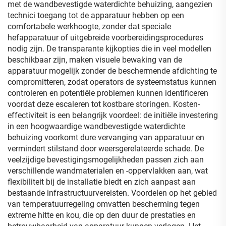
met de wandbevestigde waterdichte behuizing, aangezien
technici toegang tot de apparatuur hebben op een
comfortabele werkhoogte, zonder dat speciale
hefapparatuur of uitgebreide voorbereidingsprocedures
nodig zijn. De transparante kijkopties die in veel modellen
beschikbaar zijn, maken visuele bewaking van de
apparatuur mogelijk zonder de beschermende afdichting te
compromitteren, zodat operators de systeemstatus kunnen
controleren en potentiële problemen kunnen identificeren
voordat deze escaleren tot kostbare storingen. Kosten-
effectiviteit is een belangrijk voordeel: de initiële investering
in een hoogwaardige wandbevestigde waterdichte
behuizing voorkomt dure vervanging van apparatuur en
vermindert stilstand door weersgerelateerde schade. De
veelzijdige bevestigingsmogelijkheden passen zich aan
verschillende wandmaterialen en -oppervlakken aan, wat
flexibiliteit bij de installatie biedt en zich aanpast aan
bestaande infrastructuurvereisten. Voordelen op het gebied
van temperatuurregeling omvatten bescherming tegen
extreme hitte en kou, die op den duur de prestaties en