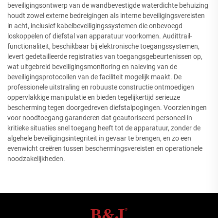
beveiligingsontwerp van de wandbevestigde waterdichte behuizing
houdt zowel externe bedreigingen als interne beveiligingsvereisten
in acht, inclusief kabelbeveiligingssystemen die onbevoegd
loskoppelen of diefstal van apparatuur voorkomen. Audittrail-
functionaliteit, beschikbaar bij elektronische toegangssystemen,
levert gedetailleerde registraties van toegangsgebeurtenissen op,
wat uitgebreid beveiligingsmonitoring en naleving van de
beveiligingsprotocollen van de faciliteit mogelijk maakt. De
professionele uitstraling en robuuste constructie ontmoedigen
oppervlakkige manipulatie en bieden tegelijkertijd serieuze
bescherming tegen doorgedreven diefstalpogingen. Voorzieningen
voor noodtoegang garanderen dat geautoriseerd personeel in
kritieke situaties snel toegang heeft tot de apparatuur, zonder de
algehele beveiligingsintegriteit in gevaar te brengen, en zo een
evenwicht creëren tussen beschermingsvereisten en operationele
noodzakelijkheden.