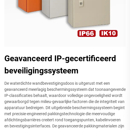
Geavanceerd IP-gecertificeerd
beveiligingssysteem
De waterdichte wandbevestigingsdoos is uitgerust met een
geavanceerd meerlagig beschermingssysteem dat toonaangevende
IP-classificaties behaalt, waardoor volledige ongevoeligheid wordt
gewaarborgd tegen milieu-gevaarlijke factoren die de integriteit van
apparatuur bedreigen. Dit uitgebreide beschermingssysteem begint
met precisie-engineered pakkingstechnologie die meervoudige
afdichtingsbarrières creëert rond toegangspunten, kabelinvoeren
en bevestigingsinterfaces. De geavanceerde pakkingmaterialen zijn