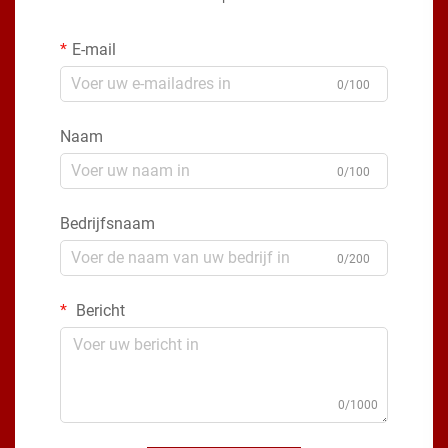
E-mail
0/100
Naam
0/100
Bedrijfsnaam
0/200
Bericht
0/1000