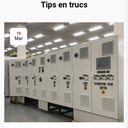
Tips en trucs
13
Mar