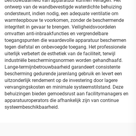
betrouwbaarheid van apparatuur kunnen verlagen. Het
ontwerp van de wandbevestigde waterdichte behuizing
ondersteunt, indien nodig, een adequate ventilatie om
warmteopbouw te voorkomen, zonder de beschermende
integriteit in gevaar te brengen. Veiligheidsvoordelen
omvatten anti-inbraakfuncties en vergrendelbare
toegangspunten die waardevolle apparatuur beschermen
tegen diefstal en onbevoegde toegang. Het professionele
uiterlijk verbetert de esthetiek van de faciliteit, terwijl
industriële beschermingsnormen worden gehandhaafd.
Lange-termijnbetrouwbaarheid garandeert consistente
bescherming gedurende jarenlang gebruik en levert een
uitzonderlijk rendement op de investering door lagere
vervangingskosten en minimale systeemstilstand. Deze
behuizingen bieden gemoedsrust aan facilitymanagers en
apparatuuroperators die afhankelijk zijn van continue
systeembeschikbaarheid.