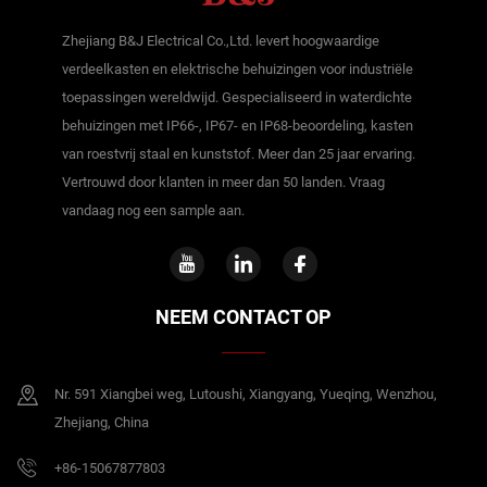
Zhejiang B&J Electrical Co.,Ltd. levert hoogwaardige
verdeelkasten en elektrische behuizingen voor industriële
toepassingen wereldwijd. Gespecialiseerd in waterdichte
behuizingen met IP66-, IP67- en IP68-beoordeling, kasten
van roestvrij staal en kunststof. Meer dan 25 jaar ervaring.
Vertrouwd door klanten in meer dan 50 landen. Vraag
vandaag nog een sample aan.
NEEM CONTACT OP
Nr. 591 Xiangbei weg, Lutoushi, Xiangyang, Yueqing, Wenzhou,
Zhejiang, China
+86-15067877803