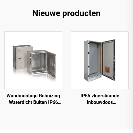
Nieuwe producten
Wandmontage Behuizing
IP55 vloerstaande
Waterdicht Buiten IP66
inbouwdoos
RVS Paneelkast
elektriciteitskast