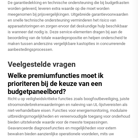
De garantiedekking en technische ondersteuning die bij budgetkasten
worden geleverd, leveren extra waarde op die moet worden
meegenomen bij prijsvergelijkingen. Uitgebreide garantievoorwaarden
en snelle technische ondersteuning verminderen het risico van
apparaatstoringen en zorgen ervoor dat deskundige hulp beschikbaar
is wanneer dat nodig is. Deze service-elementen dragen bij aan de
beoordeling van de totale waardepropositie en helpen onderscheid te
maken tussen anderszins vergelijkbare kastopties in concurrerende
aanbestedingsprocessen.
Veelgestelde vragen
Welke premiumfuncties moet ik
prioriteren bij de keuze van een
budgetpaneelbord?
Richt u op veiligheidskritieke functies zoals boogfoutbeveiliging, juiste
stroomonderbrekerwaarderingen en naleving van UL-lijstvereisten als
niet-verhandelbare eisen. Functies voor energiemonitoring, modulaire
uitbreidingsmogelijkheden en vereenvoudigde toegang voor onderhoud
bieden uitstekende waarde voor de meeste toepassingen.
Geavanceerde diagnosefuncties en mogelijkheden voor extern
bewaken bieden aanzienlijke operationele voordelen, mits uw