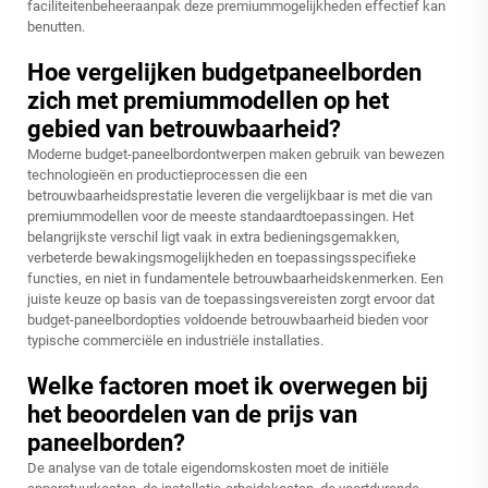
faciliteitenbeheeraanpak deze premiummogelijkheden effectief kan
benutten.
Hoe vergelijken budgetpaneelborden
zich met premiummodellen op het
gebied van betrouwbaarheid?
Moderne budget-paneelbordontwerpen maken gebruik van bewezen
technologieën en productieprocessen die een
betrouwbaarheidsprestatie leveren die vergelijkbaar is met die van
premiummodellen voor de meeste standaardtoepassingen. Het
belangrijkste verschil ligt vaak in extra bedieningsgemakken,
verbeterde bewakingsmogelijkheden en toepassingsspecifieke
functies, en niet in fundamentele betrouwbaarheidskenmerken. Een
juiste keuze op basis van de toepassingsvereisten zorgt ervoor dat
budget-paneelbordopties voldoende betrouwbaarheid bieden voor
typische commerciële en industriële installaties.
Welke factoren moet ik overwegen bij
het beoordelen van de prijs van
paneelborden?
De analyse van de totale eigendomskosten moet de initiële