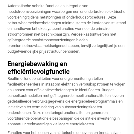
Automatische schakelfuncties en integratie van
noodstroomvoorzieningen waarborgen een ononderbroken elektrische
voorziening tijdens netstoringen of onderhoudsprocedures. Deze
betrouwbaarheidsverbeteringen minimaliseren de kosten van stilstand
en handhaven kritieke systeemfuncties wanneer de primaire
stroombronnen niet beschikbaar zijn. Verdeelkastontwerpen met
geïntegreerde noodstroomvoorzieningen bieden
premiumbetrouwbaarheidseigenschappen, terwijl ze tegelijkertijd een
budgetvriendelijke prijsstructuur behouden.
Energiebewaking en
efficiëntievolgfunctie
Realtime-functionaliteiten voor energiemonitoring stellen
faciliteitbeheerders in staat om elektrisch verbruikspatronen te volgen
en kansen voor efficiëntieverbeteringen te identificeren. Budget-
paneelkastmodellen met geïntegreerde meetfunctionaliteiten leveren
gedetailleerde verbruiksgegevens die energiebeheerprogramma’s en
initiatieven ter vermindering van nutsvoorzieningskosten
ondersteunen. Deze monitoringsfunctionaliteiten genereren
voortdurende operationele besparingen die de initiële investering in
apparatuur rechtvaardigen via lagere energiekosten.
Functies voor het loggen van historische gegevens en trendanalyse