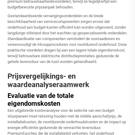
premium betrouwbaarheidsvoordelen, terwijl ze tegelijkertijd een
budgetbewuste prijsaanpak behouden.
Gestandaardiseerde vervangingsonderdelen en de brede
beschikbaarheid van servicecomponenten zorgen ervoor dat
onderhoud aan budget-kasten efficiënt kan worden uitgevoerd, zonder
langdurige stilstand door het wachten op gespecialiseerde onderdelen.
Standaardisatie van componenten vermindert de voorraadeisen en
vereenvoudigt de inkoopprocedures voor voortdurend onderhoud. Deze
praktische voordelen dragen bij aan een lagere totale eigendomskost,
terwijl betrouwbare elektrische distributieprestaties gedurende de
gehele levensduur van de kast worden gehandhaafd.
Prijsvergelijkings- en
waardeanalyseraamwerk
Evaluatie van de totale
eigendomskosten
Een uitgebreide kostenanalyse voor de selectie van een budget
stuurpaneel moet rekening houden met de initiële aanschafprijs, de
installatiekosten, de voortdurende onderhoudskosten en de impact op
energie-efficiëntie gedurende de verwachte levensduur.
Premiumfuncties die de installatietijd verkorten, het onderhoud