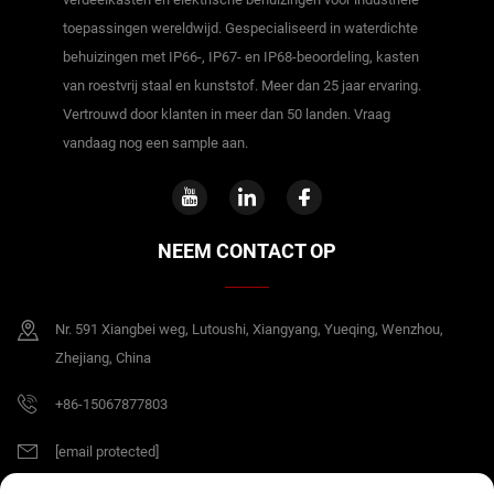
toepassingen wereldwijd. Gespecialiseerd in waterdichte
behuizingen met IP66-, IP67- en IP68-beoordeling, kasten
van roestvrij staal en kunststof. Meer dan 25 jaar ervaring.
Vertrouwd door klanten in meer dan 50 landen. Vraag
vandaag nog een sample aan.
NEEM CONTACT OP
Nr. 591 Xiangbei weg, Lutoushi, Xiangyang, Yueqing, Wenzhou,
Zhejiang, China
+86-15067877803
[email protected]