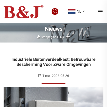
NL
Nieuws
Startpagina
>
Nieuws
Industriële Buitenverdeelkast: Betrouwbare
Bescherming Voor Zware Omgevingen
Time : 2026-05-26