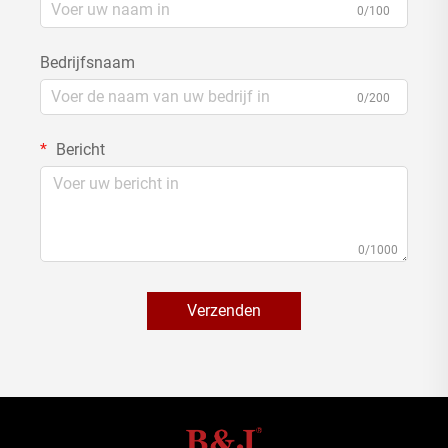
0/100
Bedrijfsnaam
0/200
Bericht
0/1000
Verzenden