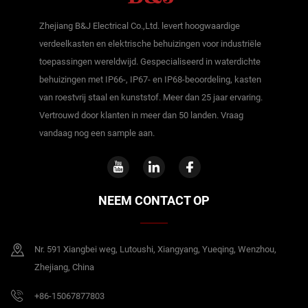
Zhejiang B&J Electrical Co.,Ltd. levert hoogwaardige
verdeelkasten en elektrische behuizingen voor industriële
toepassingen wereldwijd. Gespecialiseerd in waterdichte
behuizingen met IP66-, IP67- en IP68-beoordeling, kasten
van roestvrij staal en kunststof. Meer dan 25 jaar ervaring.
Vertrouwd door klanten in meer dan 50 landen. Vraag
vandaag nog een sample aan.
NEEM CONTACT OP
Nr. 591 Xiangbei weg, Lutoushi, Xiangyang, Yueqing, Wenzhou,
Zhejiang, China
+86-15067877803