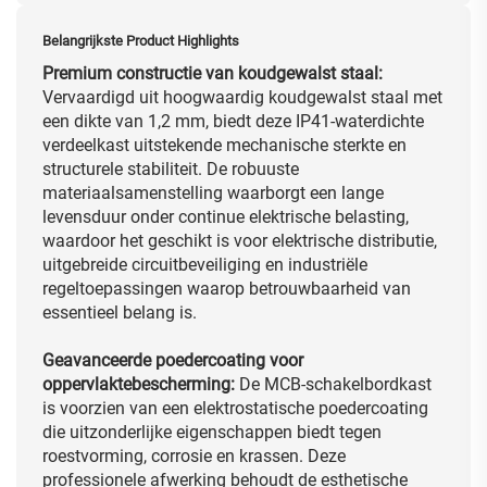
Belangrijkste Product Highlights
Premium constructie van koudgewalst staal:
Vervaardigd uit hoogwaardig koudgewalst staal met
een dikte van 1,2 mm, biedt deze IP41-waterdichte
verdeelkast uitstekende mechanische sterkte en
structurele stabiliteit. De robuuste
materiaalsamenstelling waarborgt een lange
levensduur onder continue elektrische belasting,
waardoor het geschikt is voor elektrische distributie,
uitgebreide circuitbeveiliging en industriële
regeltoepassingen waarop betrouwbaarheid van
essentieel belang is.
Geavanceerde poedercoating voor
oppervlaktebescherming:
De MCB-schakelbordkast
is voorzien van een elektrostatische poedercoating
die uitzonderlijke eigenschappen biedt tegen
roestvorming, corrosie en krassen. Deze
professionele afwerking behoudt de esthetische