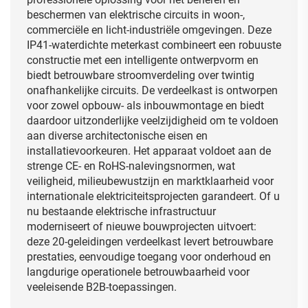
beschermen van elektrische circuits in woon-,
commerciële en licht-industriële omgevingen. Deze
IP41-waterdichte meterkast combineert een robuuste
constructie met een intelligente ontwerpvorm en
biedt betrouwbare stroomverdeling over twintig
onafhankelijke circuits. De verdeelkast is ontworpen
voor zowel opbouw- als inbouwmontage en biedt
daardoor uitzonderlijke veelzijdigheid om te voldoen
aan diverse architectonische eisen en
installatievoorkeuren. Het apparaat voldoet aan de
strenge CE- en RoHS-nalevingsnormen, wat
veiligheid, milieubewustzijn en marktklaarheid voor
internationale elektriciteitsprojecten garandeert. Of u
nu bestaande elektrische infrastructuur
moderniseert of nieuwe bouwprojecten uitvoert:
deze 20-geleidingen verdeelkast levert betrouwbare
prestaties, eenvoudige toegang voor onderhoud en
langdurige operationele betrouwbaarheid voor
veeleisende B2B-toepassingen.