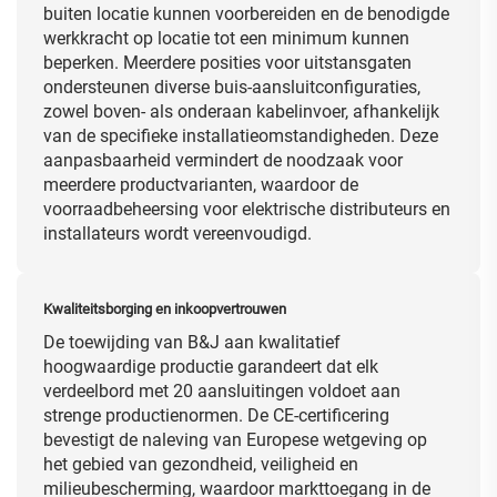
buiten locatie kunnen voorbereiden en de benodigde
werkkracht op locatie tot een minimum kunnen
beperken. Meerdere posities voor uitstansgaten
ondersteunen diverse buis-aansluitconfiguraties,
zowel boven- als onderaan kabelinvoer, afhankelijk
van de specifieke installatieomstandigheden. Deze
aanpasbaarheid vermindert de noodzaak voor
meerdere productvarianten, waardoor de
voorraadbeheersing voor elektrische distributeurs en
installateurs wordt vereenvoudigd.
Kwaliteitsborging en inkoopvertrouwen
De toewijding van B&J aan kwalitatief
hoogwaardige productie garandeert dat elk
verdeelbord met 20 aansluitingen voldoet aan
strenge productienormen. De CE-certificering
bevestigt de naleving van Europese wetgeving op
het gebied van gezondheid, veiligheid en
milieubescherming, waardoor markttoegang in de