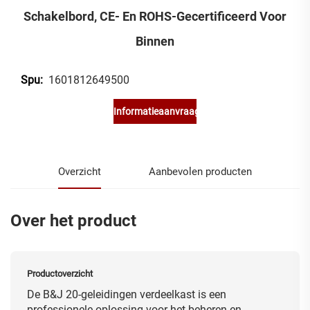
Schakelbord, CE- En ROHS-Gecertificeerd Voor
Binnen
1601812649500
Spu:
Informatieaanvraag
Overzicht
Aanbevolen producten
Over het product
Productoverzicht
De B&J 20-geleidingen verdeelkast is een
professionele oplossing voor het beheren en