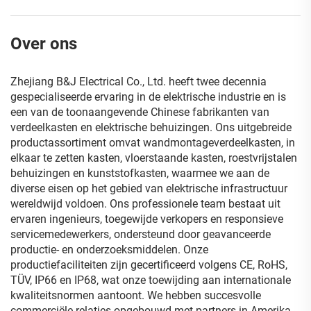
Over ons
Zhejiang B&J Electrical Co., Ltd. heeft twee decennia
gespecialiseerde ervaring in de elektrische industrie en is
een van de toonaangevende Chinese fabrikanten van
verdeelkasten en elektrische behuizingen. Ons uitgebreide
productassortiment omvat wandmontageverdeelkasten, in
elkaar te zetten kasten, vloerstaande kasten, roestvrijstalen
behuizingen en kunststofkasten, waarmee we aan de
diverse eisen op het gebied van elektrische infrastructuur
wereldwijd voldoen. Ons professionele team bestaat uit
ervaren ingenieurs, toegewijde verkopers en responsieve
servicemedewerkers, ondersteund door geavanceerde
productie- en onderzoeksmiddelen. Onze
productiefaciliteiten zijn gecertificeerd volgens CE, RoHS,
TÜV, IP66 en IP68, wat onze toewijding aan internationale
kwaliteitsnormen aantoont. We hebben succesvolle
commerciële relaties opgebouwd met partners in Amerika,