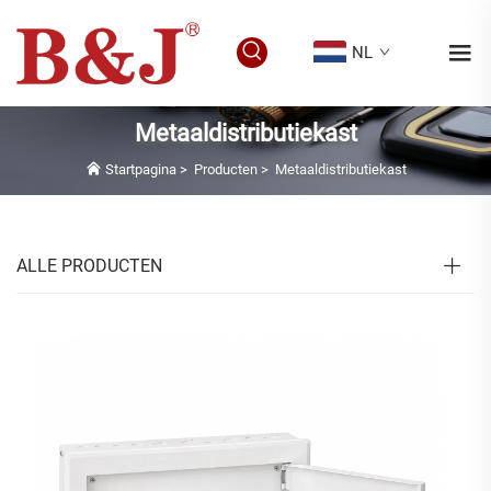
NL
Metaaldistributiekast
Startpagina
>
Producten
>
Metaaldistributiekast
ALLE PRODUCTEN