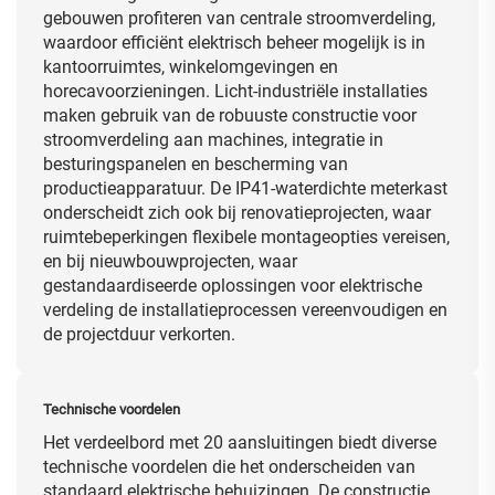
gebouwen profiteren van centrale stroomverdeling,
waardoor efficiënt elektrisch beheer mogelijk is in
kantoorruimtes, winkelomgevingen en
horecavoorzieningen. Licht-industriële installaties
maken gebruik van de robuuste constructie voor
stroomverdeling aan machines, integratie in
besturingspanelen en bescherming van
productieapparatuur. De IP41-waterdichte meterkast
onderscheidt zich ook bij renovatieprojecten, waar
ruimtebeperkingen flexibele montageopties vereisen,
en bij nieuwbouwprojecten, waar
gestandaardiseerde oplossingen voor elektrische
verdeling de installatieprocessen vereenvoudigen en
de projectduur verkorten.
Technische voordelen
Het verdeelbord met 20 aansluitingen biedt diverse
technische voordelen die het onderscheiden van
standaard elektrische behuizingen. De constructie