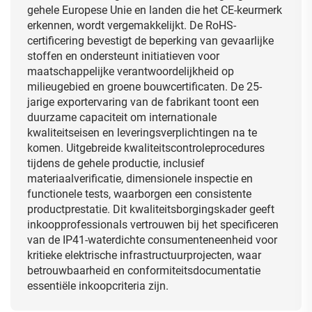
gehele Europese Unie en landen die het CE-keurmerk
erkennen, wordt vergemakkelijkt. De RoHS-
certificering bevestigt de beperking van gevaarlijke
stoffen en ondersteunt initiatieven voor
maatschappelijke verantwoordelijkheid op
milieugebied en groene bouwcertificaten. De 25-
jarige exportervaring van de fabrikant toont een
duurzame capaciteit om internationale
kwaliteitseisen en leveringsverplichtingen na te
komen. Uitgebreide kwaliteitscontroleprocedures
tijdens de gehele productie, inclusief
materiaalverificatie, dimensionele inspectie en
functionele tests, waarborgen een consistente
productprestatie. Dit kwaliteitsborgingskader geeft
inkoopprofessionals vertrouwen bij het specificeren
van de IP41-waterdichte consumenteneenheid voor
kritieke elektrische infrastructuurprojecten, waar
betrouwbaarheid en conformiteitsdocumentatie
essentiële inkoopcriteria zijn.