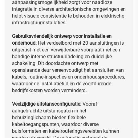
aanpassingsmogelijkheid zorgt voor naadloze
integratie in diverse architectonische omgevingen en
helpt visuele consistentie te behouden in elektrische
infrastructuurinstallaties.
Gebruiksvriendelijk ontwerp voor installatie en
onderhoud:
Het verdeelbord met 20 aansluitingen is
uitgerust met een verwijderbare voorplaat met een
handige interne structuurindeling en duidelijke
schakeling. Dit doordachte ontwerp met
openslaande deur vereenvoudigt het aansluiten van
kabels, routine-inspecties en onderhoudsprocedures,
waardoor de installatietijd en de voortdurende
bedrijfskosten worden verminderd.
Veelzijdige uitstansconfiguratie:
Vooraf
aangebrachte uitstansgaten in het
behuizinglichaam bieden flexibele
kabeltoegangspunten, waardoor diverse
buisformaten en kabelrouteringsvereisten kunnen
worden afgewerkt. Deze functie verhoogt de