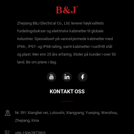
Zhejiang B&J Electrical Co., Ltd. leverer høykvalitets
fordelingsbokser og elektriske kabinetter til globale
industrier. Spesialisert på vannskjermede kabinetter med
IP66-, IP67- og IP68-rating, samt kabinetter i rustfritt stål
og plast. Mer enn 25 års erfaring. Stoler på kunder i over 50
land. Be om prøve i dag.
KONTAKT OSS
Nr. 591 Xiangbei vei, Lutoushi, Xiangyang, Yueqing, Wenzhou,
Zhejiang, Kina
+86-15067877803