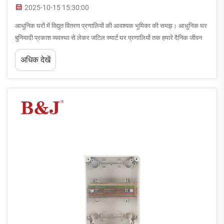
2025-10-15 15:30:00
आधुनिक घरों में विद्युत वितरण प्रणालियों की आवश्यक भूमिका की समझ। आधुनिक घर
बुनियादी प्रकाश व्यवस्था से लेकर जटिल स्मार्ट घर प्रणालियों तक हमारे दैनिक जीवन
को शक्ति प्रदान करने के लिए बिजली पर भारी निर्भर रहते हैं। इस विद्युत बुनियादी ढांचे के
अधिक देखें
केंद्र में...