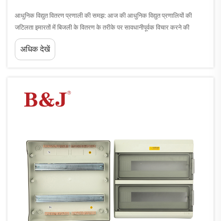
आधुनिक विद्युत वितरण प्रणाली की समझ: आज की आधुनिक विद्युत प्रणालियों की
जटिलता इमारतों में बिजली के वितरण के तरीके पर सावधानीपूर्वक विचार करने की
आवश्यकता होती है। इन प्रणालियों के केंद्र में एक... के उपयोग के बीच महत्वपूर्ण निर्णय
अधिक देखें
स्थित होता है।