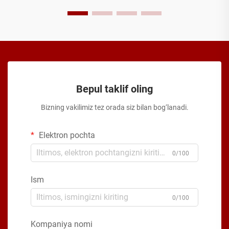
Bepul taklif oling
Bizning vakilimiz tez orada siz bilan bog‘lanadi.
Elektron pochta
0/100
Ism
0/100
Kompaniya nomi