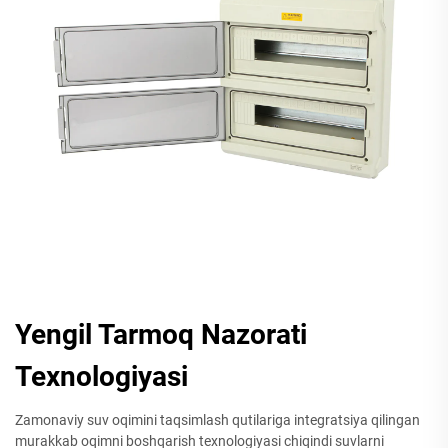
Yengil Tarmoq Nazorati
Texnologiyasi
Zamonaviy suv oqimini taqsimlash qutilariga integratsiya qilingan
murakkab oqimni boshqarish texnologiyasi chiqindi suvlarni