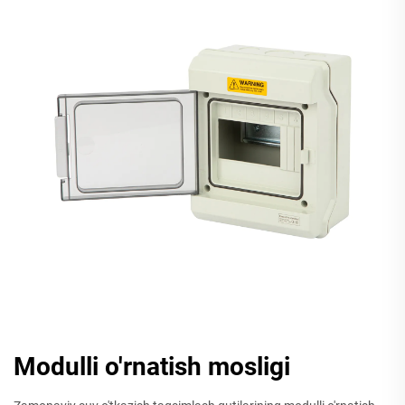
Modulli o'rnatish mosligi