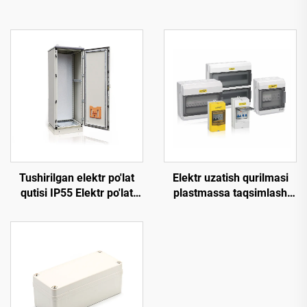
Tushirilgan elektr po'lat
Elektr uzatish qurilmasi
qutisi IP55 Elektr po'lat
plastmassa taqsimlash
qutisi
qutisi