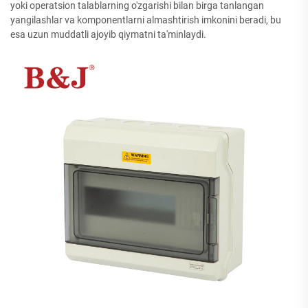
yoki operatsion talablarning o'zgarishi bilan birga tanlangan
yangilashlar va komponentlarni almashtirish imkonini beradi, bu
esa uzun muddatli ajoyib qiymatni ta'minlaydi.