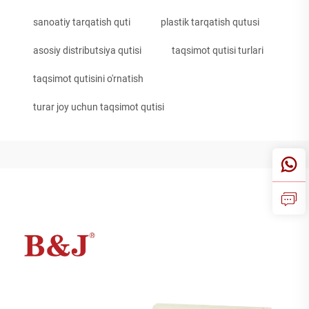
sanoatiy tarqatish quti
plastik tarqatish qutusi
asosiy distributsiya qutisi
taqsimot qutisi turlari
taqsimot qutisini o'rnatish
turar joy uchun taqsimot qutisi