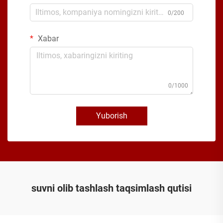
0/200
Xabar
0/1000
Yuborish
suvni olib tashlash taqsimlash qutisi