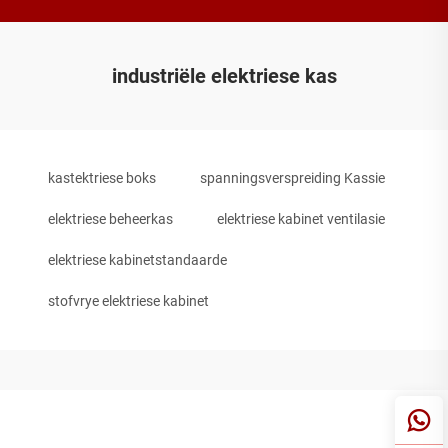
industriële elektriese kas
kastektriese boks
spanningsverspreiding Kassie
elektriese beheerkas
elektriese kabinet ventilasie
elektriese kabinetstandaarde
stofvrye elektriese kabinet