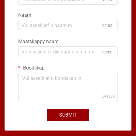
Naam
0/100
Maatskappy naam
0/200
Boodskap
0/1000
SUBMIT