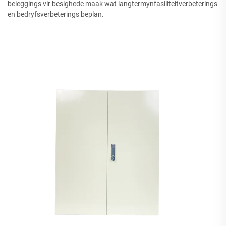
beleggings vir besighede maak wat langtermynfasiliteitverbeterings
en bedryfsverbeterings beplan.