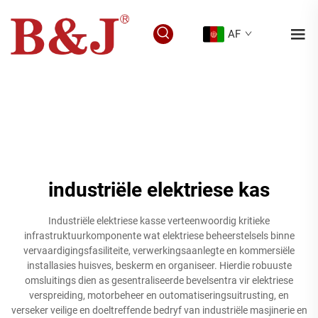
AF
industriële elektriese kas
Industriële elektriese kasse verteenwoordig kritieke
infrastruktuurkomponente wat elektriese beheerstelsels binne
vervaardigingsfasiliteite, verwerkingsaanlegte en kommersiële
installasies huisves, beskerm en organiseer. Hierdie robuuste
omsluitings dien as gesentraliseerde bevelsentra vir elektriese
verspreiding, motorbeheer en outomatiseringsuitrusting, en
verseker veilige en doeltreffende bedryf van industriële masjinerie en