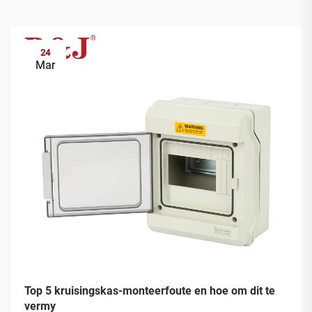
24
Mar
Top 5 kruisingskas-monteerfoute en hoe om dit te
vermy