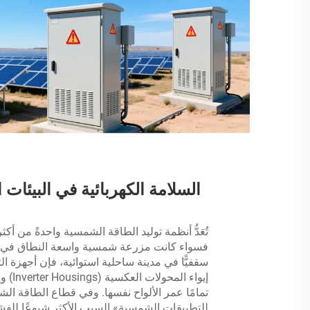
السلامة الكهربائية في البيئات 
تُعَدُّ أنظمة توليد الطاقة الشمسية واحدةً من أكثر
فسواء كانت مزرعة شمسية واسعة النطاق في صحراء 
للتطبيقات الشمسية» السبب الأكثر شيوعًا للفشل