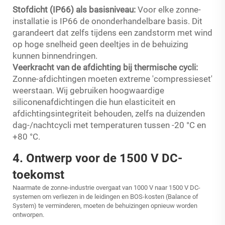
Stofdicht (IP66) als basisniveau:
Voor elke zonne-
installatie is IP66 de ononderhandelbare basis. Dit
garandeert dat zelfs tijdens een zandstorm met wind
op hoge snelheid geen deeltjes in de behuizing
kunnen binnendringen.
Veerkracht van de afdichting bij thermische cycli:
Zonne-afdichtingen moeten extreme 'compressieset'
weerstaan. Wij gebruiken hoogwaardige
siliconenafdichtingen die hun elasticiteit en
afdichtingsintegriteit behouden, zelfs na duizenden
dag-/nachtcycli met temperaturen tussen -20 °C en
+80 °C.
4. Ontwerp voor de 1500 V DC-
toekomst
Naarmate de zonne-industrie overgaat van 1000 V naar 1500 V DC-
systemen om verliezen in de leidingen en BOS-kosten (Balance of
System) te verminderen, moeten de behuizingen opnieuw worden
ontworpen.