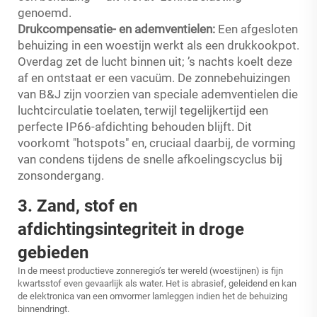
genoemd.
Drukcompensatie- en ademventielen:
Een afgesloten
behuizing in een woestijn werkt als een drukkookpot.
Overdag zet de lucht binnen uit; ’s nachts koelt deze
af en ontstaat er een vacuüm. De zonnebehuizingen
van B&J zijn voorzien van speciale ademventielen die
luchtcirculatie toelaten, terwijl tegelijkertijd een
perfecte IP66-afdichting behouden blijft. Dit
voorkomt "hotspots" en, cruciaal daarbij, de vorming
van condens tijdens de snelle afkoelingscyclus bij
zonsondergang.
3. Zand, stof en
afdichtingsintegriteit in droge
gebieden
In de meest productieve zonneregio’s ter wereld (woestijnen) is fijn
kwartsstof even gevaarlijk als water. Het is abrasief, geleidend en kan
de elektronica van een omvormer lamleggen indien het de behuizing
binnendringt.