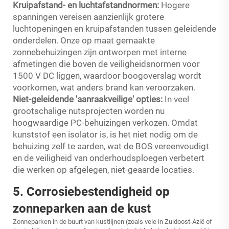
Kruipafstand- en luchtafstandnormen:
Hogere
spanningen vereisen aanzienlijk grotere
luchtopeningen en kruipafstanden tussen geleidende
onderdelen. Onze op maat gemaakte
zonnebehuizingen zijn ontworpen met interne
afmetingen die boven de veiligheidsnormen voor
1500 V DC liggen, waardoor boogoverslag wordt
voorkomen, wat anders brand kan veroorzaken.
Niet-geleidende 'aanraakveilige' opties:
In veel
grootschalige nutsprojecten worden nu
hoogwaardige PC-behuizingen verkozen. Omdat
kunststof een isolator is, is het niet nodig om de
behuizing zelf te aarden, wat de BOS vereenvoudigt
en de veiligheid van onderhoudsploegen verbetert
die werken op afgelegen, niet-geaarde locaties.
5. Corrosiebestendigheid op
zonneparken aan de kust
Zonneparken in de buurt van kustlijnen (zoals vele in Zuidoost-Azië of