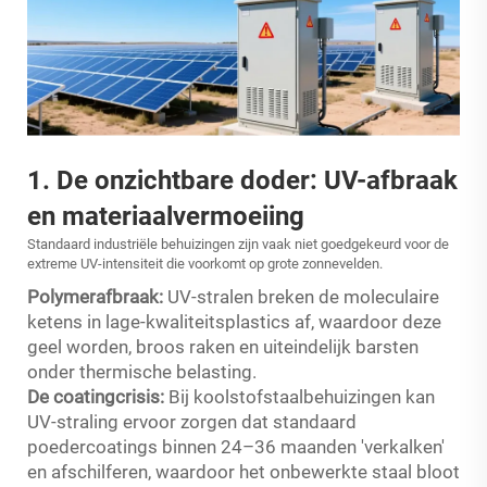
1. De onzichtbare doder: UV-afbraak
en materiaalvermoeiing
Standaard industriële behuizingen zijn vaak niet goedgekeurd voor de
extreme UV-intensiteit die voorkomt op grote zonnevelden.
Polymerafbraak:
UV-stralen breken de moleculaire
ketens in lage-kwaliteitsplastics af, waardoor deze
geel worden, broos raken en uiteindelijk barsten
onder thermische belasting.
De coatingcrisis:
Bij koolstofstaalbehuizingen kan
UV-straling ervoor zorgen dat standaard
poedercoatings binnen 24–36 maanden 'verkalken'
en afschilferen, waardoor het onbewerkte staal bloot