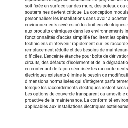
soit fixée en surface sur des murs, des poteaux ou d
souterraines devient critique. La conception modulai
personnaliser les installations sans avoir à achete
environnements sévères où les boîtiers électriques 
aux produits chimiques dans les environnements indu
fonctionnalités d’accès simplifié facilitent les op
techniciens d’intervenir rapidement sur les raccorde
remplacement réduite et des besoins de maintenanc
difficiles. L’enceinte étanche pour boîte de dériv
circuits, des défauts d’isolement et de la dégradat
en contenant de façon sécurisée les raccordements t
électriques existants élimine le besoin de modifica
dimensions normalisées qui s’intègrent parfaitement
lorsque les raccordements électriques restent secs e
Les options de couvercle transparent ou amovible de 
proactive de la maintenance. La conformité environn
applicables aux installations électriques extérieur