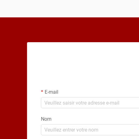
système. Ces deux matériaux offrent d...
E-mail
Nom