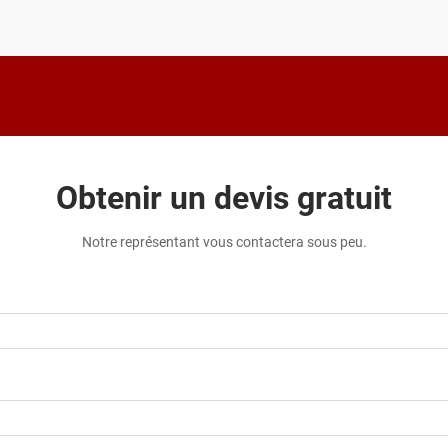
des défis...
Obtenir un devis gratuit
Notre représentant vous contactera sous peu.