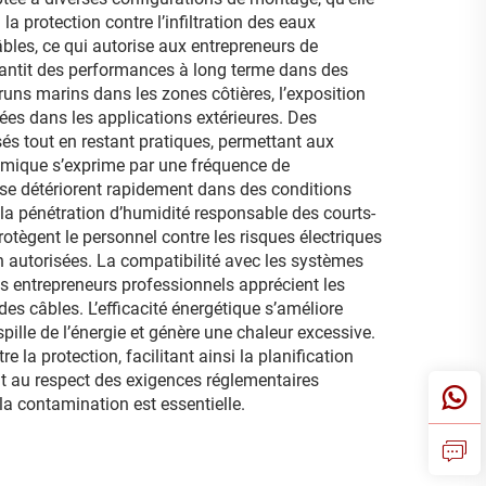
a protection contre l’infiltration des eaux
âbles, ce qui autorise aux entrepreneurs de
arantit des performances à long terme dans des
runs marins dans les zones côtières, l’exposition
ées dans les applications extérieures. Des
és tout en restant pratiques, permettant aux
onomique s’exprime par une fréquence de
se détériorent rapidement dans des conditions
la pénétration d’humidité responsable des courts-
otègent le personnel contre les risques électriques
n autorisées. La compatibilité avec les systèmes
es entrepreneurs professionnels apprécient les
s câbles. L’efficacité énergétique s’améliore
pille de l’énergie et génère une chaleur excessive.
la protection, facilitant ainsi la planification
nt au respect des exigences réglementaires
la contamination est essentielle.