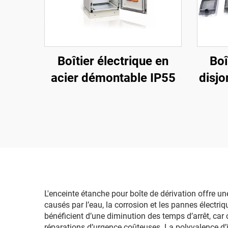
Boîtier électrique en
Boî
acier démontable IP55
disjo
18 p
tr
pro
L'enceinte étanche pour boîte de dérivation offre
causés par l’eau, la corrosion et les pannes électri
bénéficient d’une diminution des temps d’arrêt, car 
réparations d’urgence coûteuses. La polyvalence d’i