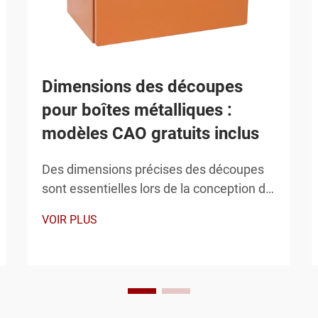
Dimensions des découpes
pour boîtes métalliques :
modèles CAO gratuits inclus
Des dimensions précises des découpes
sont essentielles lors de la conception de
solutions de fixation pour les boîtiers
VOIR PLUS
électriques, notamment dans le cadre
d'installations de boîtiers métalliques
destinées aux applications industrielles
et commerciales. Les ingénieurs et les
techniciens rencontrent fréquemment