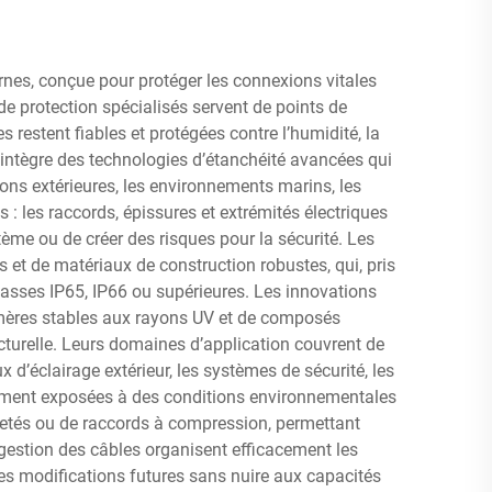
nes, conçue pour protéger les connexions vitales
de protection spécialisés servent de points de
 restent fiables et protégées contre l’humidité, la
intègre des technologies d’étanchéité avancées qui
ions extérieures, les environnements marins, les
s : les raccords, épissures et extrémités électriques
me ou de créer des risques pour la sécurité. Les
et de matériaux de construction robustes, qui, pris
lasses IP65, IP66 ou supérieures. Les innovations
olymères stables aux rayons UV et de composés
cturelle. Leurs domaines d’application couvrent de
d’éclairage extérieur, les systèmes de sécurité, les
tamment exposées à des conditions environnementales
filetés ou de raccords à compression, permettant
e gestion des câbles organisent efficacement les
es modifications futures sans nuire aux capacités