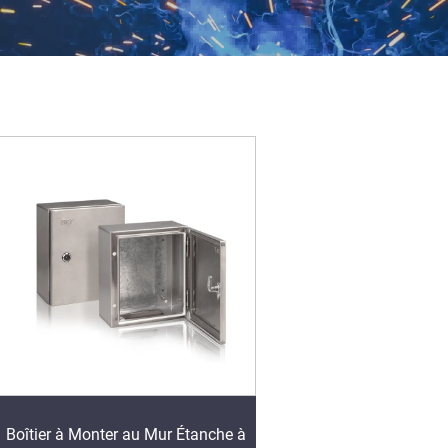
Boîtier à Monter au Mur Étanche à