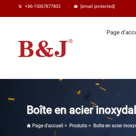
+86-15067877803
[email protected]
Page d'accu
Boîte en acier inoxyda
Page d'accueil
>
Produits
>
Boîte en acier inoxy