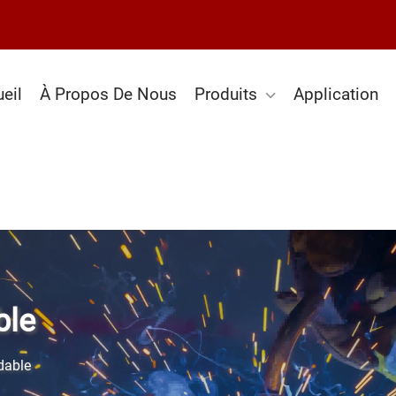
eil
À Propos De Nous
Produits
Application
ble
dable