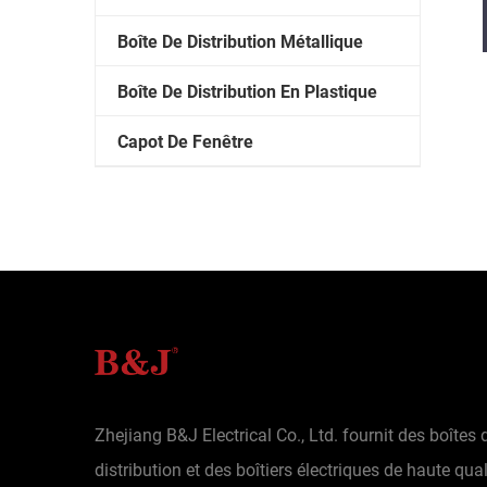
Boîte De Distribution Métallique
Boîte De Distribution En Plastique
Capot De Fenêtre
Zhejiang B&J Electrical Co., Ltd. fournit des boîtes 
distribution et des boîtiers électriques de haute qual