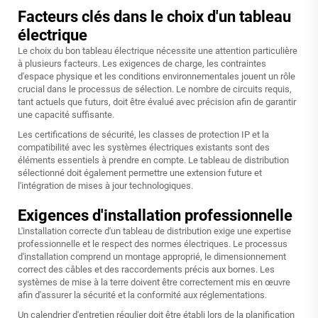
Facteurs clés dans le choix d'un tableau
électrique
Le choix du bon tableau électrique nécessite une attention particulière
à plusieurs facteurs. Les exigences de charge, les contraintes
d'espace physique et les conditions environnementales jouent un rôle
crucial dans le processus de sélection. Le nombre de circuits requis,
tant actuels que futurs, doit être évalué avec précision afin de garantir
une capacité suffisante.
Les certifications de sécurité, les classes de protection IP et la
compatibilité avec les systèmes électriques existants sont des
éléments essentiels à prendre en compte. Le tableau de distribution
sélectionné doit également permettre une extension future et
l'intégration de mises à jour technologiques.
Exigences d'installation professionnelle
L'installation correcte d'un tableau de distribution exige une expertise
professionnelle et le respect des normes électriques. Le processus
d'installation comprend un montage approprié, le dimensionnement
correct des câbles et des raccordements précis aux bornes. Les
systèmes de mise à la terre doivent être correctement mis en œuvre
afin d'assurer la sécurité et la conformité aux réglementations.
Un calendrier d'entretien régulier doit être établi lors de la planification