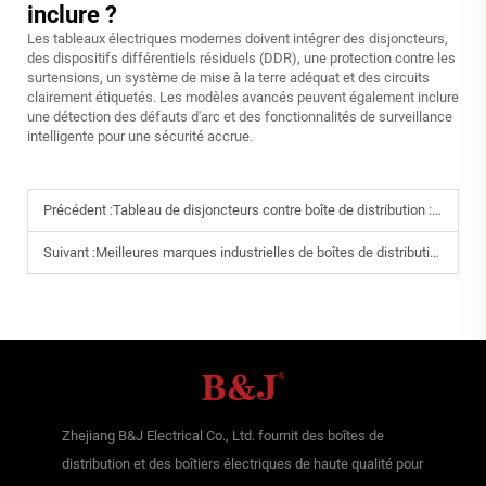
inclure ?
Les tableaux électriques modernes doivent intégrer des disjoncteurs,
des dispositifs différentiels résiduels (DDR), une protection contre les
surtensions, un système de mise à la terre adéquat et des circuits
clairement étiquetés. Les modèles avancés peuvent également inclure
une détection des défauts d'arc et des fonctionnalités de surveillance
intelligente pour une sécurité accrue.
Précédent :
Tableau de disjoncteurs contre boîte de distribution : quelle est la différence ?
Suivant :
Meilleures marques industrielles de boîtes de distribution à considérer en 2025
Zhejiang B&J Electrical Co., Ltd. fournit des boîtes de
distribution et des boîtiers électriques de haute qualité pour