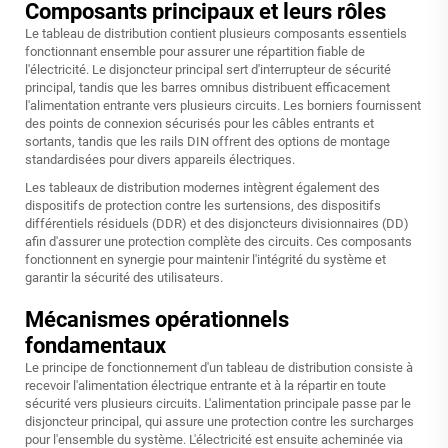
Composants principaux et leurs rôles
Le tableau de distribution contient plusieurs composants essentiels
fonctionnant ensemble pour assurer une répartition fiable de
l'électricité. Le disjoncteur principal sert d'interrupteur de sécurité
principal, tandis que les barres omnibus distribuent efficacement
l'alimentation entrante vers plusieurs circuits. Les borniers fournissent
des points de connexion sécurisés pour les câbles entrants et
sortants, tandis que les rails DIN offrent des options de montage
standardisées pour divers appareils électriques.
Les tableaux de distribution modernes intègrent également des
dispositifs de protection contre les surtensions, des dispositifs
différentiels résiduels (DDR) et des disjoncteurs divisionnaires (DD)
afin d'assurer une protection complète des circuits. Ces composants
fonctionnent en synergie pour maintenir l'intégrité du système et
garantir la sécurité des utilisateurs.
Mécanismes opérationnels
fondamentaux
Le principe de fonctionnement d'un tableau de distribution consiste à
recevoir l'alimentation électrique entrante et à la répartir en toute
sécurité vers plusieurs circuits. L'alimentation principale passe par le
disjoncteur principal, qui assure une protection contre les surcharges
pour l'ensemble du système. L'électricité est ensuite acheminée via