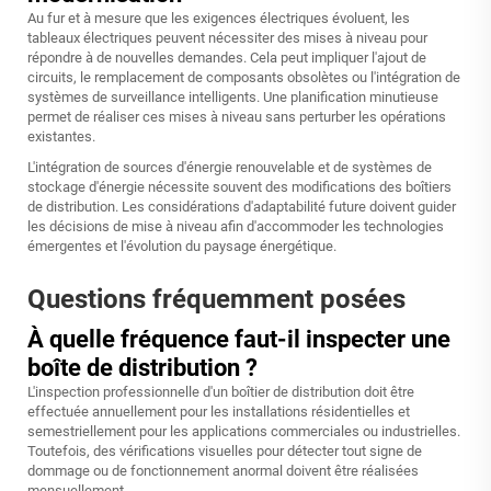
Au fur et à mesure que les exigences électriques évoluent, les
tableaux électriques peuvent nécessiter des mises à niveau pour
répondre à de nouvelles demandes. Cela peut impliquer l'ajout de
circuits, le remplacement de composants obsolètes ou l'intégration de
systèmes de surveillance intelligents. Une planification minutieuse
permet de réaliser ces mises à niveau sans perturber les opérations
existantes.
L'intégration de sources d'énergie renouvelable et de systèmes de
stockage d'énergie nécessite souvent des modifications des boîtiers
de distribution. Les considérations d'adaptabilité future doivent guider
les décisions de mise à niveau afin d'accommoder les technologies
émergentes et l'évolution du paysage énergétique.
Questions fréquemment posées
À quelle fréquence faut-il inspecter une
boîte de distribution ?
L'inspection professionnelle d'un boîtier de distribution doit être
effectuée annuellement pour les installations résidentielles et
semestriellement pour les applications commerciales ou industrielles.
Toutefois, des vérifications visuelles pour détecter tout signe de
dommage ou de fonctionnement anormal doivent être réalisées
mensuellement.