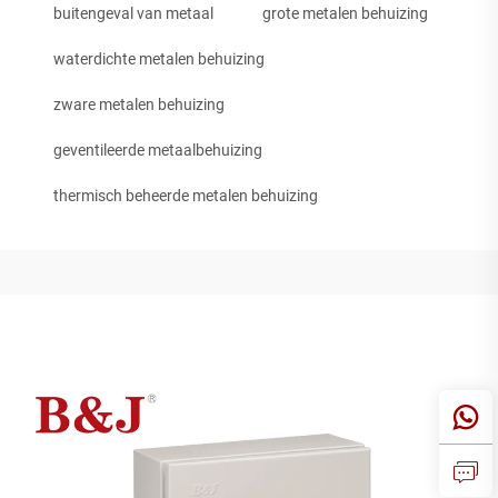
buitengeval van metaal
grote metalen behuizing
waterdichte metalen behuizing
zware metalen behuizing
geventileerde metaalbehuizing
thermisch beheerde metalen behuizing