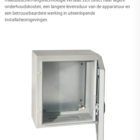
milieubeschermingstechnologie vertaalt zich direct naar lagere
onderhoudskosten, een langere levensduur van de apparatuur en
een betrouwbaardere werking in uiteenlopende
installatieomgevingen.