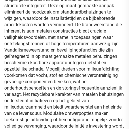
structurele integriteit. Deze op maat gemaakte aanpak
elimineert de noodzaak om standaardbehuizingen te
wijzigen, waardoor de installatietijd en de bijbehorende
arbeidskosten worden verminderd. De brandweerstand die
inherent is aan metalen constructies biedt cruciale
veiligheidsvoordelen, met name in toepassingen waar
ontstekingsbronnen of hoge temperaturen aanwezig zijn.
Vandalismeweerstand en beveiligingsfuncties die zijn
geïntegreerd in op maat gemaakte metalen behuizingen
beschermen kostbare apparatuur tegen diefstal en
opzettelijke schade. Mogelijkheden voor milieuafdichting
voorkomen dat vocht, stof en chemische verontreiniging
gevoelige componenten bereiken, wat het
onderhoudsbehoeften en de storingsfrequentie aanzienlijk
verlaagt. Het recyclebare karakter van metalen behuizingen
ondersteunt initiatieven op het gebied van
milieuduurzaamheid en biedt waardeherstel aan het einde
van de levensduur. Modulaire ontwerpopties maken
toekomstige uitbreiding of herconfiguratie mogelijk zonder
volledige vervanging, waardoor de initiële investering wordt