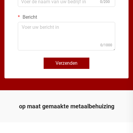
0/200
Bericht
0/1000
Verzenden
op maat gemaakte metaalbehuizing