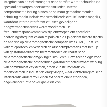
integriteit van de elektromagnetische barrière wordt behouden via
speciaal ontworpen doorvoerconstructies. Interne
compartimentalisering binnen de op maat gemaakte metalen
behuizing maakt isolatie van verschillende circuitfuncties mogelijk,
waardoor interne interferentie tussen gevoelige en
hoogvermogenssecties wordt voorkomen. De
frequentieresponskenmerken zijn ontworpen om specifieke
bedreigingsfrequenties aan te pakken die zijn geïdentificeerd tijdens
de analyse op elektromagnetische compatibiliteit (EMC). Test- en
validatieprotocollen verifiëren de afschermprestaties met behulp
van gestandaardiseerde meetmethoden die realistische
elektromagnetische omgevingen simuleren. Deze technologie voor
elektromagnetische bescherming garandeert betrouwbare werking
van communicatiesystemen, precisie-instrumentatie en
regelsystemen in industriële omgevingen, waar elektromagnetische
interferentie anders zou leiden tot operationele storingen,
gegevenscorruptie of veiligheidsrisico’s.