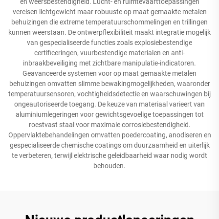
en weersbestendigheid. Lucht- en ruimtevaarttoepassingen
vereisen lichtgewicht maar robuuste op maat gemaakte metalen
behuizingen die extreme temperatuurschommelingen en trillingen
kunnen weerstaan. De ontwerpflexibiliteit maakt integratie mogelijk
van gespecialiseerde functies zoals explosiebestendige
certificeringen, vuurbestendige materialen en anti-
inbraakbeveiliging met zichtbare manipulatie-indicatoren.
Geavanceerde systemen voor op maat gemaakte metalen
behuizingen omvatten slimme bewakingmogelijkheden, waaronder
temperatuursensoren, vochtigheidsdetectie en waarschuwingen bij
ongeautoriseerde toegang. De keuze van materiaal varieert van
aluminiumlegeringen voor gewichtsgevoelige toepassingen tot
roestvast staal voor maximale corrosiebestendigheid.
Oppervlaktebehandelingen omvatten poedercoating, anodiseren en
gespecialiseerde chemische coatings om duurzaamheid en uiterlijk
te verbeteren, terwijl elektrische geleidbaarheid waar nodig wordt
behouden.