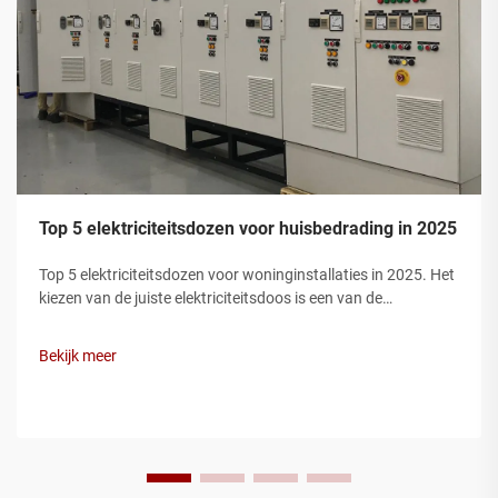
Top 5 elektriciteitsdozen voor huisbedrading in 2025
Top 5 elektriciteitsdozen voor woninginstallaties in 2025. Het
kiezen van de juiste elektriciteitsdoos is een van de
belangrijkste stappen bij een veilige woninginstallatie.
Elektriciteitsdozen beschermen draadverbindingen,
Bekijk meer
voorkomen brandgevaren en zorgen ervoor dat uw installatie
voldoet aan de elec...