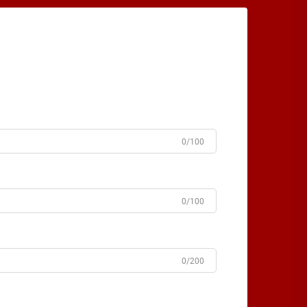
0/100
0/100
0/200