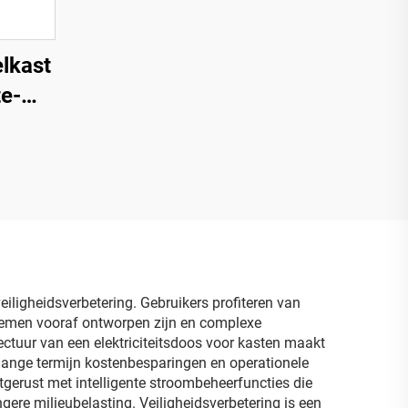
lkast
e-
eiligheidsverbetering. Gebruikers profiteren van
stemen vooraf ontworpen zijn en complexe
ctuur van een elektriciteitsdoos voor kasten maakt
lange termijn kostenbesparingen en operationele
uitgerust met intelligente stroombeheerfuncties die
ngere milieubelasting. Veiligheidsverbetering is een