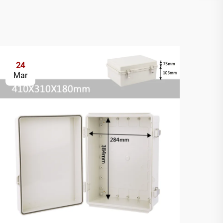
24
2
Mar
Ap