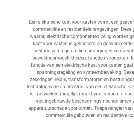
Een elektrische kast voor kasten vormt een geavanc
commerciële en residentiële omgevingen. Deze ge
waarbij elektrische componenten veilig worden ge
kast voor kasten is gebaseerd op geavanceerde o
bestand zijn tegen milieu-uitdagingen en operat
bewakingsmogelijkheden, functies voor extern to
functie van een elektrische kast voor kasten gaa
spanningsregeling en systeembewaking. Deze 
zekeringen, relais, transformatoren en besturings
technologische architectuur van een elektrische 
IoT-netwerken mogelijk maakt voor verbeterd opera
met ingebouwde beschermingsmechanismen zoal
apparatuurschade voorkomen. Toepassingen van elek
commerciële gebouwen en residentiële comp