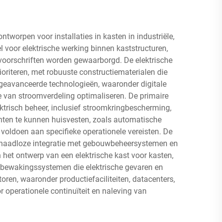
tworpen voor installaties in kasten in industriële,
 voor elektrische werking binnen kaststructuren,
svoorschriften worden gewaarborgd. De elektrische
oriteren, met robuuste constructiematerialen die
n geavanceerde technologieën, waaronder digitale
e van stroomverdeling optimaliseren. De primaire
ktrisch beheer, inclusief stroomkringbescherming,
ten te kunnen huisvesten, zoals automatische
 voldoen aan specifieke operationele vereisten. De
t naadloze integratie met gebouwbeheersystemen en
 het ontwerp van een elektrische kast voor kasten,
bewakingssystemen die elektrische gevaren en
ren, waaronder productiefaciliteiten, datacenters,
 operationele continuïteit en naleving van