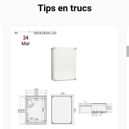
Tips en trucs
24
Mar