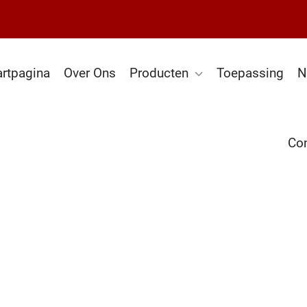
artpagina
Over Ons
Producten
Toepassing
N
Con