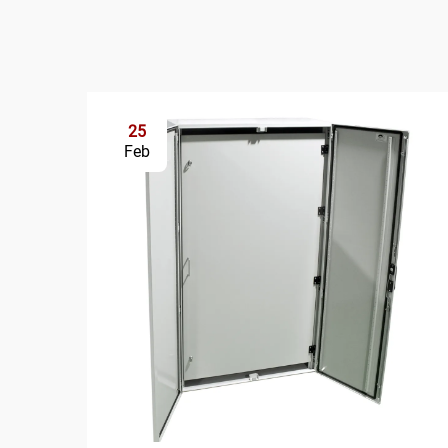
25
Feb