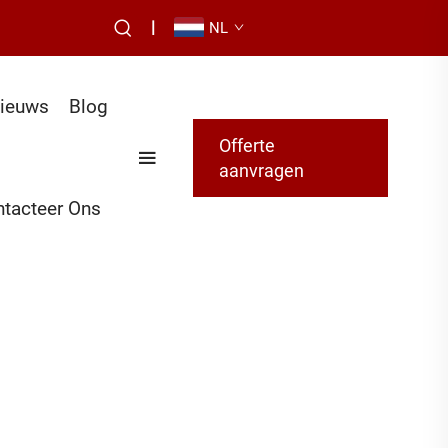
|
NL
ieuws
Blog
Offerte
aanvragen
tacteer Ons