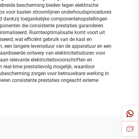
ebreide bescherming bieden tegen elektrische
doos voor kasten stroomlijnen onderhoudsprocedures
rd dankzij toegankelijke componentenopstellingen
ponenten die consistente prestaties garanderen
imaliseerd. Ruimteoptimalisatie komt voort uit
eerd, wat efficiënt gebruik van de kast en
en, een langere levensduur van de apparatuur en een
daardiseerde ontwerp van elektriciteitsdozen voor
aan relevante elektriciteitsvoorschriften en
real-time prestatievolg mogelijk, waardoor
ubescherming zorgen voor betrouwbare werking in
eren consistente prestaties ongeacht externe