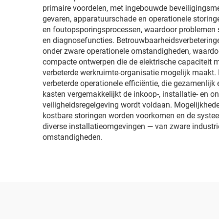
primaire voordelen, met ingebouwde beveiligingsme
gevaren, apparatuurschade en operationele storing
en foutopsporingsprocessen, waardoor problemen sn
en diagnosefuncties. Betrouwbaarheidsverbetering
onder zware operationele omstandigheden, waardoo
compacte ontwerpen die de elektrische capaciteit m
verbeterde werkruimte-organisatie mogelijk maakt. 
verbeterde operationele efficiëntie, die gezamenlij
kasten vergemakkelijkt de inkoop-, installatie- en o
veiligheidsregelgeving wordt voldaan. Mogelijkhed
kostbare storingen worden voorkomen en de systee
diverse installatieomgevingen — van zware industri
omstandigheden.